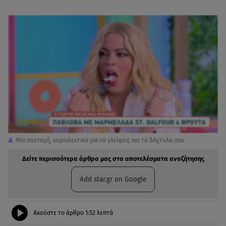
Μία συνταγή, κυριολεκτικά για να γλείφεις και τα δάχτυλα σου
Δείτε περισσότερα άρθρα μας στα αποτελέσματα αναζήτησης
Add star.gr on Google
Ακούστε το άρθρο
1:52
λεπτά