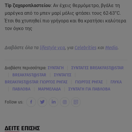
Tip ζαχαροπλαστείου
: Αν έχεις θερμόμετρο, βγάλε τη
μαρέγκα από το μπεν μαρί μόλις φτάσει τους 62-63°C.
Έτσι θα χτυπηθεί πιο γρήγορα και θα κρατήσει καλύτερα
τον όγκο της
Διαβάστε όλα τα
lifestyle νεα
, για
Celebrities
και
Media
.
|
Διαβάστε περισσότερα:
ΣΥΝΤΑΓΗ
ΣΥΝΤΑΓΕΣ BREAKFAST@STAR
|
|
|
BREAKFAST@STAR
ΣΥΝΤΑΓΕΣ
|
|
BREAKFAST@STAR ΓΙΩΡΓΟΣ ΡΗΓΑΣ
ΓΙΩΡΓΟΣ ΡΗΓΑΣ
ΓΛΥΚΑ
|
|
|
ΠΑΒΛΟΒΑ
ΜΑΡΜΕΛΑΔΑ
ΣΥΝΤΑΓΗ ΓΙΑ ΠΑΒΛΟΒΑ
Follow us:
ΔΕΙΤΕ ΕΠΙΣΗΣ