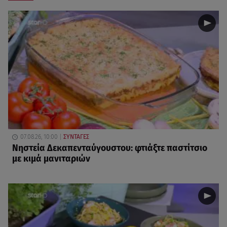
07.08.26, 10:00
ΣΥΝΤΑΓΕΣ
Νηστεία Δεκαπενταύγουστου: φτιάξτε παστίτσιο
με κιμά μανιταριών