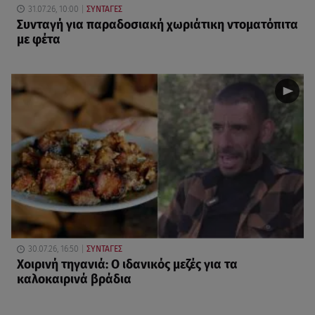
31.07.26, 10:00
ΣΥΝΤΑΓΕΣ
Συνταγή για παραδοσιακή χωριάτικη ντοματόπιτα
με φέτα
30.07.26, 16:50
ΣΥΝΤΑΓΕΣ
Χοιρινή τηγανιά: Ο ιδανικός μεζές για τα
καλοκαιρινά βράδια