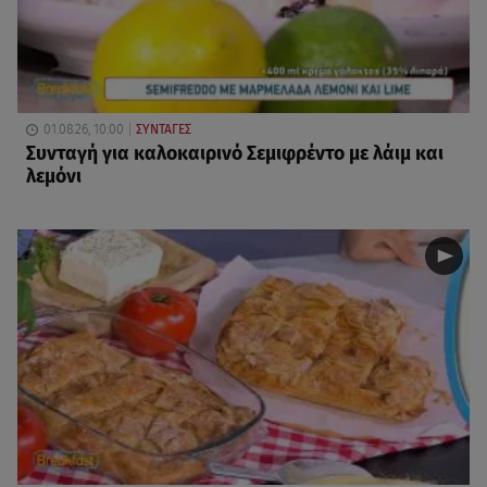
01.08.26, 10:00
ΣΥΝΤΑΓΕΣ
Συνταγή για καλοκαιρινό Σεμιφρέντο με λάιμ και
λεμόνι