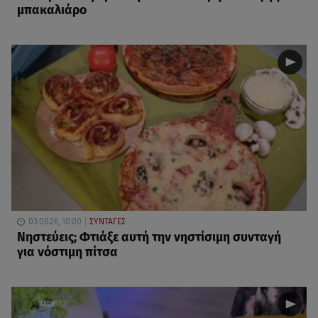
μπακαλιάρο
03.08.26, 10:00
ΣΥΝΤΑΓΕΣ
Νηστεύεις; Φτιάξε αυτή την νηστίσιμη συνταγή
για νόστιμη πίτσα