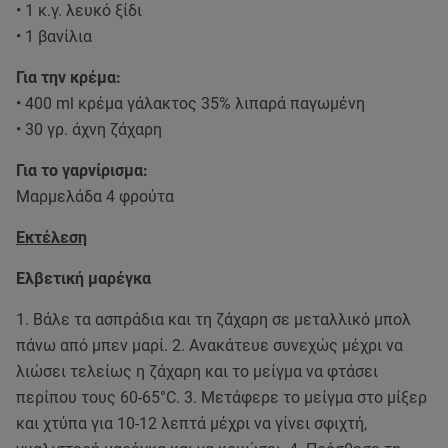
• 1 κ.γ. λευκό ξίδι
• 1 βανίλια
Για την κρέμα:
• 400 ml κρέμα γάλακτος 35% λιπαρά παγωμένη
• 30 γρ. άχνη ζάχαρη
Για το γαρνίρισμα:
Μαρμελάδα 4 φρούτα
Εκτέλεση
Ελβετική μαρέγκα
1. Βάλε τα ασπράδια και τη ζάχαρη σε μεταλλικό μπολ
πάνω από μπεν μαρί. 2. Ανακάτευε συνεχώς μέχρι να
λιώσει τελείως η ζάχαρη και το μείγμα να φτάσει
περίπου τους 60-65°C. 3. Μετάφερε το μείγμα στο μίξερ
και χτύπα για 10-12 λεπτά μέχρι να γίνει σφιχτή,