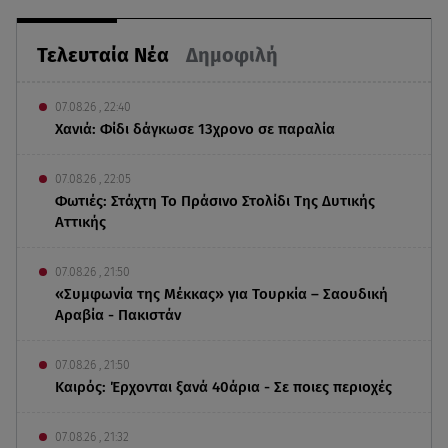
Τελευταία Νέα
Δημοφιλή
07.08.26 , 22:40
Χανιά: Φίδι δάγκωσε 13χρονο σε παραλία
07.08.26 , 22:05
Φωτιές: Στάχτη Το Πράσινο Στολίδι Της Δυτικής
Αττικής
07.08.26 , 21:50
«Συμφωνία της Μέκκας» για Τουρκία – Σαουδική
Αραβία - Πακιστάν
07.08.26 , 21:50
Καιρός: Έρχονται ξανά 40άρια - Σε ποιες περιοχές
07.08.26 , 21:32