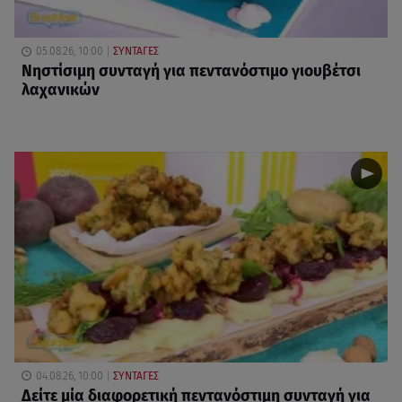
05.08.26, 10:00
ΣΥΝΤΑΓΕΣ
Νηστίσιμη συνταγή για πεντανόστιμο γιουβέτσι
λαχανικών
04.08.26, 10:00
ΣΥΝΤΑΓΕΣ
Δείτε μία διαφορετική πεντανόστιμη συνταγή για