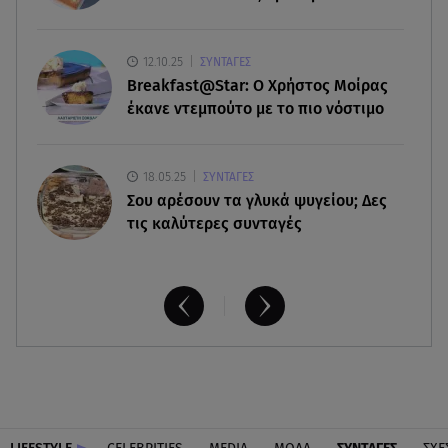
07.08.26 , 17:44
Παιδικοί σταθμοί: Πότε βγαίνουν τα προσωρινά
12.10.25
ΣΥΝΤΑΓΕΣ
αποτελέσματα
Breakfast@Star: O Xρήστος Μοίρας
έκανε ντεμπούτο με το πιο νόστιμο
18.05.25
ΣΥΝΤΑΓΕΣ
Σου αρέσουν τα γλυκά ψυγείου; Δες
τις καλύτερες συνταγές