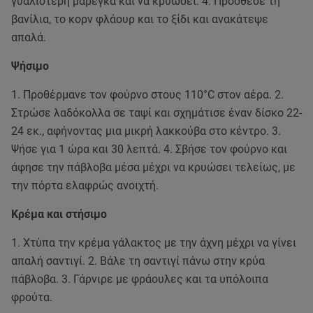
γυαλιστερή μαρέγκα και να κρυώσει. 4. Πρόσθεσε τη
βανίλια, το κορν φλάουρ και το ξίδι και ανακάτεψε
απαλά.
Ψήσιμο
1. Προθέρμανε τον φούρνο στους 110°C στον αέρα. 2.
Στρώσε λαδόκολλα σε ταψί και σχημάτισε έναν δίσκο 22-
24 εκ., αφήνοντας μια μικρή λακκούβα στο κέντρο. 3.
Ψήσε για 1 ώρα και 30 λεπτά. 4. Σβήσε τον φούρνο και
άφησε την πάβλοβα μέσα μέχρι να κρυώσει τελείως, με
την πόρτα ελαφρώς ανοιχτή.
Κρέμα και στήσιμο
1. Χτύπα την κρέμα γάλακτος με την άχνη μέχρι να γίνει
απαλή σαντιγί. 2. Βάλε τη σαντιγί πάνω στην κρύα
πάβλοβα. 3. Γάρνιρε με φράουλες και τα υπόλοιπα
φρούτα.