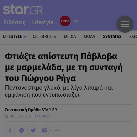
Ειδήσεις
Lifestyle
LIFESTYLE
CELEBRITIES
MEDIA
ΜΟΔΑ
ΣΥΝΤΑΓΕΣ
ΣΧΕ
Φτιάξτε απίστευτη Πάβλοβα
με μαρμελάδα, με τη συνταγή
του Γιώργου Ρήγα
Πεντανόστιμο γλυκό, με λίγα λιπαρά και
εμφάνιση που εντυπωσιάζει
Συντακτική Ομάδα
STAR.GR
09.06.26, 12:27
ΣΥΝΤΑΓΕΣ