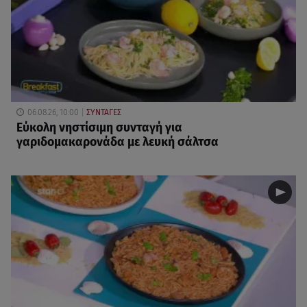
06.08.26, 10:00
ΣΥΝΤΑΓΕΣ
Eύκολη νηστίσιμη συνταγή για
γαριδομακαρονάδα με λευκή σάλτσα