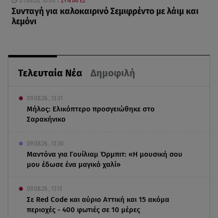
01.08.26, 10:00
ΣΥΝΤΑΓΕΣ
Συνταγή για καλοκαιρινό Σεμιφρέντο με λάιμ και
λεμόνι
Τελευταία Νέα
Δημοφιλή
09.08.26 , 13:31
Μήλος: Ελικόπτερο προσγειώθηκε στο
Σαρακήνικο
09.08.26 , 13:30
Μαντόνα για Γουίλιαμ Όρμπιτ: «Η μουσική σου
μου έδωσε ένα μαγικό χαλί»
09.08.26 , 13:15
Σε Red Code και αύριο Αττική και 15 ακόμα
περιοχές - 400 φωτιές σε 10 μέρες