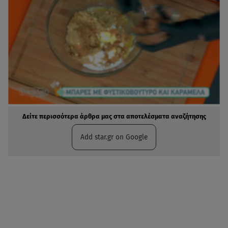
Δείτε περισσότερα άρθρα μας στα αποτελέσματα αναζήτησης
Add star.gr on Google