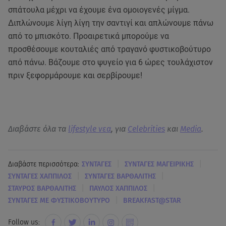
σπάτουλα μέχρι να έχουμε ένα ομοιογενές μίγμα.
Διπλώνουμε λίγη λίγη την σαντιγί και απλώνουμε πάνω
από το μπισκότο. Προαιρετικά μπορούμε να
προσθέσουμε κουταλιές από τραγανό φυστικοβούτυρο
από πάνω. Βάζουμε στο ψυγείο για 6 ώρες τουλάχιστον
πριν ξεφορμάρουμε και σερβίρουμε!
Διαβάστε όλα τα
lifestyle νεα
, για
Celebrities
και
Media
.
|
|
Διαβάστε περισσότερα:
ΣΥΝΤΑΓΕΣ
ΣΥΝΤΑΓΕΣ ΜΑΓΕΙΡΙΚΗΣ
|
|
ΣΥΝΤΑΓΕΣ ΧΑΠΠΙΛΟΣ
ΣΥΝΤΑΓΕΣ ΒΑΡΘΑΛΙΤΗΣ
|
|
ΣΤΑΥΡΟΣ ΒΑΡΘΑΛΙΤΗΣ
ΠΑΥΛΟΣ ΧΑΠΠΙΛΟΣ
|
ΣΥΝΤΑΓΕΣ ΜΕ ΦΥΣΤΙΚΟΒΟΥΤΥΡΟ
BREAKFAST@STAR
Follow us: