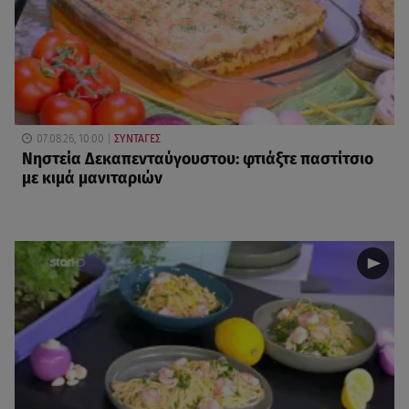
07.08.26, 10:00
ΣΥΝΤΑΓΕΣ
Νηστεία Δεκαπενταύγουστου: φτιάξτε παστίτσιο
με κιμά μανιταριών