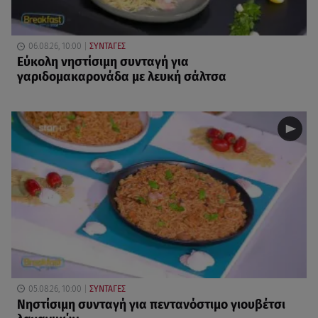
06.08.26, 10:00
ΣΥΝΤΑΓΕΣ
Eύκολη νηστίσιμη συνταγή για
γαριδομακαρονάδα με λευκή σάλτσα
05.08.26, 10:00
ΣΥΝΤΑΓΕΣ
Νηστίσιμη συνταγή για πεντανόστιμο γιουβέτσι