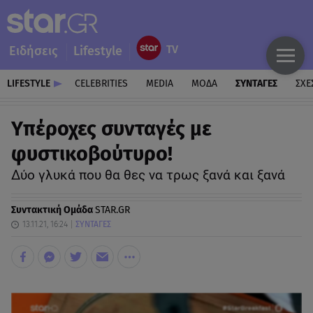
Ειδήσεις
Lifestyle
LIFESTYLE
CELEBRITIES
MEDIA
ΜΟΔΑ
ΣΥΝΤΑΓΕΣ
ΣΧΕ
Υπέροχες συνταγές με
φυστικοβούτυρο!
Δύο γλυκά που θα θες να τρως ξανά και ξανά
Συντακτική Ομάδα
STAR.GR
13.11.21, 16:24
ΣΥΝΤΑΓΕΣ