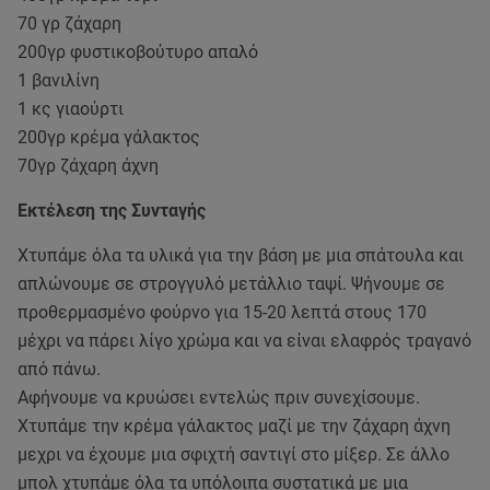
70 γρ ζάχαρη
200γρ φυστικοβούτυρο απαλό
1 βανιλίνη
1 κς γιαούρτι
200γρ κρέμα γάλακτος
70γρ ζάχαρη άχνη
Εκτέλεση της Συνταγής
Χτυπάμε όλα τα υλικά για την βάση με μια σπάτουλα και
απλώνουμε σε στρογγυλό μετάλλιο ταψί. Ψήνουμε σε
προθερμασμένο φούρνο για 15-20 λεπτά στους 170
μέχρι να πάρει λίγο χρώμα και να είναι ελαφρός τραγανό
από πάνω.
Αφήνουμε να κρυώσει εντελώς πριν συνεχίσουμε.
Χτυπάμε την κρέμα γάλακτος μαζί με την ζάχαρη άχνη
μεχρι να έχουμε μια σφιχτή σαντιγί στο μίξερ. Σε άλλο
μπολ χτυπάμε όλα τα υπόλοιπα συστατικά με μια