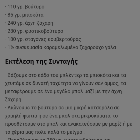
· 110 γρ. βούτυρο
· 85 γρ. μπισκότα
· 240 γρ. άχνη ζάχαρη
· 280 γρ. φυστικοβούτυρο
· 180 γρ. σταγόνες κουβερτούρας
· 1½ συσκευασία καραμελωμένο ζαχαρούχο γάλα
Εκτέλεση της Συνταγής
· Βάζουμε στο κάδο του μπλέντερ τα μπισκότα και τα
χτυπάμε σε δυνατή ταχύτητα να γίνουν σαν άμμος, τα
μεταφέρουμε σε ένα μεγάλο μπολ μαζί με την άχνη
ζάχαρη.
· Λιώνουμε το βούτυρο σε μια μικρή κατσαρόλα σε
χαμηλή φωτιά ή σε ένα μπολ στα μικροκύματα, το
προσθέτουμε στο μπολ και ανακατεύουμε με μαρίζ ή με
τα χέρια μας πολύ καλά το μείγμα .