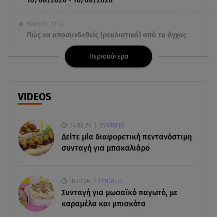
09.08.26 , 12:00
Πώς να αποσυνδεθείς (ρεαλιστικά) από το άγχος
στις διακοπές
Περισσότερα
09.08.26 , 11:55
Διακοπές στην Κρήτη κάνει ο πρωθυπουργός
VIDEOS
09.08.26 , 11:48
Αλεξάνδρα Νίκα: Είναι περήφανη για την αδερφή
της Νταίζη - Η ανάρτηση
04.08.26
ΣΥΝΤΑΓΕΣ
Δείτε μία διαφορετική πεντανόστιμη
συνταγή για μπακαλιάρο
09.08.26 , 11:38
Κόσοβο: Βουλευτές πέταξαν αυγά στον
υπηρεσιακό πρωθυπουργό
10.07.26
ΣΥΝΤΑΓΕΣ
Συνταγή για μωσαϊκό παγωτό, με
09.08.26 , 11:23
καραμέλα και μπισκότα
Μεθυσμένη οδηγός σκότωσε νύφη τη μέρα του
γάμου της