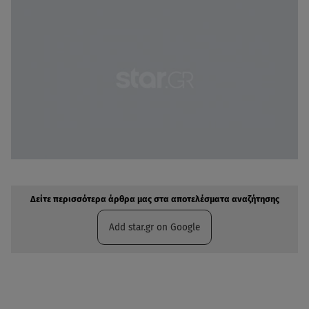
Δείτε περισσότερα άρθρα μας στην αναζήτηση σας
Πρόσθηκη star.gr στις επιλογές σας
Δείτε περισσότερα άρθρα μας στα αποτελέσματα αναζήτησης
Add star.gr on Google