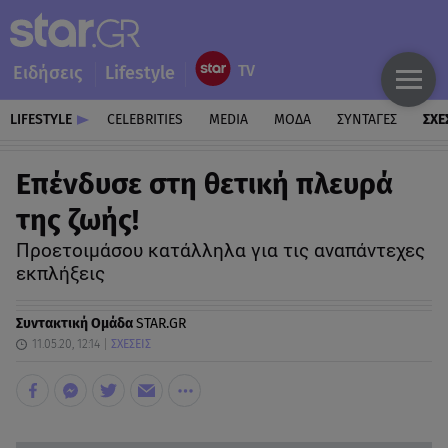
Ειδήσεις
Lifestyle
LIFESTYLE
CELEBRITIES
MEDIA
ΜΟΔΑ
ΣΥΝΤΑΓΕΣ
ΣΧΕ
Επένδυσε στη θετική πλευρά
της ζωής!
Προετοιμάσου κατάλληλα για τις αναπάντεχες
εκπλήξεις
Συντακτική Ομάδα
STAR.GR
11.05.20, 12:14
ΣΧΕΣΕΙΣ