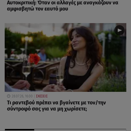
Αυτοκριτική: Όταν οι αλλαγές με αναγκάζουν να
αμφισβητώ τον εαυτό μου
28.07.26, 16:00
ΣΧΕΣΕΙΣ
Τι ραντεβού πρέπει να βγαίνετε με τον/την
σύντροφό σας για να μη χωρίσετε;