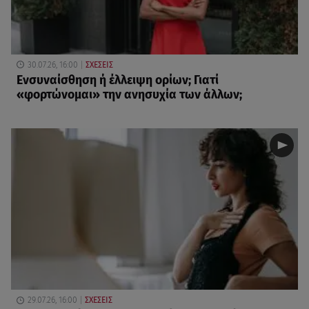
30.07.26, 16:00
ΣΧΕΣΕΙΣ
Eνσυναίσθηση ή έλλειψη ορίων; Γιατί
«φορτώνομαι» την ανησυχία των άλλων;
29.07.26, 16:00
ΣΧΕΣΕΙΣ