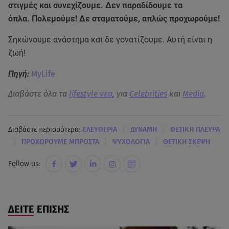
στιγμές και συνεχίζουμε. Δεν παραδίδουμε τα
όπλα. Πολεμούμε! Δε σταματούμε, απλώς προχωρούμε!
Σηκώνουμε ανάστημα και δε γονατίζουμε. Αυτή είναι η
ζωή!
Πηγή:
MyLife
Διαβάστε όλα τα
lifestyle νεα
, για
Celebrities
και
Media
.
|
|
Διαβάστε περισσότερα:
ΕΛΕΥΘΕΡΙΑ
ΔΥΝΑΜΗ
ΘΕΤΙΚΗ ΠΛΕΥΡΑ
|
|
|
ΠΡΟΧΩΡΟΥΜΕ ΜΠΡΟΣΤΑ
ΨΥΧΟΛΟΓΙΑ
ΘΕΤΙΚΗ ΣΚΕΨΗ
Follow us:
ΔΕΙΤΕ ΕΠΙΣΗΣ