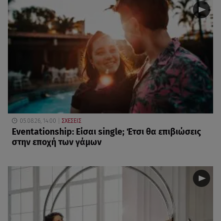
05.08.26, 14:00
ΣΧΕΣΕΙΣ
Eventationship: Είσαι single; Έτσι θα επιβιώσεις
στην εποχή των γάμων