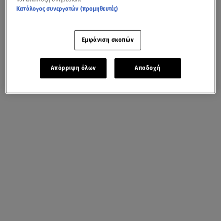
Κατάλογος συνεργατών (προμηθευτές)
Εμφάνιση σκοπών
Απόρριψη όλων
Αποδοχή