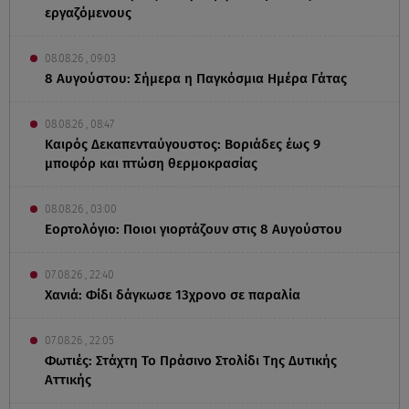
εργαζόμενους
08.08.26 , 09:03
8 Αυγούστου: Σήμερα η Παγκόσμια Ημέρα Γάτας
08.08.26 , 08:47
Καιρός Δεκαπενταύγουστος: Βοριάδες έως 9
μποφόρ και πτώση θερμοκρασίας
08.08.26 , 03:00
Εορτολόγιο: Ποιοι γιορτάζουν στις 8 Αυγούστου
07.08.26 , 22:40
Χανιά: Φίδι δάγκωσε 13χρονο σε παραλία
07.08.26 , 22:05
Φωτιές: Στάχτη Το Πράσινο Στολίδι Της Δυτικής
Αττικής