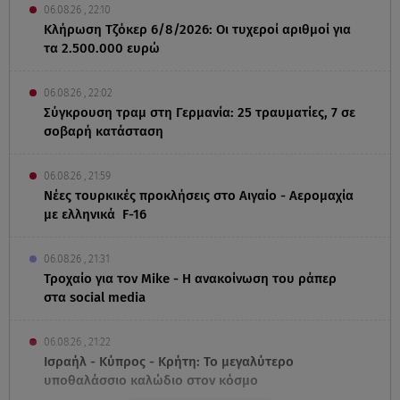
06.08.26 , 22:10
Κλήρωση Τζόκερ 6/8/2026: Οι τυχεροί αριθμοί για
τα 2.500.000 ευρώ
06.08.26 , 22:02
Σύγκρουση τραμ στη Γερμανία: 25 τραυματίες, 7 σε
σοβαρή κατάσταση
06.08.26 , 21:59
Νέες τουρκικές προκλήσεις στο Αιγαίο - Αερομαχία
με ελληνικά F-16
06.08.26 , 21:31
Τροχαίο για τον Mike - Η ανακοίνωση του ράπερ
στα social media
06.08.26 , 21:22
Ισραήλ - Κύπρος - Κρήτη: Το μεγαλύτερο
υποθαλάσσιο καλώδιο στον κόσμο