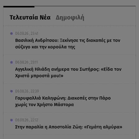
Τελευταία Νέα
Δημοφιλή
06.08.26 , 23:41
Βασιλική Ανδρίτσου: Ξεκίνησε τις διακοπές με τον
σύζυγο και την κορούλα της
06.08.26 , 23:11
Αγγελική Ηλιάδη ανήμερα του Σωτήρος: «Είδα τον
Χριστό μπροστά μου!»
06.08.26 , 22:39
Γαρυφαλλιά Καληφώνη: Διακοπές στην Πάρο
χωρίς τον Χρήστο Μάστορα
06.08.26 , 22:12
Στην παραλία η Αποστολία Ζώη: «Γεμάτη αλμύρα»