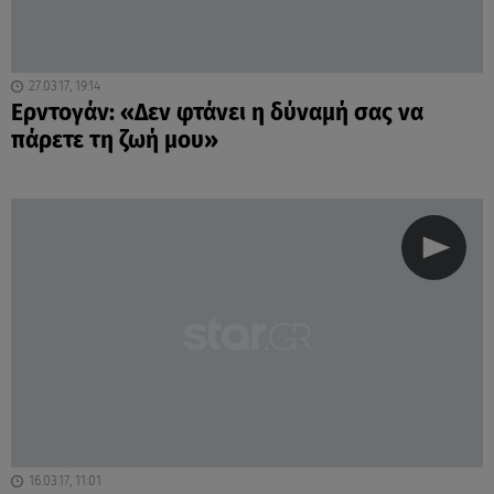
27.03.17, 19:14
Ερντογάν: «Δεν φτάνει η δύναμή σας να
πάρετε τη ζωή μου»
16.03.17, 11:01