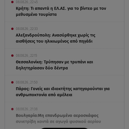
08.08.26 , 22:45
Κρήτη: Τι απαντά η ΕΛ.ΑΣ. για το βίντεο με τον
μεθυσμένο τουρίστα
08.08.26 , 22:33
Αλεξανδρούπολη: Ανασύρθηκε χωρίς τις
αισθήσεις του ηλικιωμένος από πηγάδι
08.08.26 , 22:15
Θεσσαλονίκη: Τρύπησαν με τρυπάνι και
δηλητηρίασαν δύο δέντρα
08.08.26 , 21:50
Πάρος: Γονείς και ιδιοκτήτης κατηγορούνται για
ανθρωποκτονία από αμέλεια
08.08.26 , 21:38
Βουλγαρία:Μη επανδρωμένο αεροσκάφος
συνετρίβη κοντά σε αγωγό φυσικού αερίου