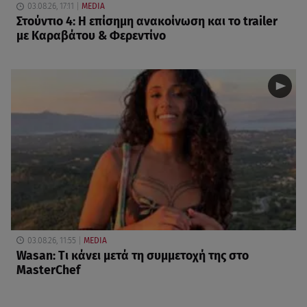
03.08.26, 17:11
MEDIA
Στούντιο 4: Η επίσημη ανακοίνωση και το trailer
με Καραβάτου & Φερεντίνο
03.08.26, 11:55
MEDIA
Wasan: Tι κάνει μετά τη συμμετοχή της στο
MasterChef