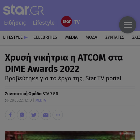
Ειδήσεις
Lifestyle
LIFESTYLE
CELEBRITIES
MEDIA
ΜΟΔΑ
ΣΥΝΤΑΓΕΣ
ΣΧΕ
Χρυσή νικήτρια η ATCOM στα
DIME Awards 2022
Βραβεύτηκε για το έργο της, Star TV portal
Συντακτική Ομάδα
STAR.GR
28.06.22, 12:10
MEDIA