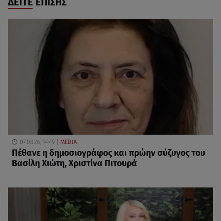
ΔΕΙΤΕ ΕΠΙΣΗΣ
07.08.26, 14:49
MEDIA
Πέθανε η δημοσιογράφος και πρώην σύζυγος του
Βασίλη Χιώτη, Χριστίνα Πιτουρά