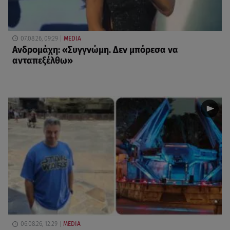
07.08.26, 09:29
MEDIA
Ανδρομάχη: «Συγγνώμη. Δεν μπόρεσα να
ανταπεξέλθω»
06.08.26, 12:29
MEDIA