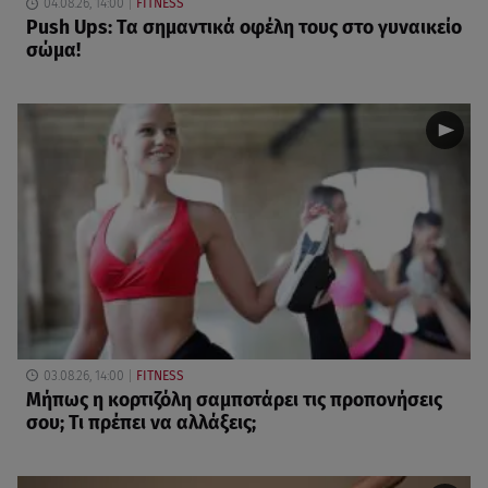
04.08.26, 14:00
FITNESS
Push Ups: Τα σημαντικά οφέλη τους στο γυναικείο
σώμα!
03.08.26, 14:00
FITNESS
Μήπως η κορτιζόλη σαμποτάρει τις προπονήσεις
σου; Τι πρέπει να αλλάξεις;