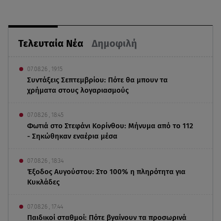
Τελευταία Νέα
Δημοφιλή
07.08.26 , 19:15
Συντάξεις Σεπτεμβρίου: Πότε θα μπουν τα
χρήματα στους λογαριασμούς
07.08.26 , 18:45
Φωτιά στο Στεφάνι Κορίνθου: Μήνυμα από το 112
- Σηκώθηκαν εναέρια μέσα
07.08.26 , 18:34
Έξοδος Αυγούστου: Στο 100% η πληρότητα για
Κυκλάδες
07.08.26 , 17:44
Παιδικοί σταθμοί: Πότε βγαίνουν τα προσωρινά