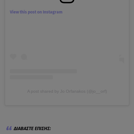
View this post on Instagram
A post shared by Jo Orfanakos (@jo__orf)