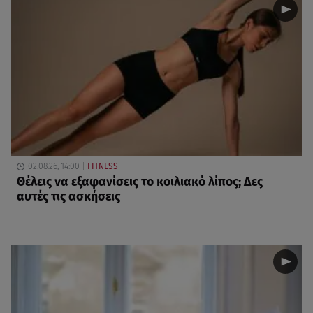
02.08.26, 14:00
FITNESS
Θέλεις να εξαφανίσεις το κοιλιακό λίπος; Δες
αυτές τις ασκήσεις