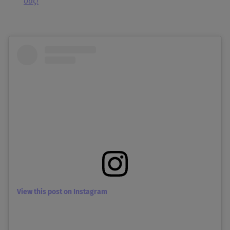
σας!
View this post on Instagram