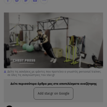
Δείτε τις ασκήσεις με ιμάντες που προτείνει ο γνωστός personal trainer,
σε όλες τις αναγνώστριες του star.gr
Δείτε περισσότερα άρθρα μας στα αποτελέσματα αναζήτησης
Add star.gr on Google