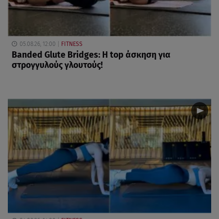
05.08.26, 12:00
FITNESS
Banded Glute Bridges: Η top άσκηση για
στρογγυλούς γλουτούς!