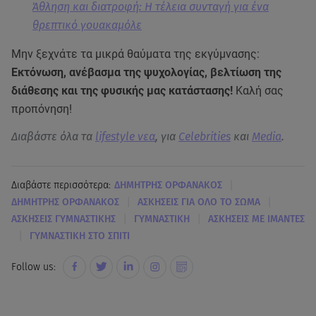
Άθληση και διατροφή: Η τέλεια συνταγή για ένα
θρεπτικό γουακαμόλε
Μην ξεχνάτε τα μικρά θαύματα της εκγύμνασης:
Εκτόνωση, ανέβασμα της ψυχολογίας, βελτίωση της
διάθεσης και της φυσικής μας κατάστασης!
Καλή σας
προπόνηση!
Διαβάστε όλα τα
lifestyle νεα
, για
Celebrities
και
Media
.
|
Διαβάστε περισσότερα:
ΔΗΜΗΤΡΗΣ ΟΡΦΑΝΑΚΟΣ
|
|
ΔΗΜΗΤΡΗΣ ΟΡΦΑΝΑΚΟΣ
ΑΣΚΗΣΕΙΣ ΓΙΑ ΟΛΟ ΤΟ ΣΩΜΑ
|
|
ΑΣΚΗΣΕΙΣ ΓΥΜΝΑΣΤΙΚΗΣ
ΓΥΜΝΑΣΤΙΚΗ
ΑΣΚΗΣΕΙΣ ΜΕ ΙΜΑΝΤΕΣ
|
ΓΥΜΝΑΣΤΙΚΗ ΣΤΟ ΣΠΙΤΙ
Follow us: