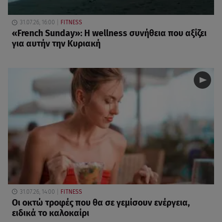
31.07.26, 16:00
FITNESS
«French Sunday»: Η wellness συνήθεια που αξίζει
για αυτήν την Κυριακή
31.07.26, 14:00
FITNESS
Oι οκτώ τροφές που θα σε γεμίσουν ενέργεια,
ειδικά το καλοκαίρι