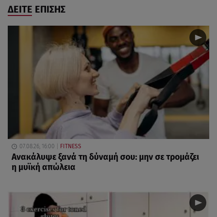
ΔΕΙΤΕ ΕΠΙΣΗΣ
07.08.26, 16:00
FITNESS
Ανακάλυψε ξανά τη δύναμή σου: μην σε τρομάζει
η μυϊκή απώλεια