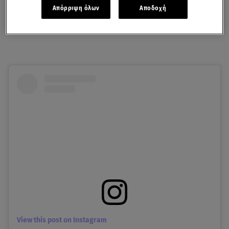
Απόρριψη όλων
Αποδοχή
7+1 ασκήσεις στο σπίτι για τις βροχερές ημέρες!
View this post on Instagram