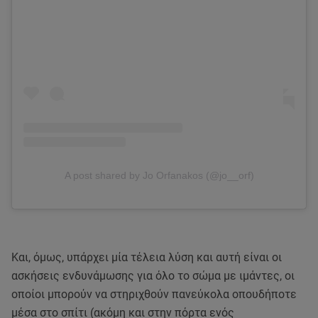
A post shared by Jo Orfanakos (@jo__orf)
Και, όμως, υπάρχει μία τέλεια λύση και αυτή είναι οι
ασκήσεις ενδυνάμωσης για όλο το σώμα με ιμάντες, οι
οποίοι μπορούν να στηριχθούν πανεύκολα οπουδήποτε
μέσα στο σπίτι (ακόμη και στην πόρτα ενός