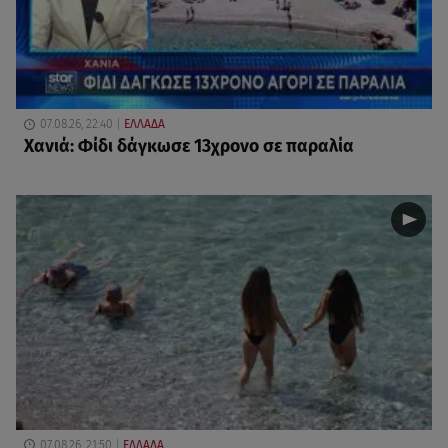
07.08.26, 22:40
ΕΛΛΑΔΑ
Χανιά: Φίδι δάγκωσε 13χρονο σε παραλία
07.08.26, 21:50
ΕΛΛΑΔΑ