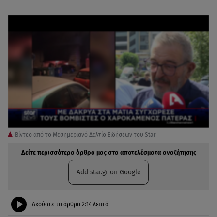
Βίντεο από το Μεσημεριανό Δελτίο Ειδήσεων του Star
Δείτε περισσότερα άρθρα μας στα αποτελέσματα αναζήτησης
Add star.gr on Google
Ακούστε το άρθρο
2:14
λεπτά