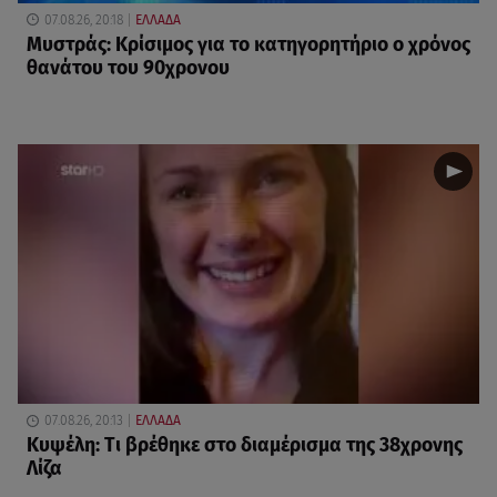
07.08.26, 20:18
ΕΛΛΑΔΑ
Μυστράς: Κρίσιμος για το κατηγορητήριο ο χρόνος
θανάτου του 90χρονου
07.08.26, 20:13
ΕΛΛΑΔΑ
Κυψέλη: Tι βρέθηκε στο διαμέρισμα της 38χρονης
Λίζα