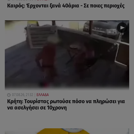
Καιρός: Έρχονται ξανά 40άρια - Σε ποιες περιοχές
07.08.26, 21:32
ΕΛΛΑΔΑ
Κρήτη: Τουρίστας ρωτούσε πόσο να πληρώσει για
να ασελγήσει σε 10χρονη