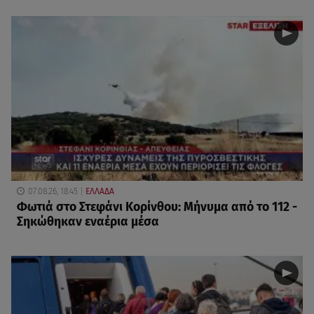
07.08.26, 18:45
ΕΛΛΑΔΑ
Φωτιά στο Στεφάνι Κορίνθου: Μήνυμα από το 112 -
Σηκώθηκαν εναέρια μέσα