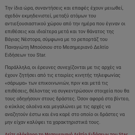
Την ίδια ώρα, συναντήσεις και επαφές έχουν μειωθεί,
σχεδόν εκμηδενιστεί, μεταξύ ατόμων του
αντιεξουσιαστικού χώρου από την ημέρα που έγιναν οι
επιθέσεις και ιδιαίτερα μετά και τον θάνατος της
Βάγιας Νέστορα, σύμφωνα με το ρεπορτάζ του
Παναγιώτη Μπούσιου στο Μεσημεριανό Δελτίο
Ειδήσεων του Star.
Παράλληλα, οι έρευνες συνεχίζονται με τις αρχές να
έχουν ζητήσει από τις εταιρίες κινητής τηλεφωνίας
«σάρωμα» των επικοινωνιών, πριν και μετά τις
επιθέσεις, θέλοντας να συγκεντρώσουν στοιχεία που θα
τους οδηγήσουν στους δράστες. Όσον αφορά στα βίντεο,
ο κύκλος ολοένα και μεγαλώνει με τις αρχές να
αναζητούν έστω και ένα καρέ στο οποίο οι δράστες να
μην είχαν καλύψει τα χαρακτηριστικά τους.
Δείτε ολόκληρο το Μεσημεριανό Δελτίο Ειδήσεων του Star