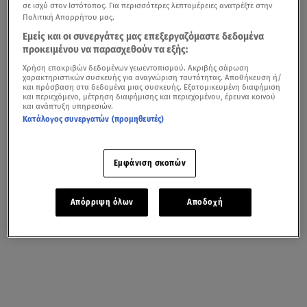
σε ισχύ στον Ιστότοπος. Για περισσότερες λεπτομέρειες ανατρέξτε στην
Πολιτική Απορρήτου μας.
Εμείς και οι συνεργάτες μας επεξεργαζόμαστε δεδομένα
προκειμένου να παρασχεθούν τα εξής:
Χρήση επακριβών δεδομένων γεωεντοπισμού. Ακριβής σάρωση
χαρακτηριστικών συσκευής για αναγνώριση ταυτότητας. Αποθήκευση ή/
και πρόσβαση στα δεδομένα μιας συσκευής. Εξατομικευμένη διαφήμιση
και περιεχόμενο, μέτρηση διαφήμισης και περιεχομένου, έρευνα κοινού
και ανάπτυξη υπηρεσιών.
Κατάλογος συνεργατών (προμηθευτές)
Εμφάνιση σκοπών
Απόρριψη όλων
Αποδοχή