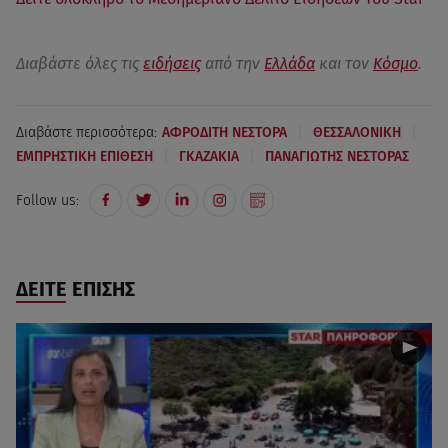
Διαβάστε όλες τις
ειδήσεις
από την
Ελλάδα
και τον
Κόσμο
.
|
|
Διαβάστε περισσότερα:
ΑΦΡΟΔΙΤΗ ΝΕΣΤΟΡΑ
ΘΕΣΣΑΛΟΝΙΚΗ
|
|
ΕΜΠΡΗΣΤΙΚΗ ΕΠΙΘΕΣΗ
ΓΚΑΖΑΚΙΑ
ΠΑΝΑΓΙΩΤΗΣ ΝΕΣΤΟΡΑΣ
Follow us:
ΔΕΙΤΕ ΕΠΙΣΗΣ