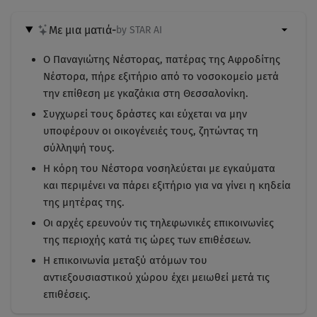
Με μια ματιά
-
by STAR AI
Ο Παναγιώτης Νέστορας, πατέρας της Αφροδίτης
Νέστορα, πήρε εξιτήριο από το νοσοκομείο μετά
την επίθεση με γκαζάκια στη Θεσσαλονίκη.
Συγχωρεί τους δράστες και εύχεται να μην
υποφέρουν οι οικογένειές τους, ζητώντας τη
σύλληψή τους.
Η κόρη του Νέστορα νοσηλεύεται με εγκαύματα
και περιμένει να πάρει εξιτήριο για να γίνει η κηδεία
της μητέρας της.
Οι αρχές ερευνούν τις τηλεφωνικές επικοινωνίες
της περιοχής κατά τις ώρες των επιθέσεων.
Η επικοινωνία μεταξύ ατόμων του
αντιεξουσιαστικού χώρου έχει μειωθεί μετά τις
επιθέσεις.