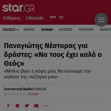
Ειδήσεις
Lifestyle
ΕΙΔΗΣΕΙΣ
ΚΑΙΡΟΣ
ΕΛΛΑΔΑ
ΚΟΣΜΟΣ
ΠΟΛΙΤΙΚΗ
ΕΚΛΟΓ
Παναγιώτης Νέστορας για
δράστες: «Να τους έχει καλά ο
Θεός»
«Μόλις βγει η κόρη μου, θα κάνουμε την
κηδεία της συζύγου μου»
Συντακτική Ομάδα
STAR.GR
03.07.26, 15:43
ΕΛΛΑΔΑ