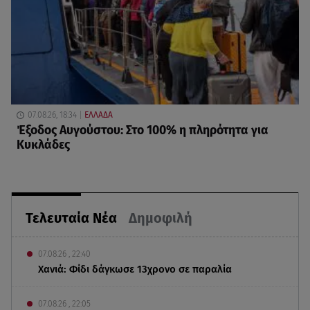
07.08.26, 18:34
ΕΛΛΑΔΑ
Έξοδος Αυγούστου: Στο 100% η πληρότητα για
Κυκλάδες
Τελευταία Νέα
Δημοφιλή
07.08.26 , 22:40
Χανιά: Φίδι δάγκωσε 13χρονο σε παραλία
07.08.26 , 22:05