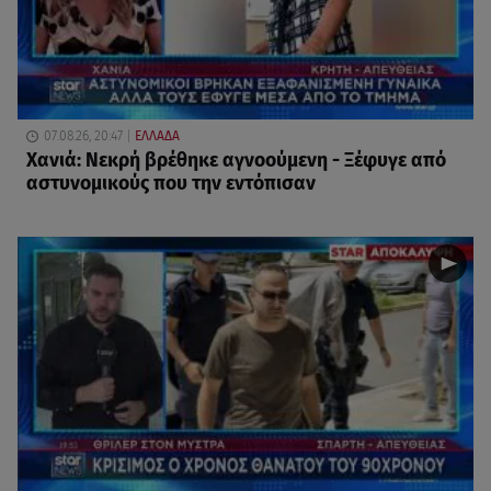
07.08.26, 20:47
ΕΛΛΑΔΑ
Χανιά: Νεκρή βρέθηκε αγνοούμενη - Ξέφυγε από
αστυνομικούς που την εντόπισαν