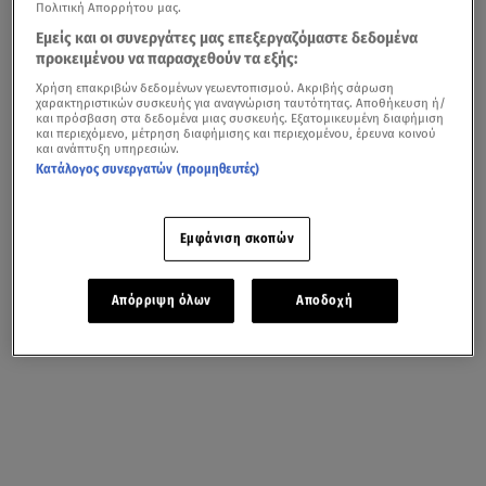
Πολιτική Απορρήτου μας.
Εμείς και οι συνεργάτες μας επεξεργαζόμαστε δεδομένα
προκειμένου να παρασχεθούν τα εξής:
Χρήση επακριβών δεδομένων γεωεντοπισμού. Ακριβής σάρωση
χαρακτηριστικών συσκευής για αναγνώριση ταυτότητας. Αποθήκευση ή/
και πρόσβαση στα δεδομένα μιας συσκευής. Εξατομικευμένη διαφήμιση
και περιεχόμενο, μέτρηση διαφήμισης και περιεχομένου, έρευνα κοινού
και ανάπτυξη υπηρεσιών.
Κατάλογος συνεργατών (προμηθευτές)
Εμφάνιση σκοπών
Απόρριψη όλων
Αποδοχή