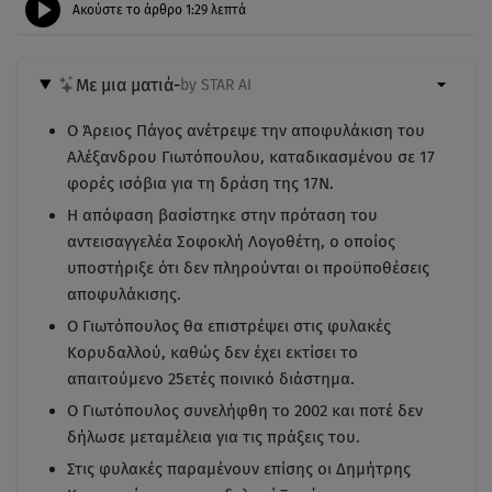
Ακούστε το άρθρο
1:29
λεπτά
Με μια ματιά
-
by STAR AI
Ο Άρειος Πάγος ανέτρεψε την αποφυλάκιση του
Αλέξανδρου Γιωτόπουλου, καταδικασμένου σε 17
φορές ισόβια για τη δράση της 17Ν.
Η απόφαση βασίστηκε στην πρόταση του
αντεισαγγελέα Σοφοκλή Λογοθέτη, ο οποίος
υποστήριξε ότι δεν πληρούνται οι προϋποθέσεις
αποφυλάκισης.
Ο Γιωτόπουλος θα επιστρέψει στις φυλακές
Κορυδαλλού, καθώς δεν έχει εκτίσει το
απαιτούμενο 25ετές ποινικό διάστημα.
Ο Γιωτόπουλος συνελήφθη το 2002 και ποτέ δεν
δήλωσε μεταμέλεια για τις πράξεις του.
Στις φυλακές παραμένουν επίσης οι Δημήτρης