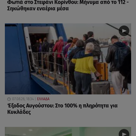
Φωτιά στο Στεφάνι Κορίνθου: Μήνυμα από το 112 -
Σηκώθηκαν εναέρια μέσα
07.08.26, 18:34
ΕΛΛΑΔΑ
Έξοδος Αυγούστου: Στο 100% η πληρότητα για
Κυκλάδες