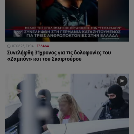
07.08.26, 13:04
ΕΛΛΑΔΑ
Συνελήφθη 31χρονος για τις δολοφονίες του
«Ζαμπόν» και του Σκαφτούρου