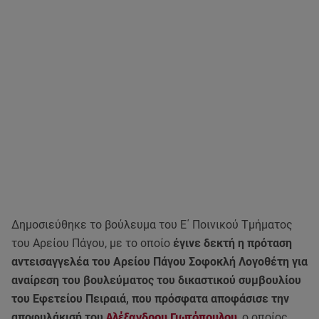
Δημοσιεύθηκε το βούλευμα του Ε΄ Ποινικού Τμήματος
του Αρείου Πάγου, με το οποίο
έγινε δεκτή η πρόταση
αντεισαγγελέα του Αρείου Πάγου Σοφοκλή Λογοθέτη για
αναίρεση του βουλεύματος του δικαστικού συμβουλίου
του Εφετείου Πειραιά, που πρόσφατα αποφάσισε την
αποφυλάκισή του
Αλέξανδρου Γιωτόπουλου
, ο οποίος