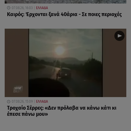
07.08.26, 16:03
ΕΛΛΑΔΑ
Καιρός: Έρχονται ξανά 40άρια - Σε ποιες περιοχές
07.08.26, 15:09
ΕΛΛΑΔΑ
Τροχαίο Σέρρες: «Δεν πρόλαβα να κάνω κάτι κι
έπεσε πάνω μου»