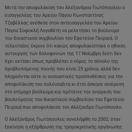
Μετά την αποφυλάκιση του Αλέξανδρου Γιωτόπουλου ο
εισαγγελέας του Αρείου Πάγου Κωνσταντίνος
Τζαβέλλας ανέθεσε στον αντεισαγγελέα του Αρείου
Πάγου Σοφοκλή Λογοθέτη να μελετήσει το βούλευμα
του δικαστικού συμβουλίου του Εφετείου Πειραιά. Ο
τελευταίος έκρινε ότι κακώς αποφυλακίστηκε ο ηθικός
αυτουργός των δολοφονιών της 17 Νοέμβρη διότι δεν
έχει εκτίσει όπως προβλέπει ο νόμος το σύνολο της
προβλεπόμενης ποινής που είναι 25 χρόνια, αλλά δεν
πληρούνται ούτε οι ουσιαστικές προϋποθέσεις για την
αποφυλάκιση του πολύισοβιτη κι έτσι άσκησε αναίρεση
στο επίμαχο βούλευμα και πρότεινε την αναίρεση του
βουλεύματος του δικαστικού συμβουλίου του Εφετείου
Πειραιά που αποφυλάκισε τον Αλέξανδρο Γιωτόπουλο.
Ο Αλέξανδρος Γιωτόπουλος συνελήφθη το 2002, όταν
ξεκίνησε η εξάρθρωση της τρομοκρατικής οργάνωσης