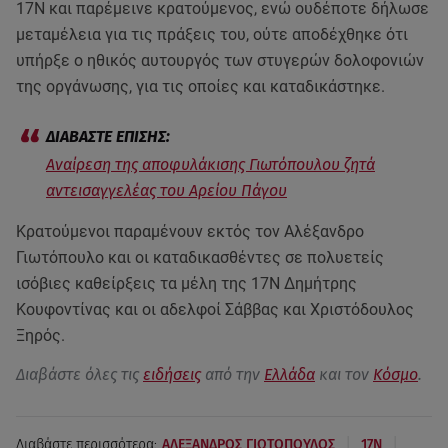
17Ν και παρέμεινε κρατούμενος, ενώ ουδέποτε δήλωσε
μεταμέλεια για τις πράξεις του, ούτε αποδέχθηκε ότι
υπήρξε ο ηθικός αυτουργός των στυγερών δολοφονιών
της οργάνωσης, για τις οποίες και καταδικάστηκε.
Αναίρεση της αποφυλάκισης Γιωτόπουλου ζητά
αντεισαγγελέας του Αρείου Πάγου
Κρατούμενοι παραμένουν εκτός τον Αλέξανδρο
Γιωτόπουλο και οι καταδικασθέντες σε πολυετείς
ισόβιες καθείρξεις τα μέλη της 17Ν Δημήτρης
Κουφοντίνας και οι αδελφοί Σάββας και Χριστόδουλος
Ξηρός.
Διαβάστε όλες τις
ειδήσεις
από την
Ελλάδα
και τον
Κόσμο
.
|
|
Διαβάστε περισσότερα:
ΑΛΕΞΑΝΔΡΟΣ ΓΙΩΤΟΠΟΥΛΟΣ
17Ν