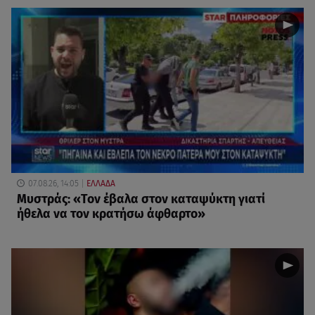
07.08.26, 14:05
ΕΛΛΑΔΑ
Μυστράς: «Τον έβαλα στον καταψύκτη γιατί
ήθελα να τον κρατήσω άφθαρτο»