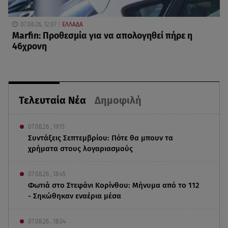
07.08.26, 12:07
ΕΛΛΑΔΑ
Marfin: Προθεσμία για να απολογηθεί πήρε η
46χρονη
Τελευταία Νέα
Δημοφιλή
07.08.26 , 19:15
Συντάξεις Σεπτεμβρίου: Πότε θα μπουν τα
χρήματα στους λογαριασμούς
07.08.26 , 18:45
Φωτιά στο Στεφάνι Κορίνθου: Μήνυμα από το 112
- Σηκώθηκαν εναέρια μέσα
07.08.26 , 18:34