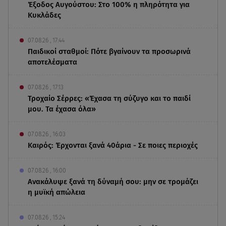
Έξοδος Αυγούστου: Στο 100% η πληρότητα για
Κυκλάδες
07.08.26 , 17:44
Παιδικοί σταθμοί: Πότε βγαίνουν τα προσωρινά
αποτελέσματα
07.08.26 , 17:13
Τροχαίο Σέρρες: «Έχασα τη σύζυγο και το παιδί
μου. Τα έχασα όλα»
07.08.26 , 16:03
Καιρός: Έρχονται ξανά 40άρια - Σε ποιες περιοχές
07.08.26 , 16:00
Ανακάλυψε ξανά τη δύναμή σου: μην σε τρομάζει
η μυϊκή απώλεια
07.08.26 , 15:24