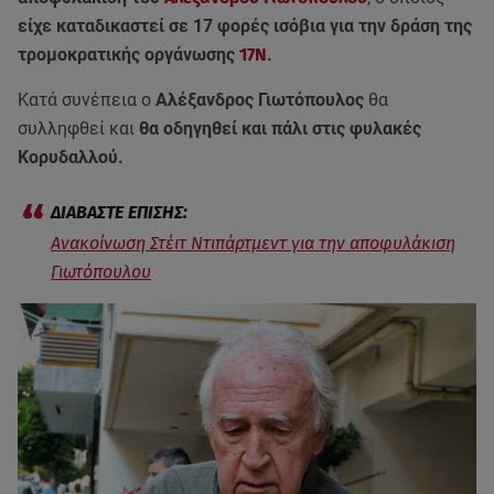
είχε καταδικαστεί σε 17 φορές ισόβια για την δράση της
τρομοκρατικής οργάνωσης
17Ν
.
Κατά συνέπεια ο
Αλέξανδρος Γιωτόπουλος
θα
συλληφθεί και
θα οδηγηθεί και πάλι στις φυλακές
Κορυδαλλού.
Ανακοίνωση Στέιτ Ντιπάρτμεντ για την αποφυλάκιση
Γιωτόπουλου