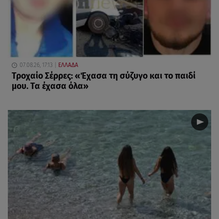
07.08.26, 17:13
ΕΛΛΑΔΑ
Τροχαίο Σέρρες: «Έχασα τη σύζυγο και το παιδί
μου. Τα έχασα όλα»