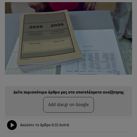
Δείτε περισσότερα άρθρα μας στην αναζήτηση σας
Πρόσθηκη star.gr στις επιλογές σας
Δείτε περισσότερα άρθρα μας στα αποτελέσματα αναζήτησης
Add star.gr on Google
Ακούστε το άρθρο
0:33
λεπτά