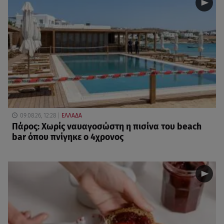
09.08.26, 12:28
ΕΛΛΑΔΑ
Πάρος: Χωρίς ναυαγοσώστη η πισίνα του beach
bar όπου πνίγηκε ο 4χρονος