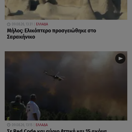
09.08.26, 13:31
ΕΛΛΑΔΑ
Μήλος: Ελικόπτερο προσγειώθηκε στο
Σαρακήνικο
09.08.26, 13:15
ΕΛΛΑΔΑ
Σε Red Code και αύριο Αττική και 15 ακόμα