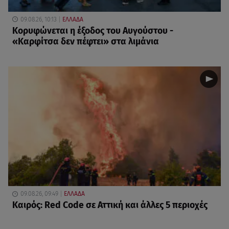
09.08.26, 10:13
ΕΛΛΑΔΑ
Κορυφώνεται η έξοδος του Αυγούστου -
«Καρφίτσα δεν πέφτει» στα λιμάνια
09.08.26, 09:49
ΕΛΛΑΔΑ
Καιρός: Red Code σε Αττική και άλλες 5 περιοχές