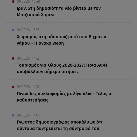
09.08.26 , 15:40
Ιράν: Στη δημοσιότητα νέο βίντεο με τον
Μοτζταμπά Χαμενεΐ
09.08.26 , 15:16
Χωρισμός στη σόουμπιζ μετά από 8 χρόνια
γάμου - Η ανακοίνωση
09.08.26 , 14:42
Τουρισμός για Όλους 2026-2027: Ποια ΑΦΜ
υποβάλλουν σήμερα αιτήσεις
09.08.26 , 14:32
Πινακίδες κυκλοφορίας με λίγα κλικ - Τέλος οι
καθυστερήσεις
09.08.26 , 14:01
Γνωστός δημοσιογράφος αποκάλυψε ότι
σύντομα παντρεύεται τη σύντροφό του