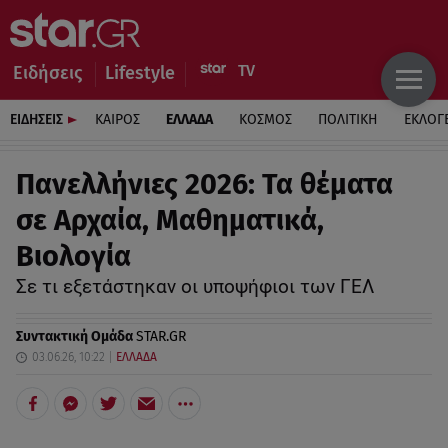
Ειδήσεις
Lifestyle
ΕΙΔΗΣΕΙΣ
ΚΑΙΡΟΣ
ΕΛΛΑΔΑ
ΚΟΣΜΟΣ
ΠΟΛΙΤΙΚΗ
ΕΚΛΟΓ
Πανελλήνιες 2026: Τα θέματα
σε Αρχαία, Μαθηματικά,
Βιολογία
Σε τι εξετάστηκαν οι υποψήφιοι των ΓΕΛ
Συντακτική Ομάδα
STAR.GR
03.06.26, 10:22
ΕΛΛΑΔΑ