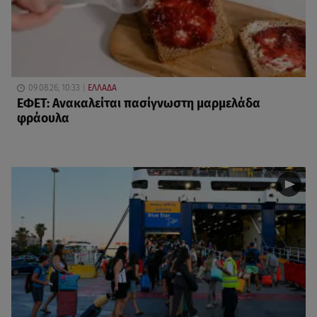
09.08.26, 10:33
ΕΛΛΑΔΑ
ΕΦΕΤ: Ανακαλείται πασίγνωστη μαρμελάδα
φράουλα