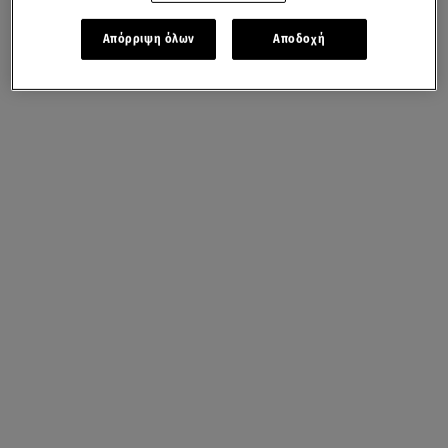
Απόρριψη όλων
Αποδοχή