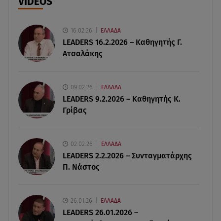
VIDEOS
09.08.26 , 12:54
Βαλέρια Χοψονίδου: Βάφτισε τον γιο της στη
16.02.26
ΕΛΛΑΔΑ
Βουλιαγμένη - Το όνομα που πήρε
LEADERS 16.2.2026 – Καθηγητής Γ.
Ατσαλάκης
09.08.26 , 12:44
Ερυθρός Σταυρός: Άγρια επίθεση σε νοσηλεύτρια
στα Επείγοντα
09.02.26
ΕΛΛΑΔΑ
LEADERS 9.2.2026 – Καθηγητής Κ.
Γρίβας
09.08.26 , 12:28
Πάρος: Χωρίς ναυαγοσώστη η πισίνα του beach
bar όπου πνίγηκε ο 4χρονος
02.02.26
ΕΛΛΑΔΑ
LEADERS 2.2.2026 – Συνταγματάρχης
09.08.26 , 12:20
Π. Νάστος
Hyundai και Healthy Seas: Καθάρισαν 36 τόνους
θαλάσσια απορρίμματα
26.01.26
ΕΛΛΑΔΑ
09.08.26 , 12:13
LEADERS 26.01.2026 –
Οι ερωτικές προβλέψεις για την εβδομάδα