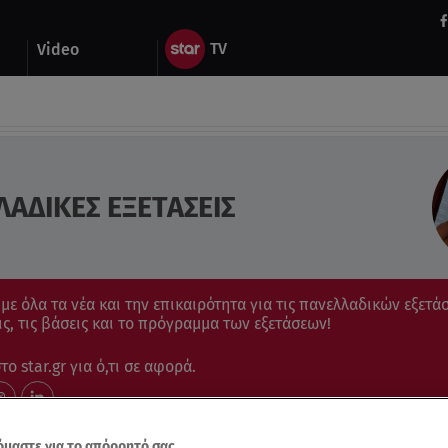
Video
ΑΔΙΚΕΣ ΕΞΕΤΑΣΕΙΣ
ε όλα τα νέα και την επικαιρότητα για τις πανελλαδικών εξετάσ
ις, τις βάσεις και το πρόγραμμα των εξετάσεων!
ο star.gr για ό,τι σε αφορά.
μαστε για το απόρρητό σας