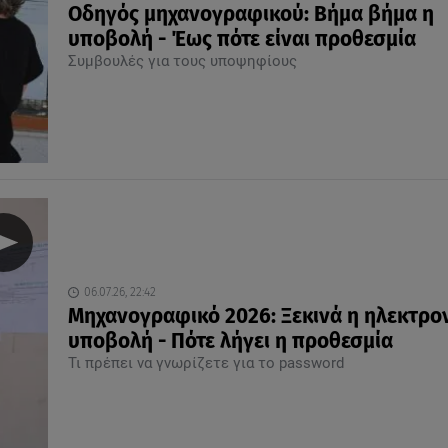
Οδηγός μηχανογραφικού: Βήμα βήμα η
υποβολή - Έως πότε είναι προθεσμία
Συμβουλές για τους υποψηφίους
06.07.26, 22:42
Μηχανογραφικό 2026: Ξεκινά η ηλεκτρο
υποβολή - Πότε λήγει η προθεσμία
Τι πρέπει να γνωρίζετε για το password