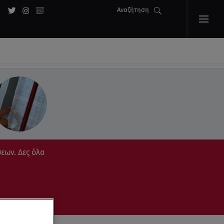
Αναζήτηση
εων. Δες όλα