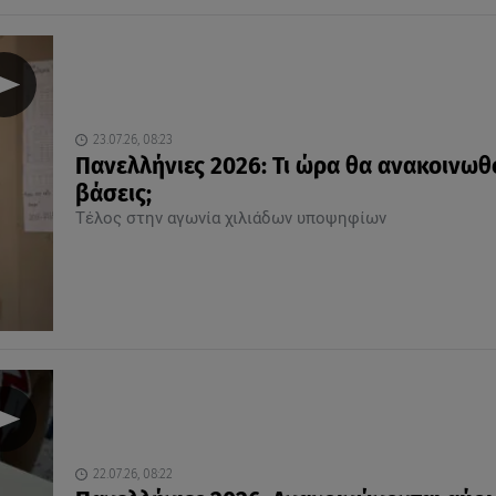
23.07.26, 08:23
Πανελλήνιες 2026: Τι ώρα θα ανακοινωθ
βάσεις;
Τέλος στην αγωνία χιλιάδων υποψηφίων
22.07.26, 08:22