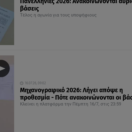
Πανελλήνιες 2026: Ανακοινώνονται αύρι
βάσεις
Τέλος η αγωνία για τους υποψήφιους
16.07.26, 09:02
Μηχανογραφικό 2026: Λήγει απόψε η
προθεσμία - Πότε ανακοινώνονται οι βά
Κλείνει η πλατφόρμα την Πέμπτη 16/7, στις 23:59