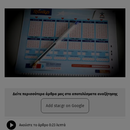
Δείτε περισσότερα άρθρα μας στην αναζήτηση σας
Πρόσθηκη star.gr στις επιλογές σας
Δείτε περισσότερα άρθρα μας στα αποτελέσματα αναζήτησης
Add star.gr on Google
Ακούστε το άρθρο
0:23
λεπτά