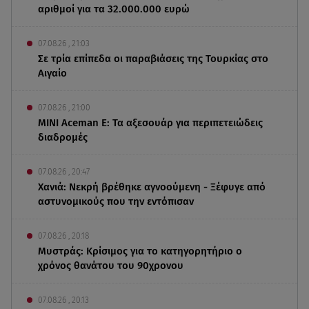
αριθμοί για τα 32.000.000 ευρώ
07.08.26 , 21:03
Σε τρία επίπεδα οι παραβιάσεις της Τουρκίας στο
Αιγαίο
07.08.26 , 21:00
MINI Aceman E: Τα αξεσουάρ για περιπετειώδεις
διαδρομές
07.08.26 , 20:47
Χανιά: Νεκρή βρέθηκε αγνοούμενη - Ξέφυγε από
αστυνομικούς που την εντόπισαν
07.08.26 , 20:18
Μυστράς: Κρίσιμος για το κατηγορητήριο ο
χρόνος θανάτου του 90χρονου
07.08.26 , 20:13