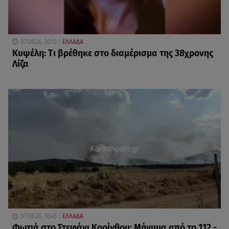
07.08.26, 20:13
ΕΛΛΑΔΑ
Κυψέλη: Tι βρέθηκε στο διαμέρισμα της 38χρονης
Λίζα
07.08.26, 18:45
ΕΛΛΑΔΑ
Φωτιά στο Στεφάνι Κορίνθου: Μήνυμα από το 112 -