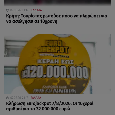
07.08.26, 21:32
ΕΛΛΑΔΑ
Κρήτη: Τουρίστας ρωτούσε πόσο να πληρώσει για
να ασελγήσει σε 10χρονη
07.08.26, 21:17
ΕΛΛΑΔΑ
Κλήρωση Eurojackpot 7/8/2026: Οι τυχεροί
αριθμοί για τα 32.000.000 ευρώ