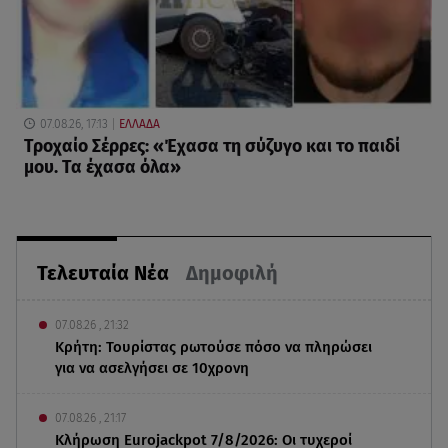
07.08.26, 17:13
ΕΛΛΑΔΑ
Τροχαίο Σέρρες: «Έχασα τη σύζυγο και το παιδί
μου. Τα έχασα όλα»
Τελευταία Νέα
Δημοφιλή
07.08.26 , 21:32
Κρήτη: Τουρίστας ρωτούσε πόσο να πληρώσει
για να ασελγήσει σε 10χρονη
07.08.26 , 21:17
Κλήρωση Eurojackpot 7/8/2026: Οι τυχεροί