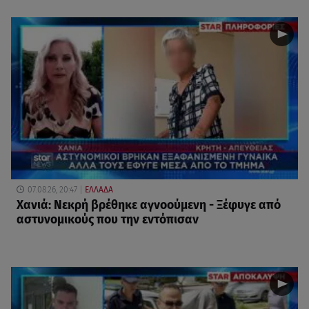
07.08.26, 20:47
ΕΛΛΑΔΑ
Χανιά: Νεκρή βρέθηκε αγνοούμενη - Ξέφυγε από
αστυνομικούς που την εντόπισαν