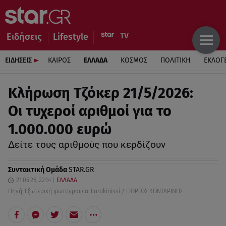
Ειδήσεις
Lifestyle
ΕΙΔΗΣΕΙΣ
ΚΑΙΡΟΣ
ΕΛΛΑΔΑ
ΚΟΣΜΟΣ
ΠΟΛΙΤΙΚΗ
ΕΚΛΟΓ
Κλήρωση Τζόκερ 21/5/2026:
Οι τυχεροί αριθμοί για το
1.000.000 ευρώ
Δείτε τους αριθμούς που κερδίζουν
Συντακτική Ομάδα
STAR.GR
21.05.26, 22:14
ΕΛΛΑΔΑ
Πηγή: Εξωτερική φωτογραφία: Eurokinissi / ΓΙΩΡΓΟΣ ΚΟΝΤΑΡΙΝΗΣ