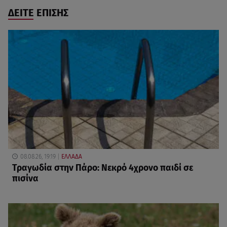
ΔΕΙΤΕ ΕΠΙΣΗΣ
08.08.26, 19:19
ΕΛΛΑΔΑ
Τραγωδία στην Πάρο: Νεκρό 4χρονο παιδί σε
πισίνα