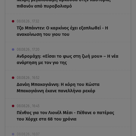
πιθανόν από πυροβολισμό
08.08.26 , 17:32
Τζο Μπάιντεν: Ο καρκίνος έχει εξαπλωθεί - Η
ανακοίνωση του γιου του
08.08.26 , 17:20
Ανδρομάχη: «Είσαι το φως στη ζωή μου» – Η νέα
ανάρτηση με τον γιο της
08.08.26 , 16:52
Δανάη Μπακογιάννη: Η κόρη του Κώστα
Μπακογιάννη έκανε πανελλήνιο ρεκόρ
08.08.26 , 16:45
Πένθος για τον Λιονέλ Μέσι - Πέθανε ο πατέρας
του Χόρχε στα 68 του χρόνια
08.08.26 , 16:07