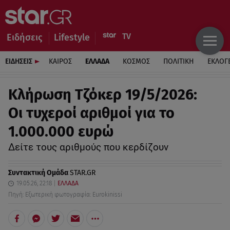
Ειδήσεις
Lifestyle
ΕΙΔΗΣΕΙΣ
ΚΑΙΡΟΣ
ΕΛΛΑΔΑ
ΚΟΣΜΟΣ
ΠΟΛΙΤΙΚΗ
ΕΚΛΟΓ
Κλήρωση Τζόκερ 19/5/2026:
Οι τυχεροί αριθμοί για το
1.000.000 ευρώ
Δείτε τους αριθμούς που κερδίζουν
Συντακτική Ομάδα
STAR.GR
19.05.26, 22:18
ΕΛΛΑΔΑ
Πηγή: Εξωτερική φωτογραφία: Eurokinissi