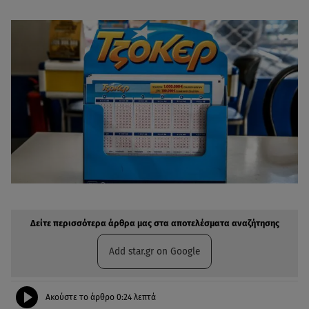
Δείτε περισσότερα άρθρα μας στην αναζήτηση σας
Πρόσθηκη star.gr στις επιλογές σας
Δείτε περισσότερα άρθρα μας στα αποτελέσματα αναζήτησης
Add star.gr on Google
Ακούστε το άρθρο
0:24
λεπτά