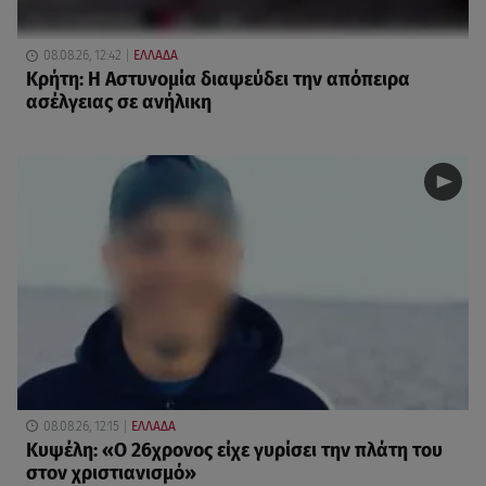
08.08.26, 12:42
ΕΛΛΑΔΑ
Κρήτη: Η Αστυνομία διαψεύδει την απόπειρα
ασέλγειας σε ανήλικη
08.08.26, 12:15
ΕΛΛΑΔΑ
Κυψέλη: «Ο 26χρονος είχε γυρίσει την πλάτη του
στον χριστιανισμό»