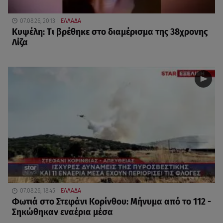
07.08.26, 20:13
ΕΛΛΑΔΑ
Κυψέλη: Tι βρέθηκε στο διαμέρισμα της 38χρονης
Λίζα
07.08.26, 18:45
ΕΛΛΑΔΑ
Φωτιά στο Στεφάνι Κορίνθου: Μήνυμα από το 112 -
Σηκώθηκαν εναέρια μέσα