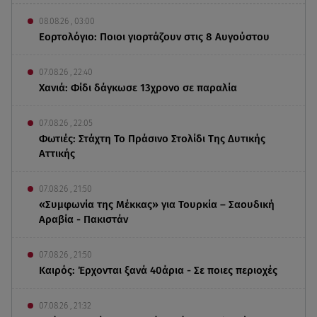
08.08.26 , 03:00
Εορτολόγιο: Ποιοι γιορτάζουν στις 8 Αυγούστου
07.08.26 , 22:40
Χανιά: Φίδι δάγκωσε 13χρονο σε παραλία
07.08.26 , 22:05
Φωτιές: Στάχτη Το Πράσινο Στολίδι Της Δυτικής
Αττικής
07.08.26 , 21:50
«Συμφωνία της Μέκκας» για Τουρκία – Σαουδική
Αραβία - Πακιστάν
07.08.26 , 21:50
Καιρός: Έρχονται ξανά 40άρια - Σε ποιες περιοχές
07.08.26 , 21:32