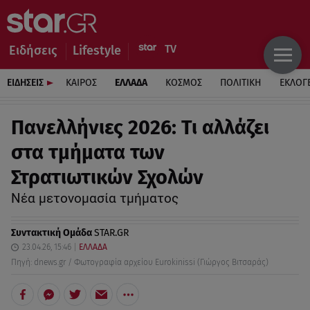
Ειδήσεις
Lifestyle
ΕΙΔΗΣΕΙΣ
ΚΑΙΡΟΣ
ΕΛΛΑΔΑ
ΚΟΣΜΟΣ
ΠΟΛΙΤΙΚΗ
ΕΚΛΟΓ
Πανελλήνιες 2026: Τι αλλάζει
στα τμήματα των
Στρατιωτικών Σχολών
Νέα μετονομασία τμήματος
Συντακτική Ομάδα
STAR.GR
23.04.26, 15:46
ΕΛΛΑΔΑ
Πηγή: dnews.gr / Φωτογραφία αρχείου Eurokinissi (Γιώργος Βιτσαράς)