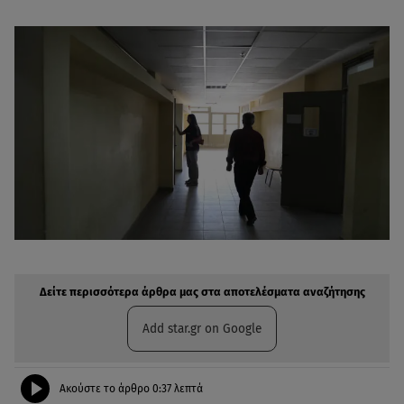
Δείτε περισσότερα άρθρα μας στην αναζήτηση σας
Πρόσθηκη star.gr στις επιλογές σας
Δείτε περισσότερα άρθρα μας στα αποτελέσματα αναζήτησης
Add star.gr on Google
Ακούστε το άρθρο
0:37
λεπτά