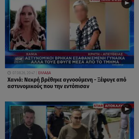
07.08.26, 20:47
ΕΛΛΑΔΑ
Χανιά: Νεκρή βρέθηκε αγνοούμενη - Ξέφυγε από
αστυνομικούς που την εντόπισαν