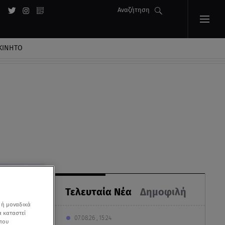
Αναζήτηση
ΚΙΝΗΤΟ
Τελευταία Νέα
Δημοφιλή
 ή μοναδικά
α καταστεί
07.08.26 , 15:24
 που