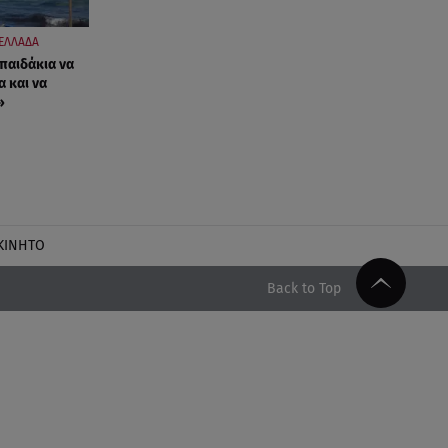
ΕΛΛΑΔΑ
 παιδάκια να
α και να
»
ΚΙΝΗΤΟ
Back to Top