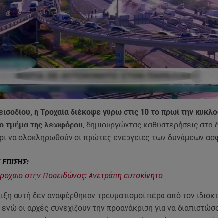
ισοδίου, η Τροχαία διέκοψε γύρω στις 10 το πρωί την κυκλ
ο τμήμα της λεωφόρου
, δημιουργώντας καθυστερήσεις στα 
χρι να ολοκληρωθούν οι πρώτες ενέργειες των δυνάμεων ασ
ροχαίο στην Ποσειδώνος: Ανετράπη αυτοκίνητο
ιξη αυτή δεν αναφέρθηκαν τραυματισμοί πέρα από τον ιδιοκ
 ενώ οι αρχές συνεχίζουν την προανάκριση για να διαπιστώσ