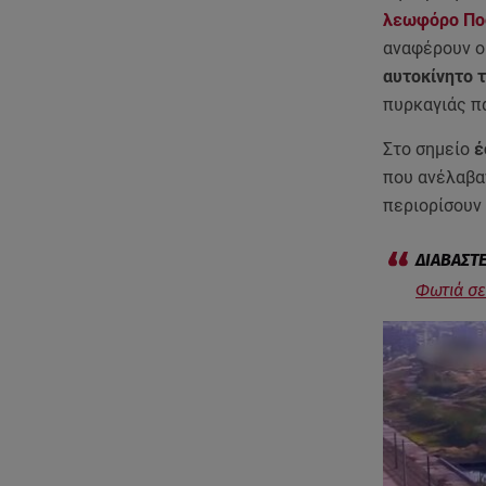
λεωφόρο Πο
αναφέρουν ο
αυτοκίνητο τ
πυρκαγιάς π
Στο σημείο
έ
που ανέλαβαν
περιορίσουν 
Φωτιά σε