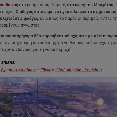
σειδώνος
στο ρεύμα προς Πειραιά,
στο ύψος του Μοσχάτου,
ι αρχές.
Ο οδηγός κατάφερε να εγκαταλείψει το όχημα σώος 
υλιχτεί στις φλόγες
, ενώ προς το παρόν οι ακριβείς αιτίες τ
αραμένουν άγνωστες.
σπευσαν γρήγορα δύο πυροσβεστικά οχήματα με πέντε πυρο
 την επιχείρηση κατάσβεσης για να θέσουν υπό έλεγχο τη φω
τυχόν κινδύνους για τη γύρω περιοχή.
 όχημα στα διόδια της Εθνικής Οδού Αθηνών - Κορίνθου