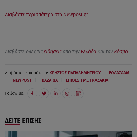
Διαβάστε περισσότερα στο Νewpost.gr
Διαβάστε όλες τις
ειδήσεις
από την
Ελλάδα
και τον
Κόσμο
.
|
Διαβάστε περισσότερα:
ΧΡΗΣΤΟΣ ΠΑΠΑΔΗΜΗΤΡΙΟΥ
ΕΟΔΑΣΑΑΜ
|
|
|
NEWPOST
ΓΚΑΖΑΚΙΑ
ΕΠΙΘΕΣΗ ΜΕ ΓΚΑΖΑΚΙΑ
Follow us:
ΔΕΙΤΕ ΕΠΙΣΗΣ