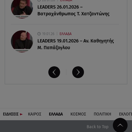
ΕΛΛΑΔΑ
09.08.26 , 11:55
LEADERS 26.01.2026 –
Διακοπές στην Κρήτη κάνει ο πρωθυπουργός
Βατραχάνθρωπος Τ. Χατζαντώνης
19.01.26
ΕΛΛΑΔΑ
LEADERS 19.01.2026 – Αν. Καθηγητής
Μ. Παπάζογλου
ΕΙΔΗΣΕΙΣ
ΚΑΙΡΟΣ
ΕΛΛΑΔΑ
ΚΟΣΜΟΣ
ΠΟΛΙΤΙΚΗ
ΕΚΛΟΓ
Back to Top