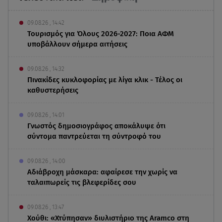
09.08.26 , 14:42
Τουρισμός για Όλους 2026-2027: Ποια ΑΦΜ
υποβάλλουν σήμερα αιτήσεις
09.08.26 , 14:32
Πινακίδες κυκλοφορίας με λίγα κλικ - Τέλος οι
καθυστερήσεις
09.08.26 , 14:01
Γνωστός δημοσιογράφος αποκάλυψε ότι
σύντομα παντρεύεται τη σύντροφό του
09.08.26 , 14:00
Αδιάβροχη μάσκαρα: αφαίρεσε την χωρίς να
ταλαιπωρείς τις βλεφερίδες σου
09.08.26 , 13:47
Χούθι: «Χτύπησαν» διυλιστήριο της Aramco στη