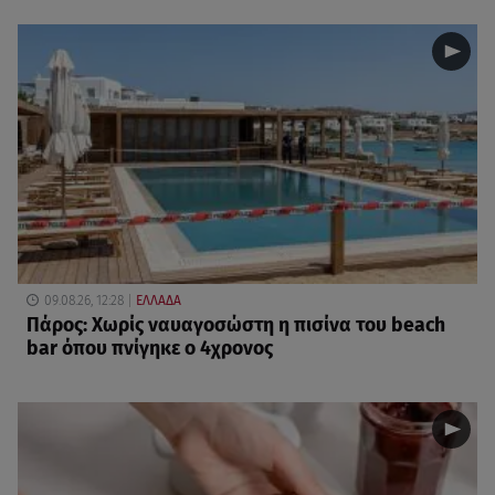
09.08.26, 12:28
ΕΛΛΑΔΑ
Πάρος: Χωρίς ναυαγοσώστη η πισίνα του beach
bar όπου πνίγηκε ο 4χρονος