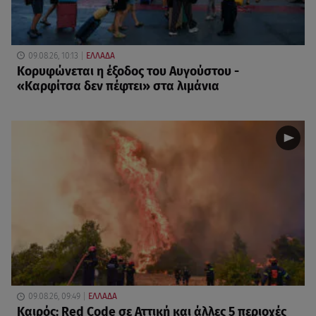
09.08.26, 10:13
ΕΛΛΑΔΑ
Κορυφώνεται η έξοδος του Αυγούστου -
«Καρφίτσα δεν πέφτει» στα λιμάνια
09.08.26, 09:49
ΕΛΛΑΔΑ
Καιρός: Red Code σε Αττική και άλλες 5 περιοχές