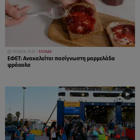
09.08.26, 10:33
ΕΛΛΑΔΑ
ΕΦΕΤ: Ανακαλείται πασίγνωστη μαρμελάδα
φράουλα