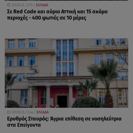
09.08.26, 13:15
ΕΛΛΑΔΑ
Σε Red Code και αύριο Αττική και 15 ακόμα
περιοχές - 400 φωτιές σε 10 μέρες
09.08.26, 12:44
ΕΛΛΑΔΑ
Ερυθρός Σταυρός: Άγρια επίθεση σε νοσηλεύτρια
στα Επείγοντα