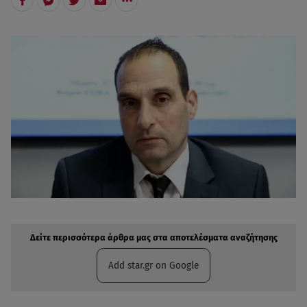
Δείτε περισσότερα άρθρα μας στην αναζήτηση σας
Πρόσθηκη star.gr στις επιλογές σας
Δείτε περισσότερα άρθρα μας στα αποτελέσματα αναζήτησης
Add star.gr on Google