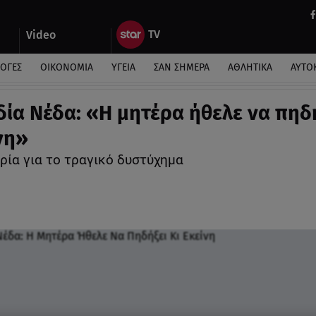
Video
ΛΟΓΕΣ
ΟΙΚΟΝΟΜΙΑ
ΥΓΕΙΑ
ΣΑΝ ΣΗΜΕΡΑ
ΑΘΛΗΤΙΚΑ
ΑΥΤΟ
ία Νέδα: «Η μητέρα ήθελε να πηδ
νη»
ρία για το τραγικό δυστύχημα