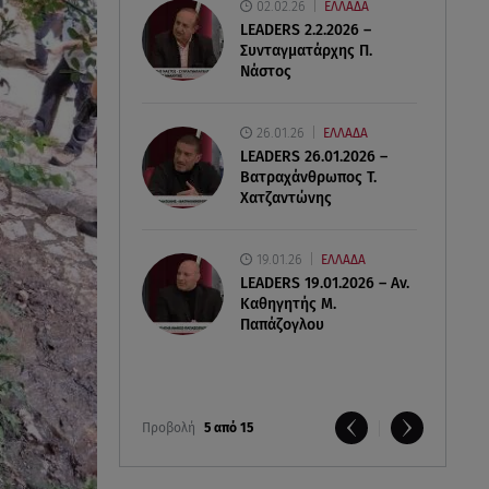
02.02.26
ΕΛΛΑΔΑ
LEADERS 2.2.2026 –
Συνταγματάρχης Π.
Νάστος
26.01.26
ΕΛΛΑΔΑ
LEADERS 26.01.2026 –
Βατραχάνθρωπος Τ.
Χατζαντώνης
19.01.26
ΕΛΛΑΔΑ
LEADERS 19.01.2026 – Αν.
Καθηγητής Μ.
Παπάζογλου
Προβολή
5 από 15