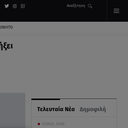
Αναζήτηση
ΚΙΝΗΤΟ
ήξει
Τελευταία Νέα
Δημοφιλή
07.08.26 , 03:00