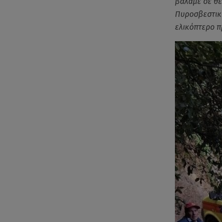
βάλαμε σε θ
Πυροσβεστική
ελικόπτερο πρ