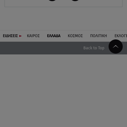
ΕΙΔΗΣΕΙΣ
ΚΑΙΡΟΣ
ΕΛΛΑΔΑ
ΚΟΣΜΟΣ
ΠΟΛΙΤΙΚΗ
ΕΚΛΟΓ
Back to Top