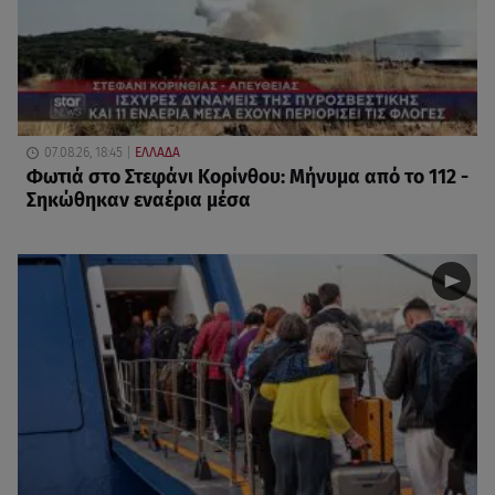
07.08.26, 18:45
ΕΛΛΑΔΑ
Φωτιά στο Στεφάνι Κορίνθου: Μήνυμα από το 112 -
Σηκώθηκαν εναέρια μέσα