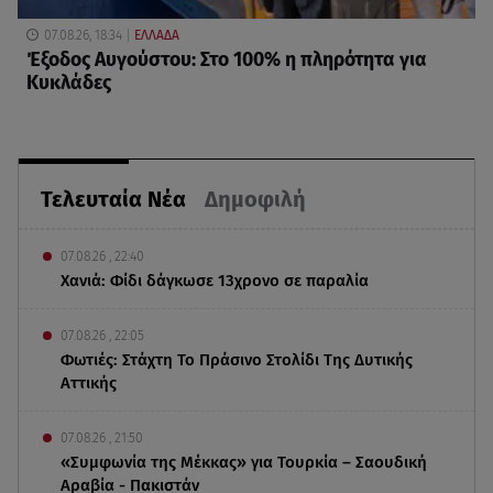
07.08.26, 18:34
ΕΛΛΑΔΑ
Έξοδος Αυγούστου: Στο 100% η πληρότητα για
Κυκλάδες
Τελευταία Νέα
Δημοφιλή
07.08.26 , 22:40
Χανιά: Φίδι δάγκωσε 13χρονο σε παραλία
07.08.26 , 22:05
Φωτιές: Στάχτη Το Πράσινο Στολίδι Της Δυτικής
Αττικής
07.08.26 , 21:50
«Συμφωνία της Μέκκας» για Τουρκία – Σαουδική
Αραβία - Πακιστάν