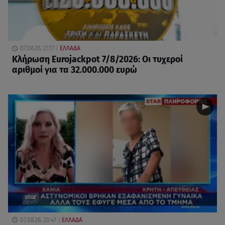
07.08.26, 21:17
ΕΛΛΑΔΑ
Κλήρωση Eurojackpot 7/8/2026: Οι τυχεροί
αριθμοί για τα 32.000.000 ευρώ
07.08.26, 20:47
ΕΛΛΑΔΑ