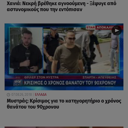
Χανιά: Νεκρή βρέθηκε αγνοούμενη - Ξέφυγε από
αστυνομικούς που την εντόπισαν
07.08.26, 20:18
ΕΛΛΑΔΑ
Μυστράς: Κρίσιμος για το κατηγορητήριο ο χρόνος
θανάτου του 90χρονου