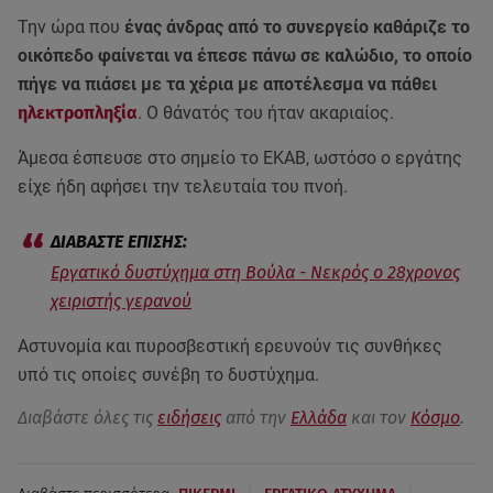
Την ώρα που
ένας άνδρας από το συνεργείο καθάριζε το
οικόπεδο φαίνεται να έπεσε πάνω σε καλώδιο, το οποίο
πήγε να πιάσει με τα χέρια με αποτέλεσμα να πάθει
ηλεκτροπληξία
. Ο θάνατός του ήταν ακαριαίος.
Άμεσα έσπευσε στο σημείο το ΕΚΑΒ, ωστόσο ο εργάτης
είχε ήδη αφήσει την τελευταία του πνοή.
Εργατικό δυστύχημα στη Βούλα - Νεκρός ο 28χρονος
χειριστής γερανού
Αστυνομία και πυροσβεστική ερευνούν τις συνθήκες
υπό τις οποίες συνέβη το δυστύχημα.
Διαβάστε όλες τις
ειδήσεις
από την
Ελλάδα
και τον
Κόσμο
.