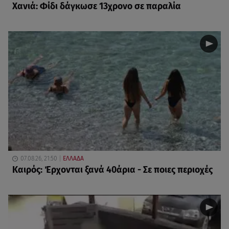
Χανιά: Φίδι δάγκωσε 13χρονο σε παραλία
07.08.26, 21:50
ΕΛΛΑΔΑ
Καιρός: Έρχονται ξανά 40άρια - Σε ποιες περιοχές