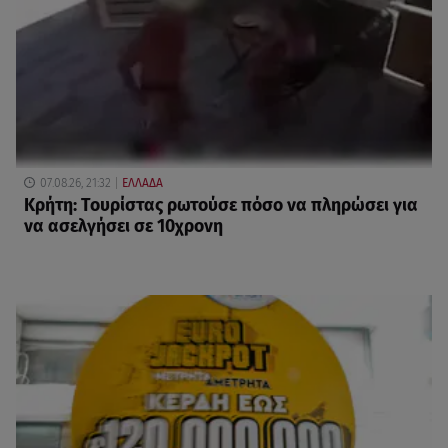
07.08.26, 21:32
ΕΛΛΑΔΑ
Κρήτη: Τουρίστας ρωτούσε πόσο να πληρώσει για
να ασελγήσει σε 10χρονη