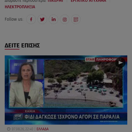
|
|
Διαβάστε περισσότερα:
ΠΙΚΕΡΜΙ
ΕΡΓΑΤΙΚΟ ΑΤΥΧΗΜΑ
ΗΛΕΚΤΡΟΠΛΗΞΙΑ
Follow us:
ΔΕΙΤΕ ΕΠΙΣΗΣ
07.08.26, 22:40
ΕΛΛΑΔΑ