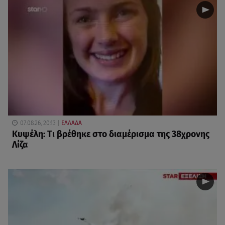
07.08.26, 20:13
ΕΛΛΑΔΑ
Κυψέλη: Tι βρέθηκε στο διαμέρισμα της 38χρονης
Λίζα