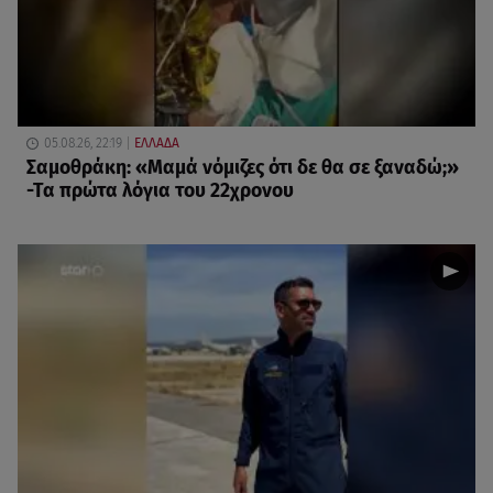
05.08.26, 22:19
ΕΛΛΑΔΑ
Σαμοθράκη: «Μαμά νόμιζες ότι δε θα σε ξαναδώ;»
-Τα πρώτα λόγια του 22χρονου