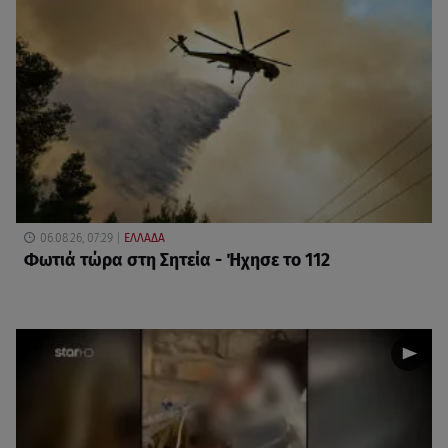
06.08.26, 07:29
ΕΛΛΑΔΑ
Φωτιά τώρα στη Σητεία - Ήχησε το 112