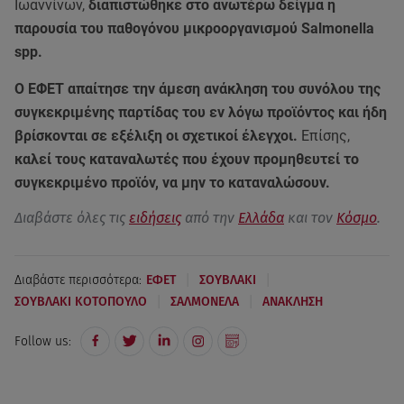
Ιωαννίνων,
διαπιστώθηκε στο ανωτέρω δείγμα η
παρουσία του παθογόνου μικροοργανισμού Salmonella
spp.
Ο ΕΦΕΤ απαίτησε την άμεση ανάκληση του συνόλου της
συγκεκριμένης παρτίδας του εν λόγω προϊόντος και ήδη
βρίσκονται σε εξέλιξη οι σχετικοί έλεγχοι.
Επίσης,
καλεί τους καταναλωτές που έχουν προμηθευτεί το
συγκεκριμένο προϊόν, να μην το καταναλώσουν.
Διαβάστε όλες τις
ειδήσεις
από την
Ελλάδα
και τον
Κόσμο
.
|
|
Διαβάστε περισσότερα:
ΕΦΕΤ
ΣΟΥΒΛΑΚΙ
|
|
ΣΟΥΒΛΑΚΙ ΚΟΤΟΠΟΥΛΟ
ΣΑΛΜΟΝΕΛΑ
ΑΝΑΚΛΗΣΗ
Follow us: