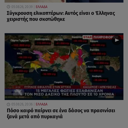
05.08.26, 20:39
ΕΛΛΑΔΑ
Σύγκρουση ελικοπτέρων: Αυτός είναι ο Έλληνας
χειριστής που σκοτώθηκε
05.08.26, 20:36
ΕΛΛΑΔΑ
Πόσο καιρό παίρνει σε ένα δάσος να πρασινίσει
ξανά μετά από πυρκαγιά