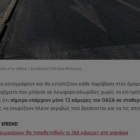
δα στην Αθήνα / Eurokinissi (Τατιάνα Μπόλαρη)
θα καταγράφουν και θα εντοπίζουν κάθε παράβαση στον δρόμο
οχήματα που μπήκαν σε λεωφορειολωρίδες χωρίς να επιτρέπε
ί ότι
σήμερα υπάρχουν μόνο 12 κάμερες του ΟΑΣΑ σε σταθερ
ς να γνωρίζουν πλέον ακριβώς πού βρίσκονται και να τις απ
 λεωφόρους θα τοποθετηθούν οι 388 κάμερες στα φανάρια