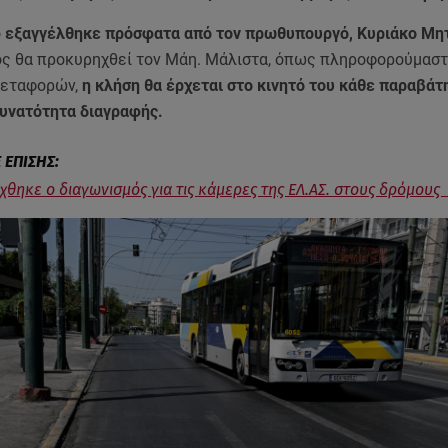
ό
εξαγγέλθηκε πρόσφατα από τον πρωθυπουργό, Κυριάκο Μη
ός θα προκυρηχθεί τον Μάη. Μάλιστα, όπως πληροφορούμαστ
Μεταφορών,
η κλήση θα έρχεται στο κινητό του κάθε παραβάτ
δυνατότητα διαγραφής.
θηκε ο διαγωνισμός για τις κάμερες της ΕΛ.ΑΣ. στους δρόμους