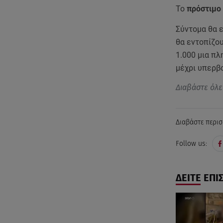
Το
πρόστιμο
Σύντομα θα 
θα εντοπίζου
1.000 μια π
μέχρι υπερβ
Διαβάστε όλε
Διαβάστε περισ
Follow us:
ΔΕΙΤΕ ΕΠΙ