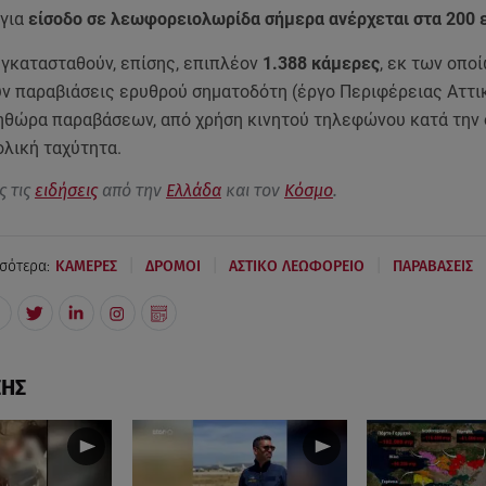
για
είσοδο σε λεωφορειολωρίδα σήμερα ανέρχεται στα 200
εγκατασταθούν, επίσης, επιπλέον
1.388 κάμερες
, εκ των οποί
ν παραβιάσεις ερυθρού σηματοδότη (έργο Περιφέρειας Αττικ
ληθώρα παραβάσεων, από χρήση κινητού τηλεφώνου κατά την 
ολική ταχύτητα.
ς τις
ειδήσεις
από την
Ελλάδα
και τον
Κόσμο
.
|
|
|
σότερα:
ΚΑΜΕΡΕΣ
ΔΡΟΜΟΙ
ΑΣΤΙΚΟ ΛΕΩΦΟΡΕΙΟ
ΠΑΡΑΒΑΣΕΙΣ
ΣΗΣ