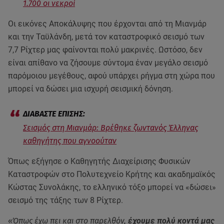
1.700 οι νεκροί
Οι εικόνες Αποκάλυψης που έρχονται από τη Μιανμάρ
και την Ταϋλάνδη, μετά τον καταστροφικό σεισμό των
7,7 Ρίχτερ μας φαίνονται πολύ μακρινές. Ωστόσο, δεν
είναι απίθανο να ζήσουμε σύντομα έναν μεγάλο σεισμό
παρόμοιου μεγέθους, αφού υπάρχει ρήγμα στη χώρα που
μπορεί να δώσει μια ισχυρή σεισμική δόνηση.
Σεισμός στη Μιανμάρ: Βρέθηκε ζωντανός Έλληνας
καθηγήτης που αγνοούταν
Όπως εξήγησε ο Καθηγητής Διαχείρισης Φυσικών
Καταστροφών στο Πολυτεχνείο Κρήτης και ακαδημαϊκός
Κώστας Συνολάκης, το ελληνικό τόξο μπορεί να «δώσει»
σεισμό της τάξης των 8 Ρίχτερ.
«Όπως έχω πει και στο παρελθόν,
έχουμε πολύ κοντά μας