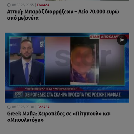
08.08.26, 23:55
ΕΛΛΑΔΑ
Αττική: Μπαράζ διαρρήξεων – Λεία 70.000 ευρώ
από μεζονέτα
08.08.26, 23:30
ΕΛΛΑΔΑ
Greek Mafia: Χειροπέδες σε «Πίτμπουλ» και
«Μπουλντόγκ»