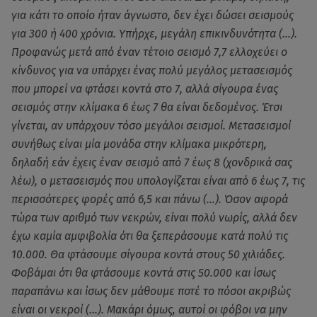
για κάτι το οποίο ήταν άγνωστο, δεν έχει δώσει σεισμούς
για 300 ή 400 χρόνια. Υπήρχε, μεγάλη επικινδυνότητα (…).
Προφανώς μετά από έναν τέτοιο σεισμό 7,7 ελλοχεύει ο
κίνδυνος για να υπάρχει ένας πολύ μεγάλος μετασεισμός
που μπορεί να φτάσει κοντά στο 7, αλλά σίγουρα ένας
σεισμός στην κλίμακα 6 έως 7 θα είναι δεδομένος. Έτσι
γίνεται, αν υπάρχουν τόσο μεγάλοι σεισμοί. Μετασεισμοί
συνήθως είναι μία μονάδα στην κλίμακα μικρότερη,
δηλαδή εάν έχεις έναν σεισμό από 7 έως 8 (χονδρικά σας
λέω), ο μετασεισμός που υπολογίζεται είναι από 6 έως 7, τις
περισσότερες φορές από 6,5 και πάνω (…). Όσον αφορά
τώρα των αριθμό των νεκρών, είναι πολύ νωρίς, αλλά δεν
έχω καμία αμφιβολία ότι θα ξεπεράσουμε κατά πολύ τις
10.000. Θα φτάσουμε σίγουρα κοντά στους 50 χιλιάδες.
Φοβάμαι ότι θα φτάσουμε κοντά στις 50.000 και ίσως
παραπάνω και ίσως δεν μάθουμε ποτέ το πόσοι ακριβώς
είναι οι νεκροί (…). Μακάρι όμως, αυτοί οι φόβοι να μην