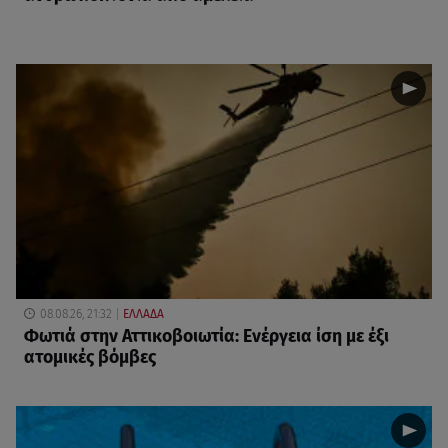
08.08.26, 21:32
ΕΛΛΑΔΑ
Φωτιά στην Αττικοβοιωτία: Ενέργεια ίση με έξι
ατομικές βόμβες