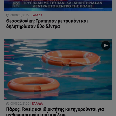
08.08.26, 22:15
ΕΛΛΑΔΑ
Θεσσαλονίκη: Τρύπησαν με τρυπάνι και
δηλητηρίασαν δύο δέντρα
08.08.26, 21:50
ΕΛΛΑΔΑ
Πάρος: Γονείς και ιδιοκτήτης κατηγορούνται για
ανθρωποκτονία από αμέλεια