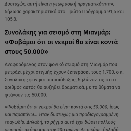
Δυστυχώς, αυτή είναι η γεωφυσική πραγματικότητα»
,
δήλωσε χαρακτηριστικά στο Πρώτο Πρόγραμμα 91,6 και
105,8.
Συνολάκης για σεισμό στη Μιανμάρ:
«Φοβάμαι ότι οι νεκροί θα είναι κοντά
στους 50.000»
Αναφερόμενος στον φονικό σεισμό στη Μιανμάρ που
μετράει μέχρι στιγμής έχουν ξεπεράσει τους 1.700, ο κ.
Συνολάκης φάνηκε απαισιόδοξος, δηλώνοντας ότι ο
αριθμός αυτός θα αυξηθεί δραματικά, με τα θύματα να
φτάνουν τις 50.000.
«Φοβάμαι ότι οι νεκροί θα είναι κοντά στις 50.000, ίσως
και παραπάνω... Ήταν δυστυχώς μια προδιαγεγραμμένη
τραγωδία. Δηλαδή, το ρήγμα αυτό έχει δώσει πολλούς
σεισμούς ακόμα και στον 20ο αιώνα. Δε μιλάμε, δηλαδή,