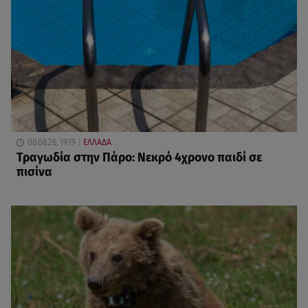
08.08.26, 19:19
ΕΛΛΑΔΑ
Τραγωδία στην Πάρο: Νεκρό 4χρονο παιδί σε
πισίνα