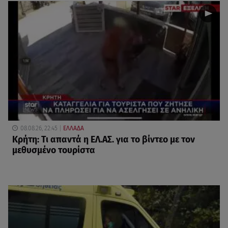
08.08.26, 22:45
ΕΛΛΑΔΑ
Κρήτη: Τι απαντά η ΕΛ.ΑΣ. για το βίντεο με τον
μεθυσμένο τουρίστα