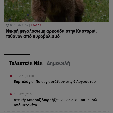
08.08.26, 17:44
ΕΛΛΑΔΑ
Νεκρή μεγαλόσωμη αρκούδα στην Καστοριά,
πιθανόν από πυροβολισμό
Τελευταία Νέα
Δημοφιλή
09.08.26 , 03:00
Εορτολόγιο: Ποιοι γιορτάζουν στις 9 Αυγούστου
08.08.26 , 23:55
Αττική: Μπαράζ διαρρήξεων – Λεία 70.000 ευρώ
από μεζονέτα