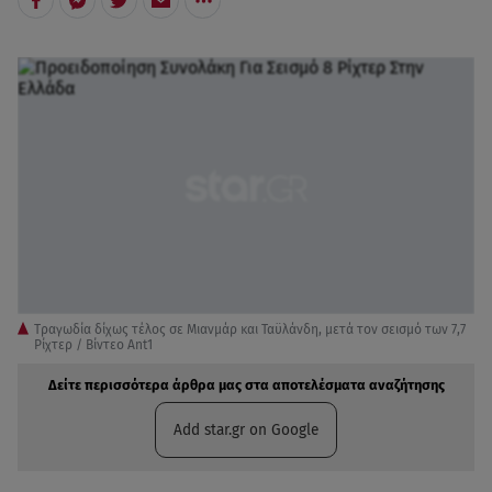
Τραγωδία δίχως τέλος σε Μιανμάρ και Ταϋλάνδη, μετά τον σεισμό των 7,7
Ρίχτερ / Βίντεο Αnt1
Δείτε περισσότερα άρθρα μας στα αποτελέσματα αναζήτησης
Add star.gr on Google