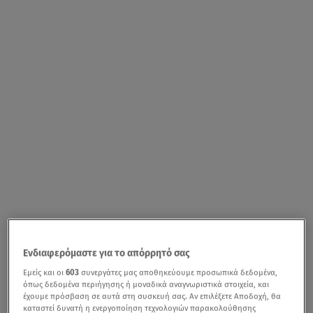
Ενδιαφερόμαστε για το απόρρητό σας
Εμείς και οι
603
συνεργάτες μας αποθηκεύουμε προσωπικά δεδομένα,
όπως δεδομένα περιήγησης ή μοναδικά αναγνωριστικά στοιχεία, και
έχουμε πρόσβαση σε αυτά στη συσκευή σας. Αν επιλέξετε Αποδοχή, θα
καταστεί δυνατή η ενεργοποίηση τεχνολογιών παρακολούθησης