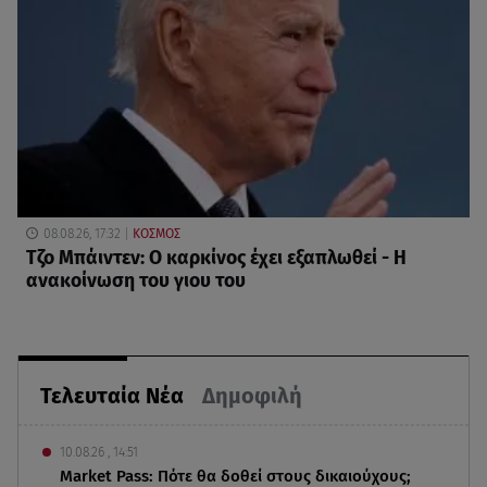
08.08.26, 17:32
ΚΟΣΜΟΣ
Τζο Μπάιντεν: Ο καρκίνος έχει εξαπλωθεί - Η
ανακοίνωση του γιου του
Τελευταία Νέα
Δημοφιλή
10.08.26 , 14:51
Market Pass: Πότε θα δοθεί στους δικαιούχους;