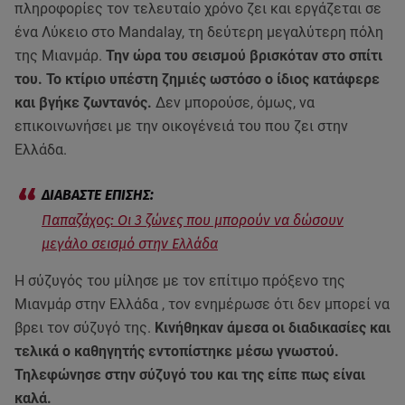
πληροφορίες τον τελευταίο χρόνο ζει και εργάζεται σε
ένα Λύκειο στο Mandalay, τη δεύτερη μεγαλύτερη πόλη
της Μιανμάρ.
Την ώρα του σεισμού βρισκόταν στο σπίτι
του. Το κτίριο υπέστη ζημιές ωστόσο ο ίδιος κατάφερε
και βγήκε ζωντανός.
Δεν μπορούσε, όμως, να
επικοινωνήσει με την οικογένειά του που ζει στην
Ελλάδα.
Παπαζάχος: Οι 3 ζώνες που μπορούν να δώσουν
μεγάλο σεισμό στην Ελλάδα
Η σύζυγός του μίλησε με τον επίτιμο πρόξενο της
Μιανμάρ στην Ελλάδα , τον ενημέρωσε ότι δεν μπορεί να
βρει τον σύζυγό της.
Κινήθηκαν άμεσα οι διαδικασίες και
τελικά ο καθηγητής εντοπίστηκε μέσω γνωστού.
Τηλεφώνησε στην σύζυγό του και της είπε πως είναι
καλά.