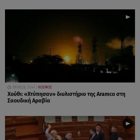
09.08.26, 13:47
ΚΟΣΜΟΣ
Χούθι: «Χτύπησαν» διυλιστήριο της Aramco στη
Σαουδική Αραβία