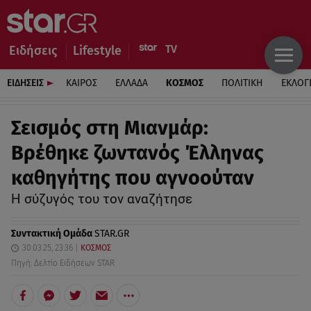
Ειδήσεις
Lifestyle
ΕΙΔΗΣΕΙΣ
ΚΑΙΡΟΣ
ΕΛΛΑΔΑ
ΚΟΣΜΟΣ
ΠΟΛΙΤΙΚΗ
ΕΚΛΟΓ
Σεισμός στη Μιανμάρ:
Βρέθηκε ζωντανός Έλληνας
καθηγήτης που αγνοούταν
Η σύζυγός του τον αναζήτησε
Συντακτική Ομάδα
STAR.GR
30.03.25, 23:36
ΚΟΣΜΟΣ
Πηγή: Δελτίο Ειδήσεων STAR