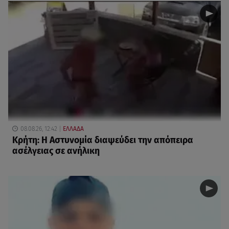
08.08.26, 12:42
ΕΛΛΑΔΑ
Κρήτη: Η Αστυνομία διαψεύδει την απόπειρα
ασέλγειας σε ανήλικη