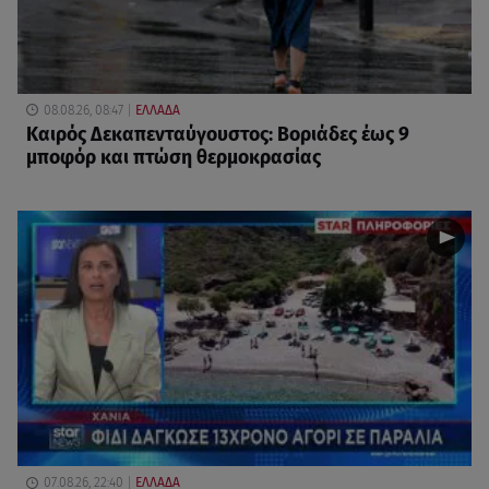
08.08.26, 08:47
ΕΛΛΑΔΑ
Καιρός Δεκαπενταύγουστος: Βοριάδες έως 9
μποφόρ και πτώση θερμοκρασίας
07.08.26, 22:40
ΕΛΛΑΔΑ