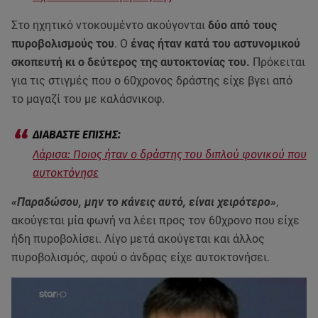
Στο ηχητικό ντοκουμέντο ακούγονται
δύο από τους
πυροβολισμούς του
. Ο
ένας ήταν κατά του αστυνομικού
σκοπευτή κι ο δεύτερος της αυτοκτονίας του.
Πρόκειται
για τις στιγμές που ο 60χρονος δράστης είχε βγει από
το μαγαζί του με καλάσνικοφ.
Λάρισα: Ποιος ήταν ο δράστης του διπλού φονικού που
αυτοκτόνησε
«Παραδώσου, μην το κάνεις αυτό, είναι χειρότερο»
,
ακούγεται μία φωνή να λέει προς τον 60χρονο που είχε
ήδη πυροβολίσει. Λίγο μετά ακούγεται και άλλος
πυροβολισμός, αφού ο άνδρας είχε αυτοκτονήσει.