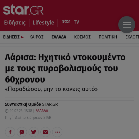
Ειδήσεις
Lifestyle
ΕΙΔΗΣΕΙΣ
ΚΑΙΡΟΣ
ΕΛΛΑΔΑ
ΚΟΣΜΟΣ
ΠΟΛΙΤΙΚΗ
ΕΚΛΟΓ
Λάρισα: Ηχητικό ντοκουμέντο
με τους πυροβολισμούς του
60χρονου
«Παραδώσου, μην το κάνεις αυτό»
Συντακτική Ομάδα
STAR.GR
10.02.25, 18:38
ΕΛΛΑΔΑ
Πηγή: Δελτίο Ειδήσεων STAR