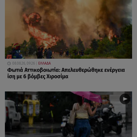
08.08.26, 09:26
ΕΛΛΑΔΑ
Φωτιά Αττικοβοιωτία: Απελευθερώθηκε ενέργεια
ίση με 6 βόμβες Χιροσίμα