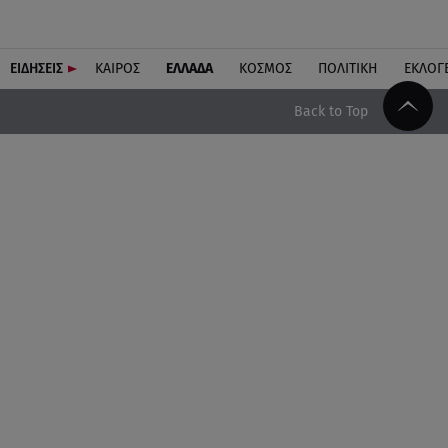
ΕΙΔΗΣΕΙΣ
ΚΑΙΡΟΣ
ΕΛΛΑΔΑ
ΚΟΣΜΟΣ
ΠΟΛΙΤΙΚΗ
ΕΚΛΟΓ
Back to Top