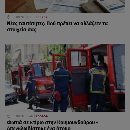
08.08.26, 11:03
ΕΛΛΑΔΑ
Νέες ταυτότητες: Πού πρέπει να αλλάξετε τα
στοιχεία σας
08.08.26, 10:46
ΕΛΛΑΔΑ
Φωτιά σε κτίριο στην Κουμουνδούρου -
Απεγκλωβίστηκε ένα άτομο