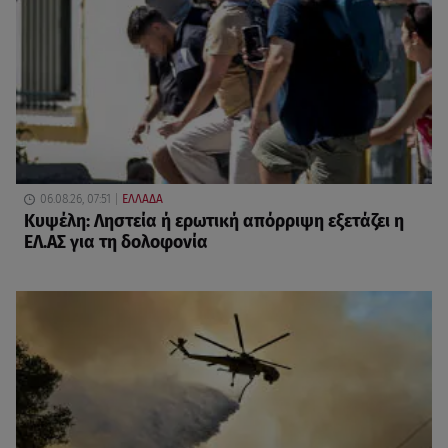
06.08.26, 07:51
ΕΛΛΑΔΑ
Κυψέλη: Ληστεία ή ερωτική απόρριψη εξετάζει η
ΕΛ.ΑΣ για τη δολοφονία