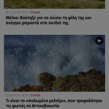
06.08.26, 10:33
ΕΛΛΑΔΑ
Μάλια: Βούτηξε για να σώσει τη φίλη της και
πνίγηκε μπροστά στα παιδιά της
06.08.26, 08:58
ΕΛΛΑΔΑ
Τι είναι το «πολωμένο μελτέμι», που τροφοδότησε
τις φωτιές σε Αττικοβοιωτία