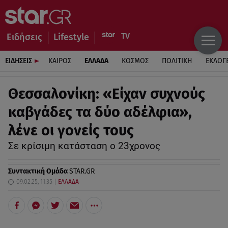
Ειδήσεις
Lifestyle
ΕΙΔΗΣΕΙΣ
ΚΑΙΡΟΣ
ΕΛΛΑΔΑ
ΚΟΣΜΟΣ
ΠΟΛΙΤΙΚΗ
ΕΚΛΟΓ
Θεσσαλονίκη: «Είχαν συχνούς
καβγάδες τα δύο αδέλφια»,
λένε οι γονείς τους
Σε κρίσιμη κατάσταση ο 23χρονος
Συντακτική Ομάδα
STAR.GR
09.02.25, 11:35
ΕΛΛΑΔΑ