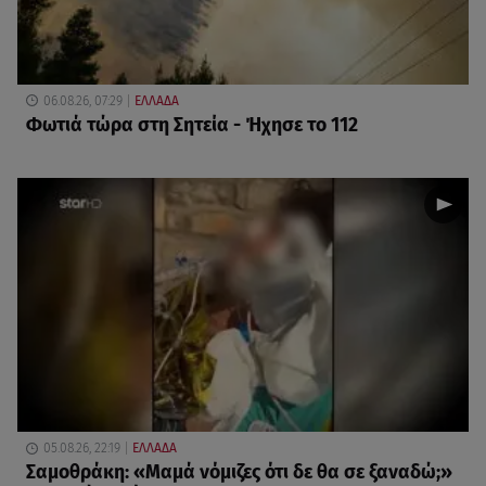
06.08.26, 07:29
ΕΛΛΑΔΑ
Φωτιά τώρα στη Σητεία - Ήχησε το 112
05.08.26, 22:19
ΕΛΛΑΔΑ
Σαμοθράκη: «Μαμά νόμιζες ότι δε θα σε ξαναδώ;»