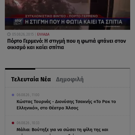
05.08.26, 20:15
ΕΛΛΑΔΑ
Πόρτο Γερμενό: Η στιγμή που η φωτιά φτάνει στον
οικισμό και καίει σπίτια
Τελευταία Νέα
Δημοφιλή
06.08.26 , 11:00
Κώστας Τουρνάς - Διονύσης Τσακνής «Το Ροκ το
Ελληνικό», στο Θέατρο Άλσος
06.08.26 , 10:33
Μάλια: Βούτηξε για να σώσει τη φίλη της και