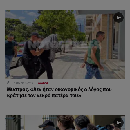
06.08.26, 08:35
ΕΛΛΑΔΑ
Μυστράς: «Δεν ήταν οικονομικός ο λόγος που
κράτησε τον νεκρό πατέρα του»