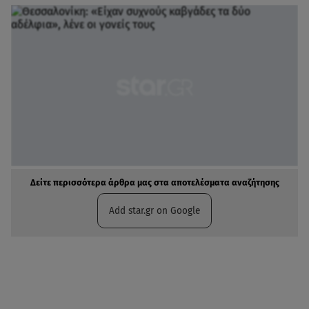
Δείτε περισσότερα άρθρα μας στα αποτελέσματα αναζήτησης
Add star.gr on Google