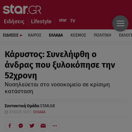
Ειδήσεις
Lifestyle
ΕΙΔΗΣΕΙΣ
ΚΑΙΡΟΣ
ΕΛΛΑΔΑ
ΚΟΣΜΟΣ
ΠΟΛΙΤΙΚΗ
ΕΚΛΟΓ
Κάρυστος: Συνελήφθη ο
άνδρας που ξυλοκόπησε την
52χρονη
Νοσηλεύεται στο νοσοκομείο σε κρίσιμη
κατάσταση
Συντακτική Ομάδα
STAR.GR
01.02.25, 13:27
ΕΛΛΑΔΑ