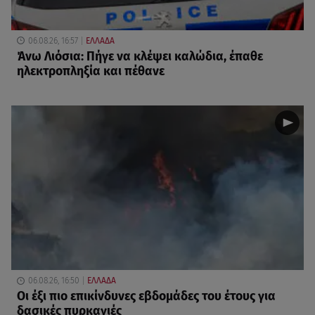
06.08.26, 16:57
ΕΛΛΑΔΑ
Άνω Λιόσια: Πήγε να κλέψει καλώδια, έπαθε
ηλεκτροπληξία και πέθανε
06.08.26, 16:50
ΕΛΛΑΔΑ
Οι έξι πιο επικίνδυνες εβδομάδες του έτους για
δασικές πυρκαγιές