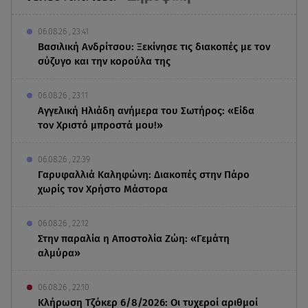
06.08.26 , 23:41
Βασιλική Ανδρίτσου: Ξεκίνησε τις διακοπές με τον
σύζυγο και την κορούλα της
06.08.26 , 23:11
Αγγελική Ηλιάδη ανήμερα του Σωτήρος: «Είδα
τον Χριστό μπροστά μου!»
06.08.26 , 22:39
Γαρυφαλλιά Καληφώνη: Διακοπές στην Πάρο
χωρίς τον Χρήστο Μάστορα
06.08.26 , 22:12
Στην παραλία η Αποστολία Ζώη: «Γεμάτη
αλμύρα»
06.08.26 , 22:10
Κλήρωση Τζόκερ 6/8/2026: Οι τυχεροί αριθμοί