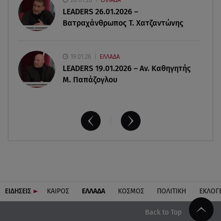
ΕΛΛΑΔΑ
06.08.26 , 19:44
LEADERS 26.01.2026 –
Πότε δεν επιβάλλεται φόρος κληρονομιάς σε
Βατραχάνθρωπος Τ. Χατζαντώνης
τραπεζικές καταθέσεις
19.01.26
ΕΛΛΑΔΑ
LEADERS 19.01.2026 – Αν. Καθηγητής
Μ. Παπάζογλου
ΕΙΔΗΣΕΙΣ
ΚΑΙΡΟΣ
ΕΛΛΑΔΑ
ΚΟΣΜΟΣ
ΠΟΛΙΤΙΚΗ
ΕΚΛΟΓ
Back to Top