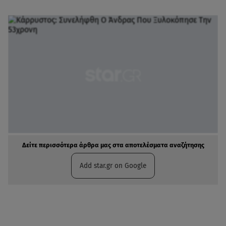
Δείτε περισσότερα άρθρα μας στα αποτελέσματα αναζήτησης
Add star.gr on Google