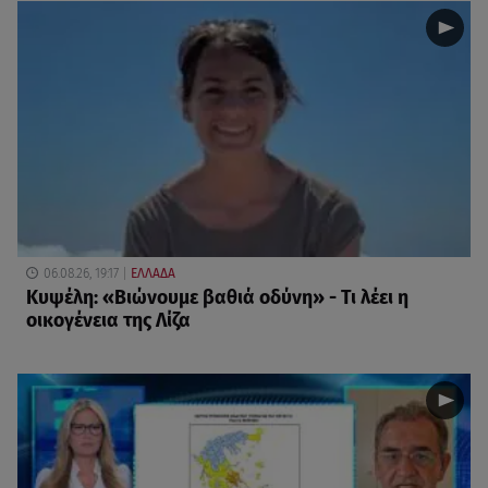
06.08.26, 19:17
ΕΛΛΑΔΑ
Κυψέλη: «Βιώνουμε βαθιά οδύνη» - Τι λέει η
οικογένεια της Λίζα