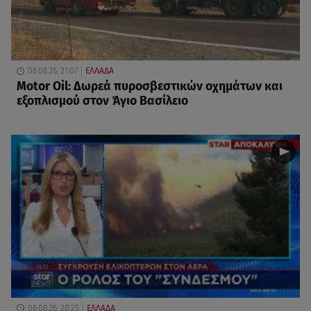
06.08.26, 21:07
ΕΛΛΑΔΑ
Motor Oil: Δωρεά πυροσβεστικών οχημάτων και
εξοπλισμού στον Άγιο Βασίλειο
06.08.26, 20:25
ΕΛΛΑΔΑ