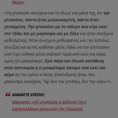
Ψείρες
«Τη χτυπούσε συνέχεια και το έλεγε και μόνη της, ότι
την
χτυπούσε, πάντα ήταν μελανιασμένη, πάντα ήταν
χτυπημένη. Την χτυπούσε με το σίδερο που είχε εκεί
στο τζάκι και με μαγκούρα και με ξύλο
και ήταν συνέχεια
μεθυσμένος. Ήταν συνέχεια μεθυσμένος και την έστελνε
στα ζώα και αυτός καθόταν μέσα. Πάνε να τον γλιτώσουν
γιατί έχει κάποιο μέσο σοβαρό τώρα από εκεί και πέρα,
εμείς ό,τι μπορέσαμε.
Εγώ πήγα και έδωσα κατάθεση
στην αστυνομία ό,τι μπορέσαμε κάναμε από εκεί και
πέρα
ας τον κρίνει ο Θεός. Επικίνδυνος ήταν, τον
μαλώναμε συνέχεια, “όχι δεν την χτυπάω, δεν την κάνω”».
Κάρυστος: «Τη χτυπούσε ο σύζυγός της»
καταγγέλλουν συγγενείς της 53χρονης