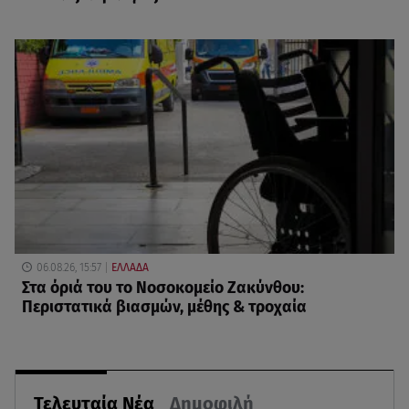
06.08.26, 15:57
ΕΛΛΑΔΑ
Στα όριά του το Νοσοκομείο Ζακύνθου:
Περιστατικά βιασμών, μέθης & τροχαία
Τελευταία Νέα
Δημοφιλή