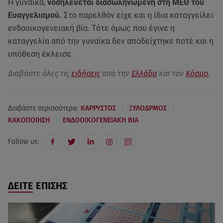
Η γυναίκα,
νοσηλεύεται διασωληνωμένη στη ΜΕΘ του
Ευαγγελισμού.
Στο παρελθόν είχε και η ίδια καταγγείλει
ενδοοικογενειακή βία. Τότε όμως που έγινε η
καταγγελία από την γυναίκα δεν αποδείχτηκε ποτέ και η
υπόθεση έκλεισε.
Διαβάστε όλες τις
ειδήσεις
από την
Ελλάδα
και τον
Κόσμο
.
|
|
Διαβάστε περισσότερα:
ΚΑΡΡΥΣΤΟΣ
ΞΥΛΟΔΡΜΟΣ
|
ΚΑΚΟΠΟΙΗΣΗ
ΕΝΔΟΟΙΚΟΓΕΝΕΙΑΚΗ ΒΙΑ
Follow us:
ΔΕΙΤΕ ΕΠΙΣΗΣ