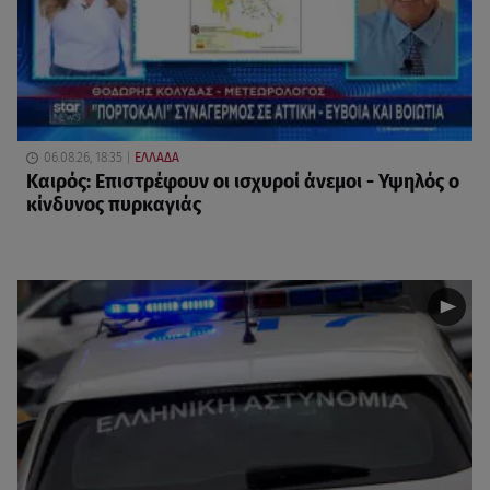
06.08.26, 18:35
ΕΛΛΑΔΑ
Καιρός: Επιστρέφουν οι ισχυροί άνεμοι - Υψηλός ο
κίνδυνος πυρκαγιάς