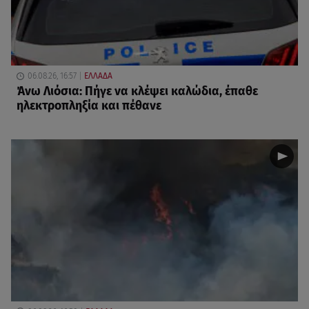
06.08.26, 16:57
ΕΛΛΑΔΑ
Άνω Λιόσια: Πήγε να κλέψει καλώδια, έπαθε
ηλεκτροπληξία και πέθανε