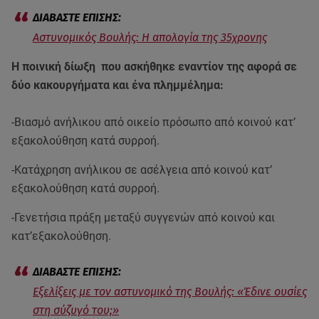
Αστυνομικός Βουλής: Η απολογία της 35χρονης
Η ποινική δίωξη που ασκήθηκε εναντίον της αφορά σε
δύο κακουργήματα και ένα πλημμέλημα:
-Βιασμό ανήλικου από οικείο πρόσωπο από κοινού κατ’
εξακολούθηση κατά συρροή.
-Κατάχρηση ανήλικου σε ασέλγεια από κοινού κατ’
εξακολούθηση κατά συρροή.
-Γενετήσια πράξη μεταξύ συγγενών από κοινού και
κατ’εξακολούθηση.
Εξελίξεις με τον αστυνομικό της Βουλής: «Έδινε ουσίες
στη σύζυγό του;»