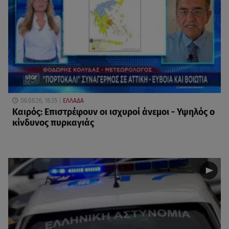
06.08.26, 18:35
ΕΛΛΑΔΑ
Καιρός: Επιστρέφουν οι ισχυροί άνεμοι - Υψηλός ο
κίνδυνος πυρκαγιάς