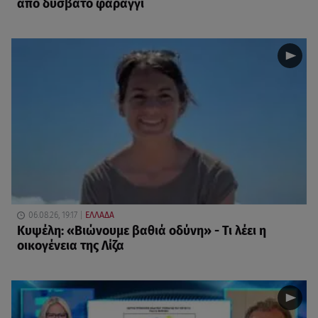
από δύσβατο φαράγγι
06.08.26, 19:17
ΕΛΛΑΔΑ
Κυψέλη: «Βιώνουμε βαθιά οδύνη» - Τι λέει η
οικογένεια της Λίζα