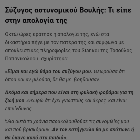
Σύζυγος αστυνομικού Βουλής: Τι είπε
στην απολογία της
Οκτώ ώρες κράτησε η απολογία της, ενώ στα
δικαστήρια πήγε με τον πατέρα της και σύμφωνα με
αποκλειστικές πληροφορίες του Star και της Τασούλας
Παπανικολαου ισχυρίστηκε:
«Είμαι και εγώ θύμα του συζύγου μου.
Θεωρούσα ότι
όπου και αν μιλούσα, δε θα με βοηθούσαν.
Ακόμα και σήμερα που είναι στη φυλακή φοβάμαι για τη
ζωή μου .
Θεωρώ ότι έχει γνωστούς και άκρες και είναι
επικίνδυνος
Όλα αυτά τα χρόνια παρακολουθούσε τις συνομιλίες μου
και πού βρισκόμουν
.Αν τον κατήγγειλα θα με σκότωνε ή
θα έκανε κακό στα παιδιά
».