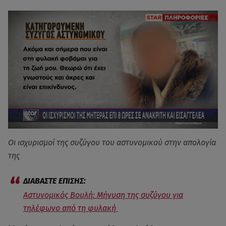
Οι ισχυρισμοί της συζύγου του αστυνομικού στην απολογία
της
Αστυνομικός Βουλή: Μήνυση της συζύγου για
τηλέφωνο από τη φυλακή