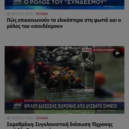
06.08.26, 20:25
ΕΛΛΑΔΑ
Πώς επικοινωνούν τα ελικόπτερα στη φωτιά και ο
ρόλος του «συνδέσμου»
06.08.26, 20:04
ΕΛΛΑΔΑ
Σαμοθράκη: Συγκλονιστική διάσωση 15χρονης