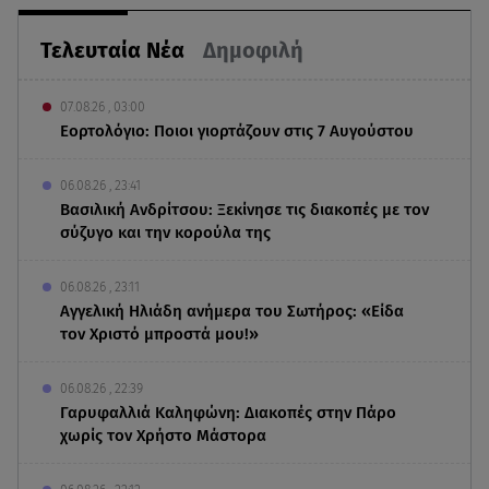
Τελευταία Νέα
Δημοφιλή
07.08.26 , 03:00
Εορτολόγιο: Ποιοι γιορτάζουν στις 7 Αυγούστου
06.08.26 , 23:41
Βασιλική Ανδρίτσου: Ξεκίνησε τις διακοπές με τον
σύζυγο και την κορούλα της
06.08.26 , 23:11
Αγγελική Ηλιάδη ανήμερα του Σωτήρος: «Είδα
τον Χριστό μπροστά μου!»
06.08.26 , 22:39
Γαρυφαλλιά Καληφώνη: Διακοπές στην Πάρο
χωρίς τον Χρήστο Μάστορα