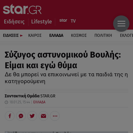
Ειδήσεις
Lifestyle
ΕΙΔΗΣΕΙΣ
ΚΑΙΡΟΣ
ΕΛΛΑΔΑ
ΚΟΣΜΟΣ
ΠΟΛΙΤΙΚΗ
ΕΚΛΟΓ
Σύζυγος αστυνομικού Βουλής:
Είμαι και εγώ θύμα
Δε θα μπορεί να επικοινωνεί με τα παιδιά της η
κατηγορούμενη
Συντακτική Ομάδα
STAR.GR
18.01.25, 15:44
ΕΛΛΑΔΑ