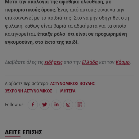
Μετά την απολογία της αφέθηκε ελεύθερη, με
περιοριστικούς όρους.
Ένας από αυτούς είναι να μην
επικοινωνεί με τα παιδιά της. Στο να μην οδηγηθεί στη
φυλακή, καθώς είναι βαριά τα αδικήματα για τα οποία
κατηγορείται,
έπαιξε ρόλο ότι είναι σε προχωρημένη
εγκυμοσύνη, στο έκτο της παιδί.
Διαβάστε όλες τις
ειδήσεις
από την
Ελλάδα
και τον
Κόσμο
.
|
Διαβάστε περισσότερα:
ΑΣΤΥΝΟΜΙΚΟΣ ΒΟΥΛΗΣ
|
35ΧΡΟΝΗ ΑΣΤΥΝΟΜΙΚΟΣ
ΜΗΤΕΡΑ
Follow us:
ΔΕΙΤΕ ΕΠΙΣΗΣ