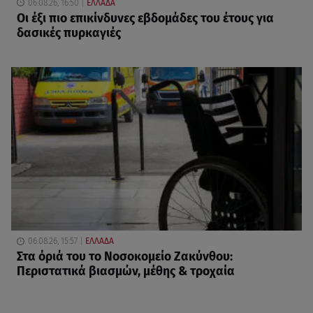
06.08.26, 16:50
ΕΛΛΑΔΑ
Οι έξι πιο επικίνδυνες εβδομάδες του έτους για
δασικές πυρκαγιές
06.08.26, 15:57
ΕΛΛΑΔΑ
Στα όριά του το Νοσοκομείο Ζακύνθου:
Περιστατικά βιασμών, μέθης & τροχαία