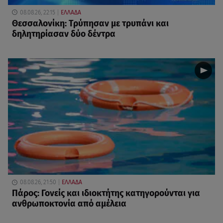
08.08.26, 22:15
ΕΛΛΑΔΑ
Θεσσαλονίκη: Τρύπησαν με τρυπάνι και
δηλητηρίασαν δύο δέντρα
08.08.26, 21:50
ΕΛΛΑΔΑ
Πάρος: Γονείς και ιδιοκτήτης κατηγορούνται για
ανθρωποκτονία από αμέλεια