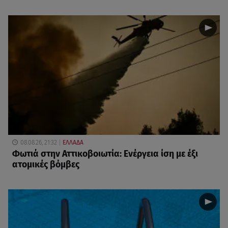
08.08.26, 21:32
ΕΛΛΑΔΑ
Φωτιά στην Αττικοβοιωτία: Ενέργεια ίση με έξι
ατομικές βόμβες