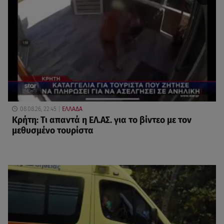
08.08.26, 22:45
ΕΛΛΑΔΑ
Κρήτη: Τι απαντά η ΕΛ.ΑΣ. για το βίντεο με τον
μεθυσμένο τουρίστα