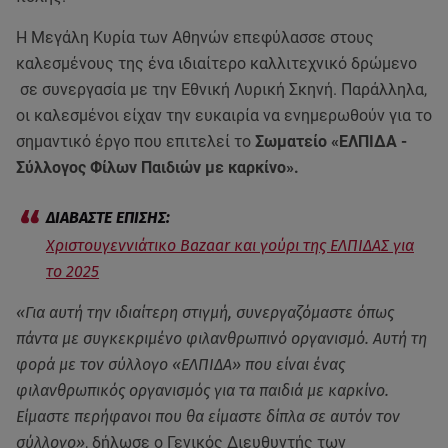
Η Μεγάλη Κυρία των Αθηνών επεφύλασσε στους
καλεσμένους της ένα ιδιαίτερο καλλιτεχνικό δρώμενο
σε συνεργασία με την Εθνική Λυρική Σκηνή. Παράλληλα,
οι καλεσμένοι είχαν την ευκαιρία να ενημερωθούν για το
σημαντικό έργο που επιτελεί το
Σωματείο «ΕΛΠΙΔΑ -
Σύλλογος Φίλων Παιδιών με καρκίνο».
Χριστουγεννιάτικο Bazaar και γούρι της ΕΛΠΙΔΑΣ για
το 2025
«Για αυτή την ιδιαίτερη στιγμή, συνεργαζόμαστε όπως
πάντα με συγκεκριμένο φιλανθρωπινό οργανισμό. Αυτή τη
φορά με τον σύλλογο «ΕΛΠΙΔΑ» που είναι ένας
φιλανθρωπικός οργανισμός για τα παιδιά με καρκίνο.
Είμαστε περήφανοι που θα είμαστε δίπλα σε αυτόν τον
σύλλογο»
, δήλωσε ο Γενικός Διευθυντής των