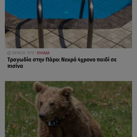
08.08.26, 19:19
ΕΛΛΑΔΑ
Τραγωδία στην Πάρο: Νεκρό 4χρονο παιδί σε
πισίνα