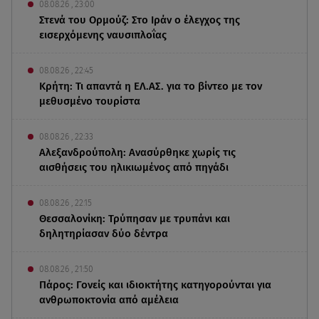
08.08.26 , 23:00
Στενά του Ορμούζ: Στο Ιράν ο έλεγχος της
εισερχόμενης ναυσιπλοΐας
08.08.26 , 22:45
Κρήτη: Τι απαντά η ΕΛ.ΑΣ. για το βίντεο με τον
μεθυσμένο τουρίστα
08.08.26 , 22:33
Αλεξανδρούπολη: Ανασύρθηκε χωρίς τις
αισθήσεις του ηλικιωμένος από πηγάδι
08.08.26 , 22:15
Θεσσαλονίκη: Τρύπησαν με τρυπάνι και
δηλητηρίασαν δύο δέντρα
08.08.26 , 21:50
Πάρος: Γονείς και ιδιοκτήτης κατηγορούνται για
ανθρωποκτονία από αμέλεια