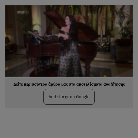
Δείτε περισσότερα άρθρα μας στα αποτελέσματα αναζήτησης
Add star.gr on Google