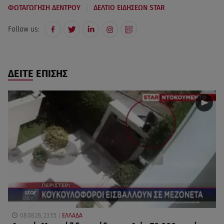
|
ΦΩΤΑΓΩΓΗΣΗ ΔΕΝΤΡΟΥ
ΔΕΛΤΙΟ ΕΙΔΗΣΕΩΝ STAR
Follow us:
ΔΕΙΤΕ ΕΠΙΣΗΣ
08.08.26, 23:55
ΕΛΛΑΔΑ