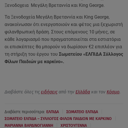
Ξενοδοχεια Μεγάλη Βρεταννία και King George.
Τα Ξενοδοχεία Μεγάλη Βρεταννία και King George,
ανακοίνωσαν ότι ενεργοποιούν και φέτος μια ξεχωριστή
φιλανθρωπική δράση. Στους επόμενους 10 μήνες, σε
κάθε λογαριασμό που πραγματοποιείται στα εστιατόρια
οι επισκέπτες θα μπορούν να δωρίσουν €2 επιπλέον για
τη στήριξη του έργου του
Σωματείου «ΕΛΠΙΔΑ Σύλλογος
Φίλων Παιδιών με καρκίνο».
Διαβάστε όλες τις
ειδήσεις
από την
Ελλάδα
και τον
Κόσμο
.
|
|
Διαβάστε περισσότερα:
ΕΛΠΙΔΑ
ΣΩΜΑΤΕΙΟ ΕΛΠΙΔΑ
|
ΣΩΜΑΤΕΙΟ ΕΛΠΙΔΑ – ΣΥΛΛΟΓΟΣ ΦΙΛΩΝ ΠΑΙΔΙΩΝ ΜΕ ΚΑΡΚΙΝΟ
|
|
ΜΑΡΙΑΝΝΑ ΒΑΡΔΙΝΟΓΙΑΝΝΗ
ΧΡΙΣΤΟΥΓΕΝΝΑ