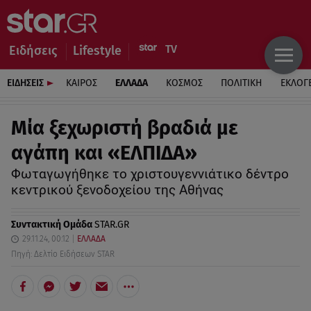
Ειδήσεις
Lifestyle
ΕΙΔΗΣΕΙΣ
ΚΑΙΡΟΣ
ΕΛΛΑΔΑ
ΚΟΣΜΟΣ
ΠΟΛΙΤΙΚΗ
ΕΚΛΟΓ
Μία ξεχωριστή βραδιά με
αγάπη και «ΕΛΠΙΔΑ»
Φωταγωγήθηκε το χριστουγεννιάτικο δέντρο
κεντρικού ξενοδοχείου της Αθήνας
Συντακτική Ομάδα
STAR.GR
29.11.24, 00:12
ΕΛΛΑΔΑ
Πηγή: Δελτίο Ειδήσεων STAR