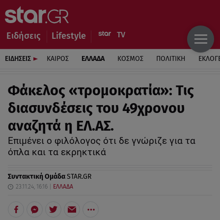
Ειδήσεις
Lifestyle
ΕΙΔΗΣΕΙΣ
ΚΑΙΡΟΣ
ΕΛΛΑΔΑ
ΚΟΣΜΟΣ
ΠΟΛΙΤΙΚΗ
ΕΚΛΟΓ
Φάκελος «τρομοκρατία»: Τις
διασυνδέσεις του 49χρονου
αναζητά η ΕΛ.ΑΣ.
Επιμένει ο φιλόλογος ότι δε γνώριζε για τα
όπλα και τα εκρηκτικά
Συντακτική Ομάδα
STAR.GR
23.11.24, 16:16
ΕΛΛΑΔΑ