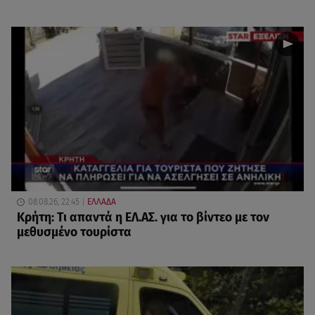
08.08.26, 22:45
ΕΛΛΑΔΑ
Κρήτη: Τι απαντά η ΕΛ.ΑΣ. για το βίντεο με τον
μεθυσμένο τουρίστα