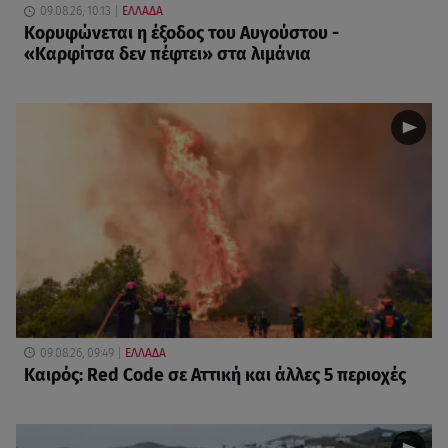
09.08.26, 10:13
ΕΛΛΑΔΑ
Κορυφώνεται η έξοδος του Αυγούστου -
«Καρφίτσα δεν πέφτει» στα λιμάνια
09.08.26, 09:49
ΕΛΛΑΔΑ
Καιρός: Red Code σε Αττική και άλλες 5 περιοχές