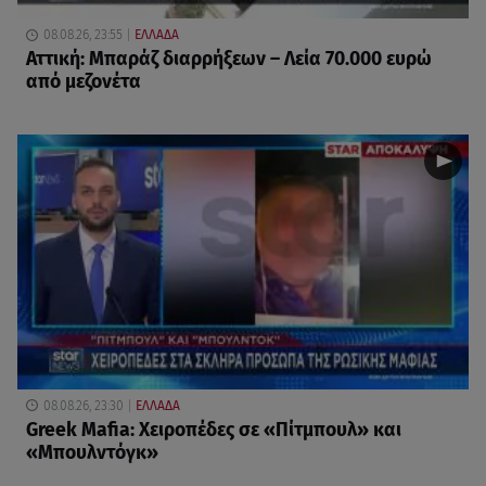
08.08.26, 23:55
ΕΛΛΑΔΑ
Αττική: Μπαράζ διαρρήξεων – Λεία 70.000 ευρώ
από μεζονέτα
08.08.26, 23:30
ΕΛΛΑΔΑ
Greek Mafia: Χειροπέδες σε «Πίτμπουλ» και
«Μπουλντόγκ»