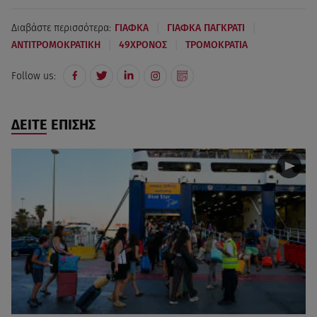
|
|
Διαβάστε περισσότερα:
ΓΙΑΦΚΑ
ΓΙΑΦΚΑ ΠΑΓΚΡΑΤΙ
|
|
ΑΝΤΙΤΡΟΜΟΚΡΑΤΙΚΗ
49ΧΡΟΝΟΣ
ΤΡΟΜΟΚΡΑΤΙΑ
Follow us:
ΔΕΙΤΕ ΕΠΙΣΗΣ