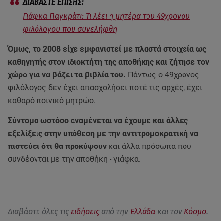
Γιάφκα Παγκράτι: Τι λέει η μητέρα του 49χρονου
φιλόλογου που συνελήφθη
Όμως, το 2008 είχε εμφανιστεί με πλαστά στοιχεία ως
καθηγητής στον ιδιοκτήτη της αποθήκης και ζήτησε τον
χώρο για να βάζει τα βιβλία του.
Πάντως ο 49χρονος
φιλόλογος δεν έχει απασχολήσει ποτέ τις αρχές, έχει
καθαρό ποινικό μητρώο.
Σύντομα ωστόσο αναμένεται να έχουμε και άλλες
εξελίξεις στην υπόθεση με την αντιτρομοκρατική να
πιστεύει ότι θα προκύψουν
και άλλα πρόσωπα που
συνδέονται με την αποθήκη - γιάφκα.
Διαβάστε όλες τις
ειδήσεις
από την
Ελλάδα
και τον
Κόσμο
.