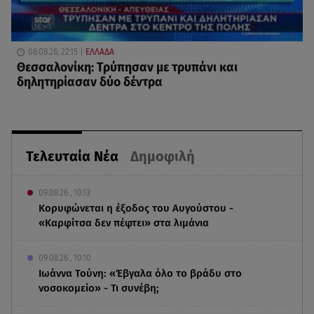
08.08.26, 22:15
ΕΛΛΑΔΑ
Θεσσαλονίκη: Τρύπησαν με τρυπάνι και
δηλητηρίασαν δύο δέντρα
Τελευταία Νέα
Δημοφιλή
09.08.26 , 10:13
Κορυφώνεται η έξοδος του Αυγούστου -
«Καρφίτσα δεν πέφτει» στα λιμάνια
09.08.26 , 10:10
Ιωάννα Τούνη: «Έβγαλα όλο το βράδυ στο
νοσοκομείο» - Τι συνέβη;