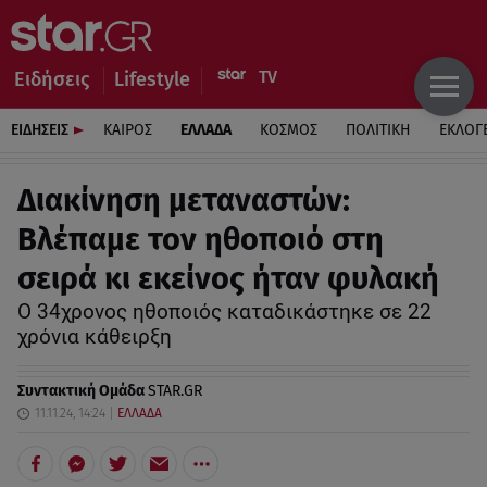
Ειδήσεις
Lifestyle
ΕΙΔΗΣΕΙΣ
ΚΑΙΡΟΣ
ΕΛΛΑΔΑ
ΚΟΣΜΟΣ
ΠΟΛΙΤΙΚΗ
ΕΚΛΟΓ
Διακίνηση μεταναστών:
Βλέπαμε τον ηθοποιό στη
σειρά κι εκείνος ήταν φυλακή
Ο 34χρονος ηθοποιός καταδικάστηκε σε 22
χρόνια κάθειρξη
Συντακτική Ομάδα
STAR.GR
11.11.24, 14:24
ΕΛΛΑΔΑ