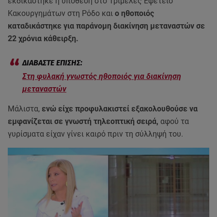
εκδικάστηκε η υπόθεση στο Τριμελές Εφετείο
Κακουργημάτων στη Ρόδο και
ο ηθοποιός
καταδικάστηκε για παράνομη διακίνηση μεταναστών σε
22 χρόνια κάθειρξη.
Στη φυλακή γνωστός ηθοποιός για διακίνηση
μεταναστών
Μάλιστα,
ενώ είχε προφυλακιστεί εξακολουθούσε να
εμφανίζεται σε γνωστή τηλεοπτική σειρά,
αφού τα
γυρίσματα είχαν γίνει καιρό πριν τη σύλληψή του.