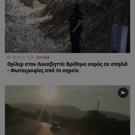
08.08.26, 13:29
ΕΛΛΑΔΑ
Θρίλερ στον Λυκαβηττό: Βρέθηκε σορός σε σπηλιά
- Φωτογραφίες από το σημείο