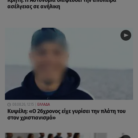
Κρήτη: Η Αστυνομία διαψεύδει την απόπειρα
ασέλγειας σε ανήλικη
08.08.26, 12:15
ΕΛΛΑΔΑ
Κυψέλη: «Ο 26χρονος είχε γυρίσει την πλάτη του
στον χριστιανισμό»