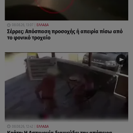
08.08.26, 13:07
ΕΛΛΑΔΑ
Σέρρες: Απόσπαση προσοχής ή απειρία πίσω από
το φονικό τροχαίο
08.08.26, 12:42
ΕΛΛΑΔΑ