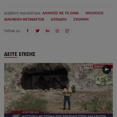
|
|
Διαβάστε περισσότερα:
ΑΛΗΘΕΙΕΣ ΜΕ ΤΗ ΖΗΝΑ
ΗΘΟΠΟΙΟΣ
|
|
ΔΙΑΚΙΝΗΣΗ ΜΕΤΑΝΑΣΤΩΝ
ΚΑΤΑΔΙΚΗ
ΣΥΛΛΗΨΗ
Follow us:
ΔΕΙΤΕ ΕΠΙΣΗΣ