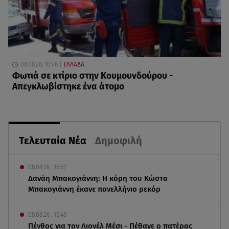
08.08.26, 10:46
ΕΛΛΑΔΑ
Φωτιά σε κτίριο στην Κουμουνδούρου -
Απεγκλωβίστηκε ένα άτομο
Τελευταία Νέα
Δημοφιλή
08.08.26 , 16:52
Δανάη Μπακογιάννη: Η κόρη του Κώστα
Μπακογιάννη έκανε πανελλήνιο ρεκόρ
08.08.26 , 16:45
Πένθος για τον Λιονέλ Μέσι - Πέθανε ο πατέρας