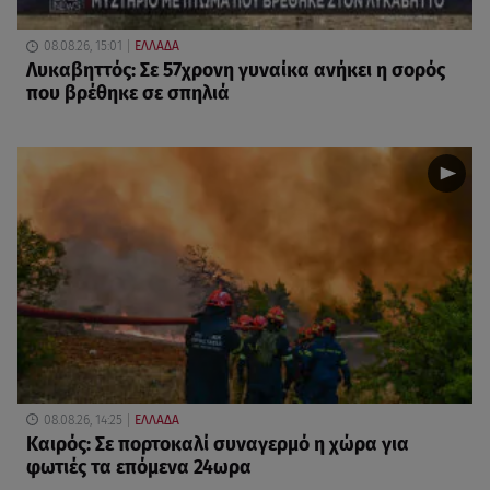
08.08.26, 15:01
ΕΛΛΑΔΑ
Λυκαβηττός: Σε 57χρονη γυναίκα ανήκει η σορός
που βρέθηκε σε σπηλιά
08.08.26, 14:25
ΕΛΛΑΔΑ
Καιρός: Σε πορτοκαλί συναγερμό η χώρα για
φωτιές τα επόμενα 24ωρα