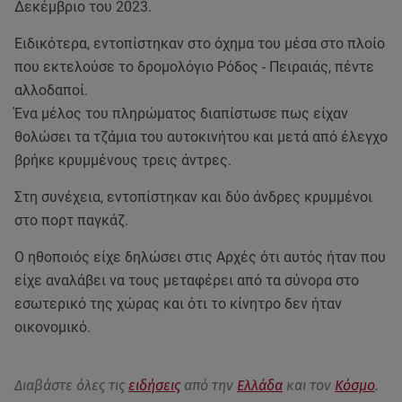
Δεκέμβριο του 2023.
Ειδικότερα, εντοπίστηκαν στο όχημα του μέσα στο πλοίο
που εκτελούσε το δρομολόγιο Ρόδος - Πειραιάς, πέντε
αλλοδαποί.
Ένα μέλος του πληρώματος διαπίστωσε πως είχαν
θολώσει τα τζάμια του αυτοκινήτου και μετά από έλεγχο
βρήκε κρυμμένους τρεις άντρες.
Στη συνέχεια, εντοπίστηκαν και δύο άνδρες κρυμμένοι
στο πορτ παγκάζ.
Ο ηθοποιός είχε δηλώσει στις Αρχές ότι αυτός ήταν που
είχε αναλάβει να τους μεταφέρει από τα σύνορα στο
εσωτερικό της χώρας και ότι το κίνητρο δεν ήταν
οικονομικό.
Διαβάστε όλες τις
ειδήσεις
από την
Ελλάδα
και τον
Κόσμο
.