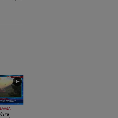
ΕΛΛΑΔΑ
ύν τα