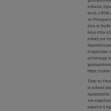
χρησιμοποιού
ειδικών, έχο
αυτό, ο ΕΟΦ 
το Υπουργείο
όλοι οι διεθ
λόγο στην εξ
ειδική για τ
περισσότερα
σταματήσει 
αντίστοιχα τ
χρησιμοποιο
https://colon
Τόσο το Υπο
οι ειδικοί γ
αιμορραγίας 
του καρκίνου
καρκίνο ή όχ