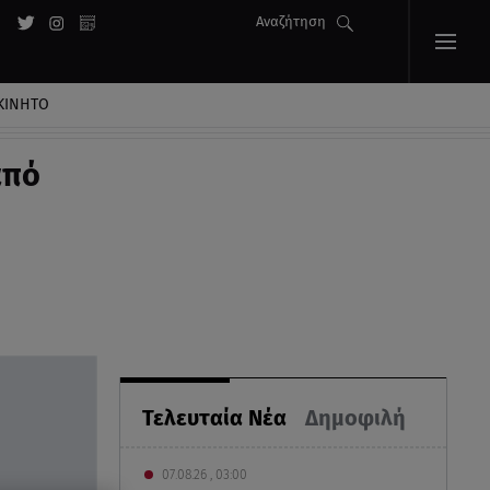
Αναζήτηση
ΚΙΝΗΤΟ
από
Τελευταία Νέα
Δημοφιλή
07.08.26 , 03:00