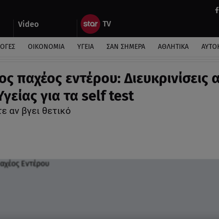
Video
ΛΟΓΕΣ
ΟΙΚΟΝΟΜΙΑ
ΥΓΕΙΑ
ΣΑΝ ΣΗΜΕΡΑ
ΑΘΛΗΤΙΚΑ
ΑΥΤΟ
ος παχέος εντέρου: Διευκρινίσεις 
Υγείας για τα self test
τε αν βγει θετικό