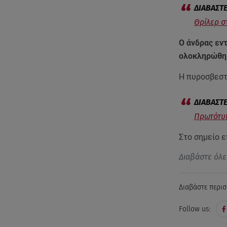
Θρίλερ σ
Ο άνδρας εντ
ολοκληρώθηκ
Η πυροσβεστι
Πρωτότυπ
Στο σημείο 
Διαβάστε όλε
Διαβάστε περισ
Follow us: