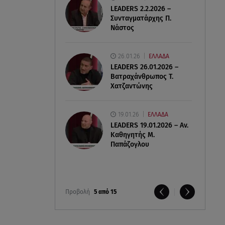
LEADERS 2.2.2026 –
Συνταγματάρχης Π.
Νάστος
26.01.26
ΕΛΛΑΔΑ
LEADERS 26.01.2026 –
Βατραχάνθρωπος Τ.
Χατζαντώνης
19.01.26
ΕΛΛΑΔΑ
LEADERS 19.01.2026 – Αν.
Καθηγητής Μ.
Παπάζογλου
Προβολή
5 από 15