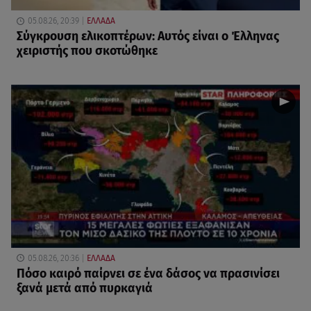
05.08.26, 20:39
ΕΛΛΑΔΑ
Σύγκρουση ελικοπτέρων: Αυτός είναι ο Έλληνας
χειριστής που σκοτώθηκε
05.08.26, 20:36
ΕΛΛΑΔΑ
Πόσο καιρό παίρνει σε ένα δάσος να πρασινίσει
ξανά μετά από πυρκαγιά