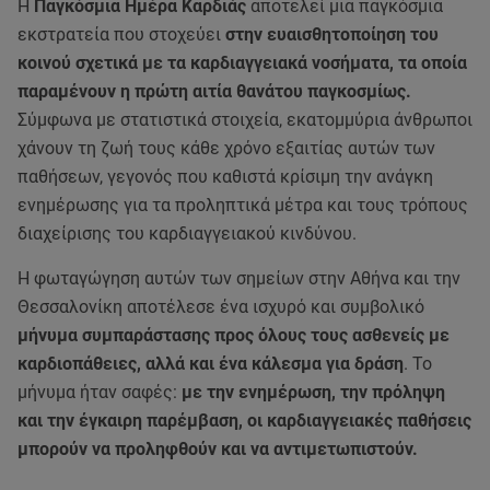
Η
Παγκόσμια Ημέρα Καρδιάς
αποτελεί μια παγκόσμια
εκστρατεία που στοχεύει
στην ευαισθητοποίηση του
κοινού σχετικά με τα καρδιαγγειακά νοσήματα, τα οποία
παραμένουν η πρώτη αιτία θανάτου παγκοσμίως.
Σύμφωνα με στατιστικά στοιχεία, εκατομμύρια άνθρωποι
χάνουν τη ζωή τους κάθε χρόνο εξαιτίας αυτών των
παθήσεων, γεγονός που καθιστά κρίσιμη την ανάγκη
ενημέρωσης για τα προληπτικά μέτρα και τους τρόπους
διαχείρισης του καρδιαγγειακού κινδύνου.
Η φωταγώγηση αυτών των σημείων στην Αθήνα και την
Θεσσαλονίκη αποτέλεσε ένα ισχυρό και συμβολικό
μήνυμα συμπαράστασης προς όλους τους ασθενείς με
καρδιοπάθειες, αλλά και ένα κάλεσμα για δράση
. Το
μήνυμα ήταν σαφές:
με την ενημέρωση, την πρόληψη
και την έγκαιρη παρέμβαση, οι καρδιαγγειακές παθήσεις
μπορούν να προληφθούν και να αντιμετωπιστούν.