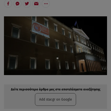
Δείτε περισσότερα άρθρα μας στην αναζήτηση σας
Πρόσθηκη star.gr στις επιλογές σας
Δείτε περισσότερα άρθρα μας στα αποτελέσματα αναζήτησης
Add star.gr on Google