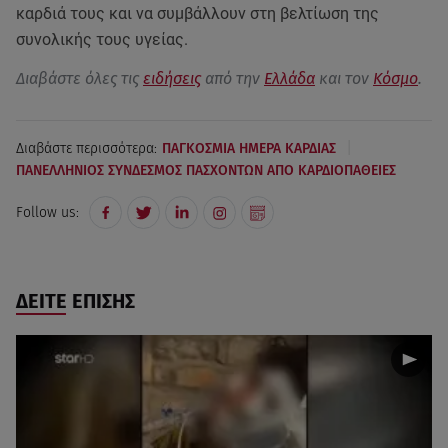
καρδιά τους και να συμβάλλουν στη βελτίωση της
συνολικής τους υγείας.
Διαβάστε όλες τις
ειδήσεις
από την
Ελλάδα
και τον
Κόσμο
.
|
Διαβάστε περισσότερα:
ΠΑΓΚΟΣΜΙΑ ΗΜΕΡΑ ΚΑΡΔΙΑΣ
ΠΑΝΕΛΛΗΝΙΟΣ ΣΥΝΔΕΣΜΟΣ ΠΑΣΧΟΝΤΩΝ ΑΠΟ ΚΑΡΔΙΟΠΑΘΕΙΕΣ
Follow us:
ΔΕΙΤΕ ΕΠΙΣΗΣ