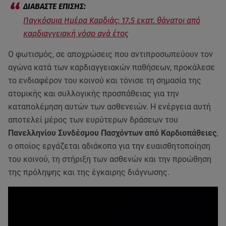
Παγκόσμια Ημέρα Καρδιάς: 17,5 εκατ. θάνατοι από
καρδιαγγειακή νόσο ανά έτος
Ο φωτισμός, σε αποχρώσεις που αντιπροσωπεύουν τον
αγώνα κατά των καρδιαγγειακών παθήσεων, προκάλεσε
το ενδιαφέρον του κοινού και τόνισε τη σημασία της
ατομικής και συλλογικής προσπάθειας για την
καταπολέμηση αυτών των ασθενειών. Η ενέργεια αυτή
αποτελεί μέρος των ευρύτερων δράσεων του
Πανελληνίου Συνδέσμου Πασχόντων από Καρδιοπάθειες
,
ο οποίος εργάζεται αδιάκοπα για την ευαισθητοποίηση
του κοινού, τη στήριξη των ασθενών και την προώθηση
της πρόληψης και της έγκαιρης διάγνωσης.