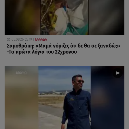
05.08.26, 22:19
ΕΛΛΑΔΑ
Σαμοθράκη: «Μαμά νόμιζες ότι δε θα σε ξαναδώ;»
-Τα πρώτα λόγια του 22χρονου