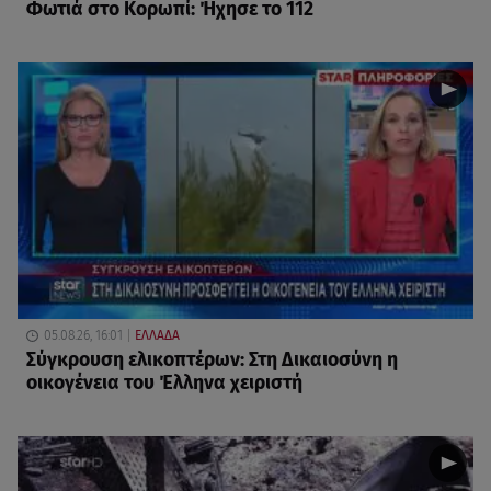
Φωτιά στο Κορωπί: Ήχησε το 112
05.08.26, 16:01
ΕΛΛΑΔΑ
Σύγκρουση ελικοπτέρων: Στη Δικαιοσύνη η
οικογένεια του Έλληνα χειριστή