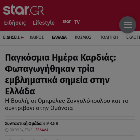
Ειδήσεις
Lifestyle
ΕΙΔΗΣΕΙΣ
ΚΑΙΡΟΣ
ΕΛΛΑΔΑ
ΚΟΣΜΟΣ
ΠΟΛΙΤΙΚΗ
ΕΚΛΟΓ
Παγκόσμια Ημέρα Καρδιάς:
Φωταγωγήθηκαν τρία
εμβληματικά σημεία στην
Ελλάδα
Η Βουλή, οι Ομπρέλες Ζογγολόπουλου και το
συντριβάνι στην Ομόνοια
Συντακτική Ομάδα
STAR.GR
30.09.24, 17:42
ΕΛΛΑΔΑ