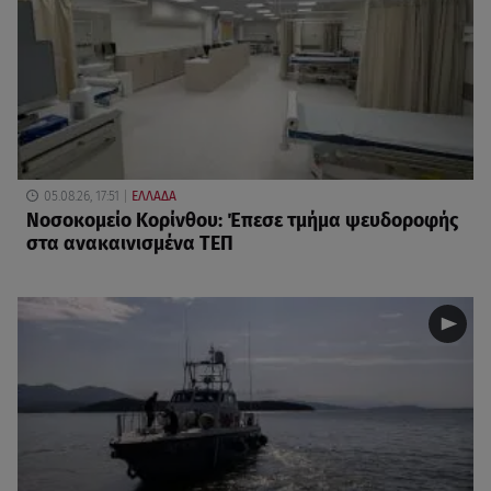
05.08.26, 17:51
ΕΛΛΑΔΑ
Νοσοκομείο Κορίνθου: Έπεσε τμήμα ψευδοροφής
στα ανακαινισμένα ΤΕΠ