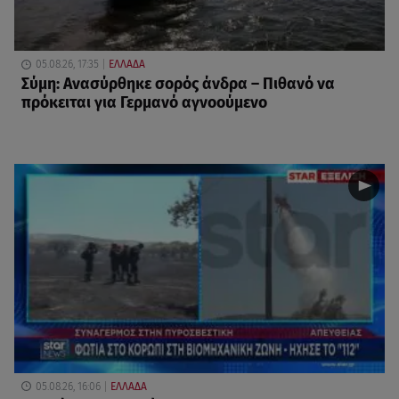
05.08.26, 17:35
ΕΛΛΑΔΑ
Σύμη: Ανασύρθηκε σορός άνδρα – Πιθανό να
πρόκειται για Γερμανό αγνοούμενο
05.08.26, 16:06
ΕΛΛΑΔΑ