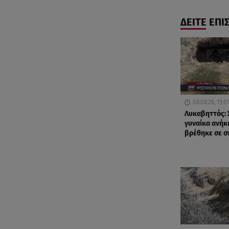
ΔΕΙΤΕ ΕΠΙ
08.08.26, 15:0
Λυκαβηττός: 
γυναίκα ανήκ
βρέθηκε σε σ