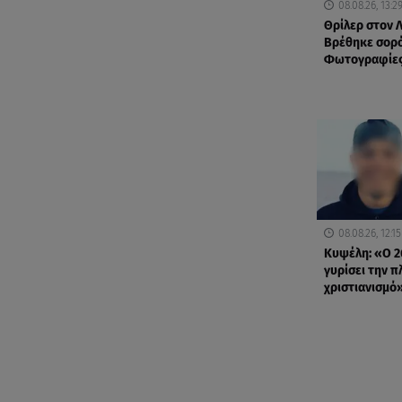
08.08.26, 13:2
Θρίλερ στον 
Βρέθηκε σορό
Φωτογραφίες
08.08.26, 12:15
Κυψέλη: «Ο 2
γυρίσει την π
χριστιανισμό