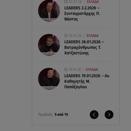
02.02.26
ΕΛΛΑΔΑ
LEADERS 2.2.2026 –
Συνταγματάρχης Π.
Νάστος
26.01.26
ΕΛΛΑΔΑ
LEADERS 26.01.2026 –
Βατραχάνθρωπος Τ.
Χατζαντώνης
19.01.26
ΕΛΛΑΔΑ
LEADERS 19.01.2026 – Αν.
Καθηγητής Μ.
Παπάζογλου
Προβολή
5 από 15