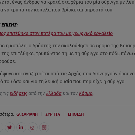
νεται ένας άνδρας να κρατά στα χέρια του μία σύριγγα με λευ
α να τρυπά την κοπέλα που βρίσκεται μπροστά του.
Γιος επιτέθηκε στον πατέρα του με γεωργικό εργαλείο
ε η κοπέλα, ο δράστης την ακολούθησε σε δρόμο της Καισαρ
 της επιτέθηκε, τρυπώντας τη με τη σύριγγα στο πόδι, πάνω 
ορούσε.
έφυγε και αναζητείται από τις Αρχές που διενεργούν έρευνα
ό του όσο και για τη λευκή ουσία που περιείχε η σύριγγα.
ς τις
ειδήσεις
από την
Ελλάδα
και τον
Κόσμο
.
|
|
σότερα:
ΚΑΙΣΑΡΙΑΝΗ
ΣΥΡΙΓΓΑ
ΕΠΙΘΕΣΗ