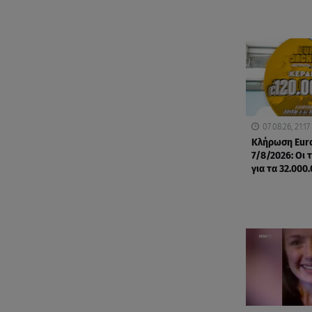
07.08.26, 21:17
Κλήρωση Eur
7/8/2026: Οι 
για τα 32.000