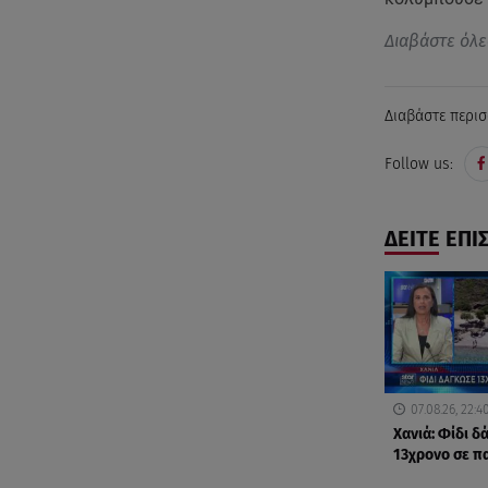
Διαβάστε όλε
Διαβάστε περισ
Follow us:
ΔΕΙΤΕ ΕΠΙ
07.08.26, 22:4
Χανιά: Φίδι 
13χρονο σε π