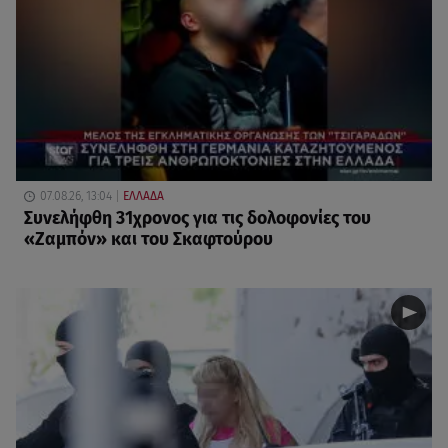
07.08.26, 13:04
ΕΛΛΑΔΑ
Συνελήφθη 31χρονος για τις δολοφονίες του
«Ζαμπόν» και του Σκαφτούρου