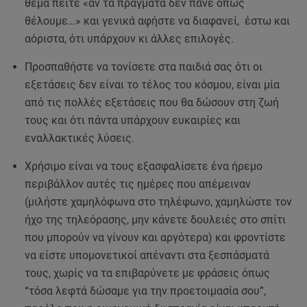
θέμα πείτε «αν τα πράγματα δεν πάνε όπως
θέλουμε…» και γενικά αφήστε να διαφανεί, έστω και
αόριστα, ότι υπάρχουν κι άλλες επιλογές.
Προσπαθήστε να τονίσετε στα παιδιά σας ότι οι
εξετάσεις δεν είναι το τέλος του κόσμου, είναι μία
από τις πολλές εξετάσεις που θα δώσουν στη ζωή
τους και ότι πάντα υπάρχουν ευκαιρίες και
εναλλακτικές λύσεις.
Χρήσιμο είναι να τους εξασφαλίσετε ένα ήρεμο
περιβάλλον αυτές τις ημέρες που απέμειναν
(μιλήστε χαμηλόφωνα στο τηλέφωνο, χαμηλώστε τον
ήχο της τηλεόρασης, μην κάνετε δουλειές στο σπίτι
που μπορούν να γίνουν και αργότερα) και φροντίστε
να είστε υπομονετικοί απέναντι στα ξεσπάσματά
τους, χωρίς να τα επιβαρύνετε με φράσεις όπως
“τόσα λεφτά δώσαμε για την προετοιμασία σου”,