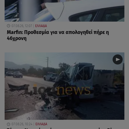
07.08.26, 12:07
ΕΛΛΑΔΑ
Marfin: Προθεσμία για να απολογηθεί πήρε η
46χρονη
07.08.26, 10:24
ΕΛΛΑΔΑ