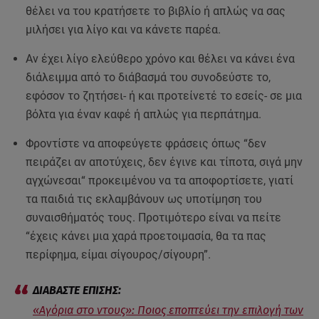
θέλει να του κρατήσετε το βιβλίο ή απλώς να σας
μιλήσει για λίγο και να κάνετε παρέα.
Αν έχει λίγο ελεύθερο χρόνο και θέλει να κάνει ένα
διάλειμμα από το διάβασμά του συνοδεύστε το,
εφόσον το ζητήσει- ή και προτείνετέ το εσείς- σε μια
βόλτα για έναν καφέ ή απλώς για περπάτημα.
Φροντίστε να αποφεύγετε φράσεις όπως “δεν
πειράζει αν αποτύχεις, δεν έγινε και τίποτα, σιγά μην
αγχώνεσαι“ προκειμένου να τα αποφορτίσετε, γιατί
τα παιδιά τις εκλαμβάνουν ως υποτίμηση του
συναισθήματός τους. Προτιμότερο είναι να πείτε
“έχεις κάνει μια χαρά προετοιμασία, θα τα πας
περίφημα, είμαι σίγουρος/σίγουρη”.
«Αγόρια στο ντους»: Ποιος εποπτεύει την επιλογή των