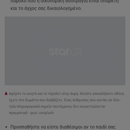
παρόλο που η οικονομική δυσπραγία είναι υπαρκτή
και το άγχος σας δικαιολογημένο.
Αφήστε το κινητό και το τάμπλετ στην άκρη. Κλείστε οποιαδήποτε οθόνη
έχετε στο δωμάτιο που διαβάζετε. Ένας άνθρωπος που κοιτάει σε δύο-
τρία πληροφοριακά σημεία ταυτόχρονα, δεν συγκεντρώνεται
πραγματικά - φωτ. unsplash
Προσπαθήστε να είστε διαθέσιμοι αν το παιδί σας