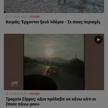
07.08.26, 16:03
ΕΛΛΑΔΑ
Καιρός: Έρχονται ξανά 40άρια - Σε ποιες περιοχές
07.08.26, 15:09
ΕΛΛΑΔΑ
Τροχαίο Σέρρες: «Δεν πρόλαβα να κάνω κάτι κι
έπεσε πάνω μου»