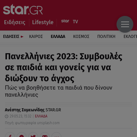
Ειδήσεις
Lifestyle
ΕΙΔΗΣΕΙΣ
ΚΑΙΡΟΣ
ΕΛΛΑΔΑ
ΚΟΣΜΟΣ
ΠΟΛΙΤΙΚΗ
ΕΚΛΟΓ
Πανελλήνιες 2023: Συμβουλές
σε παιδιά και γονείς για να
διώξουν το άγχος
Πώς να βοηθήσετε τα παιδιά που δίνουν
πανελλήνιες
Ανέστης Συμεωνίδης
STAR.GR
29.05.23, 15:32
ΕΛΛΑΔΑ
Πηγή: φωτογραφία unsplash.com