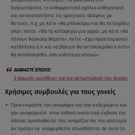
διαγωνίσματα, τα ενθαρρυντικά σχόλια καθηγητών)
και αντικαταστήστε τις αρνητικές σκέψεις με
θετικές, π.χ. μη λέτε «θα μπλοκάρω και θα τα ξεχάσω
όλα», πείτε «Θα τα καταφέρω μια χαρά», μη λέτε «θα
πέσουν δύσκολα θέματα», πείτε «έχω προετοιμαστεί
κατάλληλα ό,τι και να βάλουν θα ανταποκριθώ ή έστω
θα ανταποκριθώ, όσο καλύτερα μπορώ».
3 πρωινές συνήθειες για την αντιμετώπιση του άγχους
Χρήσιμες συμβουλές για τους γονείς
Προετοιμάστε τον υποψήφιο για παν ενδεχόμενο και
μην αναφέρεστε στην πιθανή ανεπιτυχή έκβαση της
όποιας προσπάθειάς του, ονομάζοντάς την αποτυχία.
Αν πρέπει να αναφερθείτε οπωσδήποτε σε αυτό το