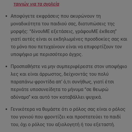
ταινιών για τα σχολεία
Αποφύγετε εκφράσεις που ακυρώνουν τη
μοναδικότητα του παιδιού σας, διατυπώσεις της
μορφής: “δίνουΜΕ εξετάσεις, γράφουΜΕ έκθεση”
γιατί αυτές είναι οι εκδηλωμένες προσδοκίες σας και
το μόνο που πετυχαίνουν είναι να επιφορτίζουν τον
υποψήφιο με περισσότερο άγχος.
Προσπαθήστε να μην συμπεριφέρεστε στον υποψήφιο
λες και είναι άρρωστος, δείχνοντάς του πολύ
παραπάνω φροντίδα απ’ ό,τι συνήθως, γιατί έτσι
περνάτε υποσυνείδητα το μήνυμα “σε θεωρώ
αδύναμο” και αυτό τον καταβάλλει ψυχικά.
Γενικότερα να θυμάστε ότι ο ρόλος σας είναι ο ρόλος
του γονιού που φροντίζει και προστατεύει το παιδί
του, όχι ο ρόλος του αξιολογητή ή του εξεταστή.