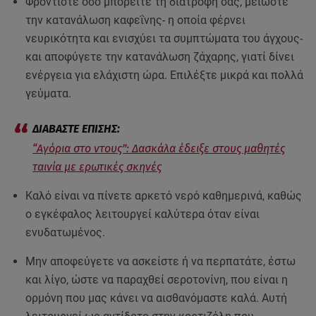
Φροντίστε όσο μπορείτε τη διατροφή σας, μειώστε
την κατανάλωση καφεΐνης- η οποία φέρνει
νευρικότητα και ενισχύει τα συμπτώματα του άγχους-
και αποφύγετε την κατανάλωση ζάχαρης, γιατί δίνει
ενέργεια για ελάχιστη ώρα. Επιλέξτε μικρά και πολλά
γεύματα.
“Αγόρια στο ντους”: Δασκάλα έδειξε στους μαθητές
ταινία με ερωτικές σκηνές
Καλό είναι να πίνετε αρκετό νερό καθημερινά, καθώς
ο εγκέφαλος λειτουργεί καλύτερα όταν είναι
ενυδατωμένος.
Μην αποφεύγετε να ασκείστε ή να περπατάτε, έστω
και λίγο, ώστε να παραχθεί σεροτονίνη, που είναι η
ορμόνη που μας κάνει να αισθανόμαστε καλά. Αυτή