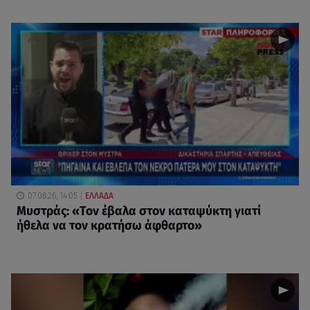
07.08.26, 14:05
ΕΛΛΑΔΑ
Μυστράς: «Τον έβαλα στον καταψύκτη γιατί
ήθελα να τον κρατήσω άφθαρτο»