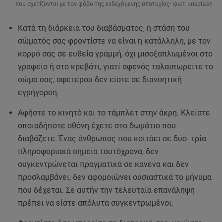
που σχετίζονται με τον φόβο της ενδεχόμενης αποτυχίας- φωτ. unsplash
Κατά τη διάρκεια του διαβάσματος, η στάση του
σώματός σας φροντίστε να είναι η κατάλληλη, με τον
κορμό σας σε ευθεία γραμμή, όχι μισοξαπλωμένοι στο
γραφείο ή στο κρεβάτι, γιατί αφενός ταλαιπωρείτε το
σώμα σας, αφετέρου δεν είστε σε διανοητική
εγρήγορση.
Αφήστε το κινητό και το τάμπλετ στην άκρη. Κλείστε
οποιαδήποτε οθόνη έχετε στο δωμάτιο που
διαβάζετε. Ένας άνθρωπος που κοιτάει σε δύο- τρία
πληροφοριακά σημεία ταυτόχρονα, δεν
συγκεντρώνεται πραγματικά σε κανένα και δεν
προσλαμβάνει, δεν αφομοιώνει ουσιαστικά το μήνυμα
που δέχεται. Σε αυτήν την τελευταία επανάληψη
πρέπει να είστε απόλυτα συγκεντρωμένοι.