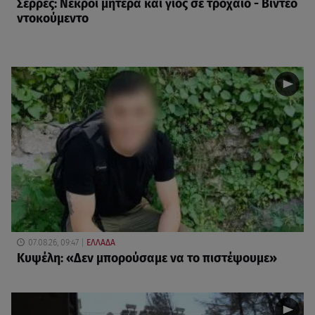
Σέρρες: Νεκροί μητέρα και γιος σε τροχαίο - Βίντεο
ντοκούμεντο
07.08.26, 09:47
ΕΛΛΑΔΑ
Κυψέλη: «Δεν μπορούσαμε να το πιστέψουμε»