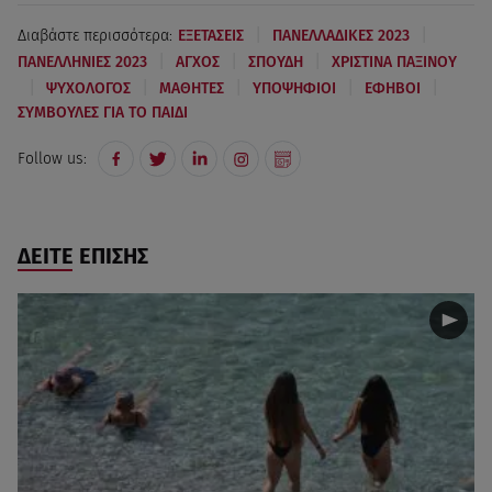
|
|
Διαβάστε περισσότερα:
ΕΞΕΤΑΣΕΙΣ
ΠΑΝΕΛΛΑΔΙΚΕΣ 2023
|
|
|
ΠΑΝΕΛΛΗΝΙΕΣ 2023
ΑΓΧΟΣ
ΣΠΟΥΔΗ
ΧΡΙΣΤΙΝΑ ΠΑΞΙΝOΥ
|
|
|
|
|
ΨΥΧΟΛΟΓΟΣ
ΜΑΘΗΤΕΣ
ΥΠΟΨΗΦΙΟΙ
ΕΦΗΒΟΙ
ΣΥΜΒΟΥΛΕΣ ΓΙΑ ΤΟ ΠΑΙΔΙ
Follow us:
ΔΕΙΤΕ ΕΠΙΣΗΣ