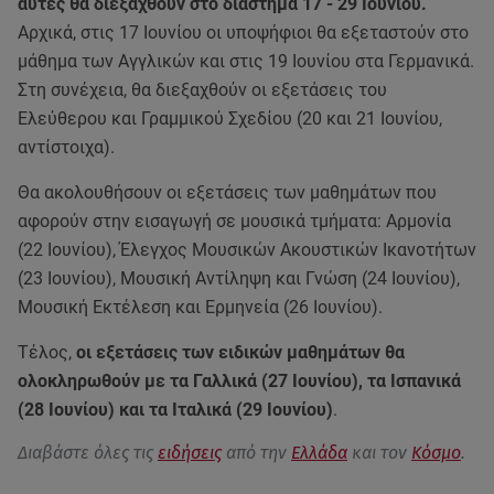
αυτές θα διεξαχθούν στο διάστημα 17 - 29 Ιουνίου.
Αρχικά, στις 17 Ιουνίου οι υποψήφιοι θα εξεταστούν στο
μάθημα των Αγγλικών και στις 19 Ιουνίου στα Γερμανικά.
Στη συνέχεια, θα διεξαχθούν οι εξετάσεις του
Ελεύθερου και Γραμμικού Σχεδίου (20 και 21 Ιουνίου,
αντίστοιχα).
Θα ακολουθήσουν οι εξετάσεις των μαθημάτων που
αφορούν στην εισαγωγή σε μουσικά τμήματα: Αρμονία
(22 Ιουνίου), Έλεγχος Μουσικών Ακουστικών Ικανοτήτων
(23 Ιουνίου), Μουσική Αντίληψη και Γνώση (24 Ιουνίου),
Μουσική Εκτέλεση και Ερμηνεία (26 Ιουνίου).
Τέλος,
οι εξετάσεις των ειδικών μαθημάτων θα
ολοκληρωθούν με τα Γαλλικά (27 Ιουνίου), τα Ισπανικά
(28 Ιουνίου) και τα Ιταλικά (29 Ιουνίου)
.
Διαβάστε όλες τις
ειδήσεις
από την
Ελλάδα
και τον
Κόσμο
.