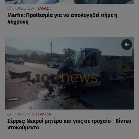
07.08.26, 12:07
ΕΛΛΑΔΑ
Marfin: Προθεσμία για να απολογηθεί πήρε η
46χρονη
07.08.26, 10:24
ΕΛΛΑΔΑ
Σέρρες: Νεκροί μητέρα και γιος σε τροχαίο - Βίντεο
ντοκούμεντο