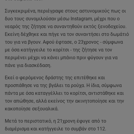
Συγκεκριμένα, περιέγραψε στους αστυνομικούς πως οι
δυο τους συνομιλούσαν μέσω Instagram, μέχρι που ο
νεαρός της ζήτησε να συναντηθούν εκτός ξενοδοχείου.
Εκείνη δέχθηκε και πήγε να τον συναντήσει στο δωμάτιό
του για να βγουν. Αφού έφτασε, ο 23χρονος - σύμφωνα
με όσα κατήγγειλε το κορίτσι - της ζήτησε να τον
περιμένει μέχρι να κάνει μπάνιο πριν φύγουν για να
πάνε για διασκέδαση.
Εκεί ο φερόμενος δράστης της επιτέθηκε και
προσπάθησε να της βγάλει τα ρούχα. Η ίδια, σύμφωνα
πάντα με όσα καταγγέλλει το κορίτσι, αντιστάθηκε και
τον απώθησε, αλλά εκείνος την ακινητοποίησε και την
κακοποίησε σεξουαλικά.
Μετά το περιστατικό, η 21χρονη έφυγε από το
διαμέρισμα και κατήγγειλε το συμβάν στο 112.