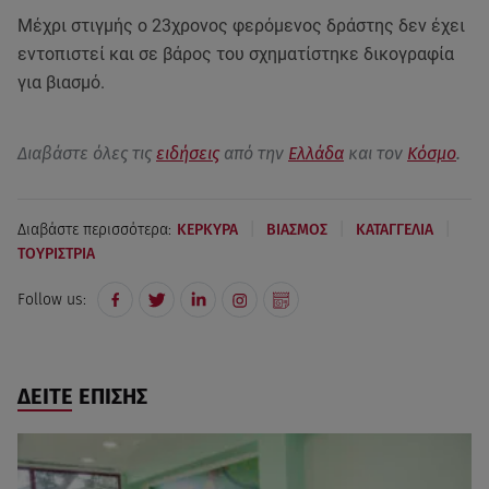
Μέχρι στιγμής ο 23χρονος φερόμενος δράστης δεν έχει
εντοπιστεί και σε βάρος του σχηματίστηκε δικογραφία
για βιασμό.
Διαβάστε όλες τις
ειδήσεις
από την
Ελλάδα
και τον
Κόσμο
.
|
|
|
Διαβάστε περισσότερα:
ΚΕΡΚΥΡΑ
ΒΙΑΣΜΟΣ
ΚΑΤΑΓΓΕΛΙΑ
ΤΟΥΡΙΣΤΡΙΑ
Follow us:
ΔΕΙΤΕ ΕΠΙΣΗΣ