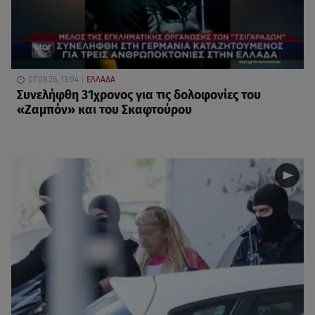
07.08.26, 13:04
ΕΛΛΑΔΑ
Συνελήφθη 31χρονος για τις δολοφονίες του
«Ζαμπόν» και του Σκαφτούρου