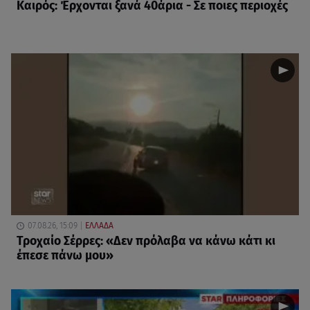
Καιρός: Έρχονται ξανά 40άρια - Σε ποιες περιοχές
07.08.26, 15:09
ΕΛΛΑΔΑ
Τροχαίο Σέρρες: «Δεν πρόλαβα να κάνω κάτι κι
έπεσε πάνω μου»