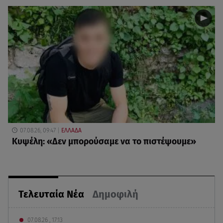
07.08.26, 09:47
ΕΛΛΑΔΑ
Κυψέλη: «Δεν μπορούσαμε να το πιστέψουμε»
Τελευταία Νέα
Δημοφιλή
07.08.26 , 17:13