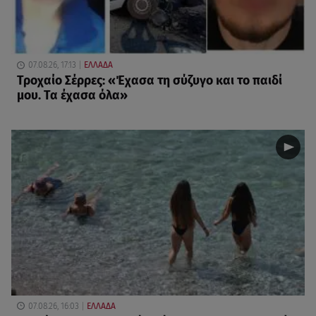
07.08.26, 17:13
ΕΛΛΑΔΑ
Τροχαίο Σέρρες: «Έχασα τη σύζυγο και το παιδί
μου. Τα έχασα όλα»
07.08.26, 16:03
ΕΛΛΑΔΑ