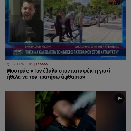
07.08.26, 14:05
ΕΛΛΑΔΑ
Μυστράς: «Τον έβαλα στον καταψύκτη γιατί
ήθελα να τον κρατήσω άφθαρτο»