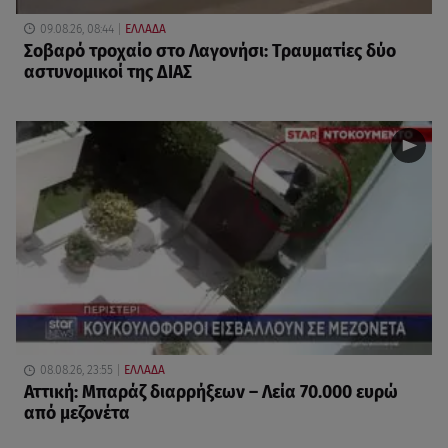
09.08.26, 08:44
ΕΛΛΑΔΑ
Σοβαρό τροχαίο στο Λαγονήσι: Τραυματίες δύο
αστυνομικοί της ΔΙΑΣ
08.08.26, 23:55
ΕΛΛΑΔΑ
Αττική: Μπαράζ διαρρήξεων – Λεία 70.000 ευρώ
από μεζονέτα