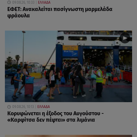
09.08.26, 10:33
ΕΛΛΑΔΑ
ΕΦΕΤ: Ανακαλείται πασίγνωστη μαρμελάδα
φράουλα
09.08.26, 10:13
ΕΛΛΑΔΑ
Κορυφώνεται η έξοδος του Αυγούστου -
«Καρφίτσα δεν πέφτει» στα λιμάνια