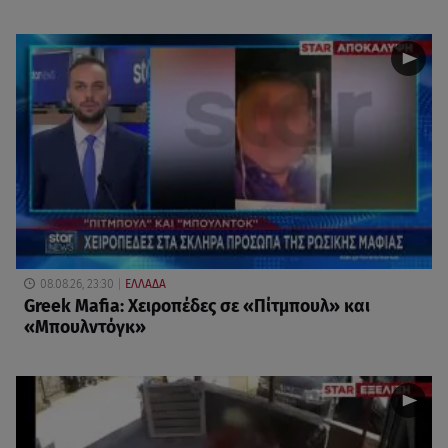
08.08.26, 23:30
ΕΛΛΑΔΑ
Greek Mafia: Χειροπέδες σε «Πίτμπουλ» και
«Μπουλντόγκ»