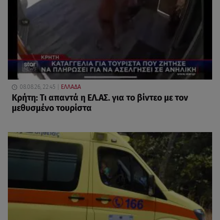
08.08.26, 22:45
ΕΛΛΑΔΑ
Κρήτη: Τι απαντά η ΕΛ.ΑΣ. για το βίντεο με τον
μεθυσμένο τουρίστα