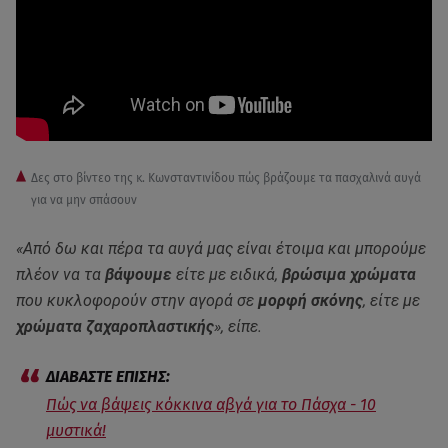
Δες στο βίντεο της κ. Κωνσταντινίδου πώς βράζουμε τα πασχαλινά αυγά
για να μην σπάσουν
«Από δω και πέρα τα αυγά μας είναι έτοιμα και μπορούμε
πλέον να τα
βάψουμε
είτε με
ειδικά,
βρώσιμα χρώματα
που κυκλοφορούν στην αγορά σε
μορφή σκόνης
, είτε με
χρώματα ζαχαροπλαστικής
», είπε.
Πώς να βάψεις κόκκινα αβγά για το Πάσχα - 10
μυστικά!