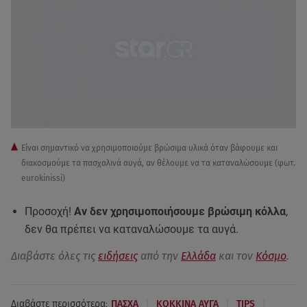
Είναι σημαντικό να χρησιμοποιούμε βρώσιμα υλικά όταν βάφουμε και
διακοσμούμε τα πασχαλινά αυγά, αν θέλουμε να τα καταναλώσουμε (φωτ.
eurokinissi)
Προσοχή!
Αν δεν χρησιμοποιήσουμε βρώσιμη κόλλα
,
δεν θα πρέπει να καταναλώσουμε τα αυγά.
Διαβάστε όλες τις
ειδήσεις
από την
Ελλάδα
και τον
Κόσμο
.
|
|
|
Διαβάστε περισσότερα:
ΠΑΣΧΑ
ΚΟΚΚΙΝΑ ΑΥΓΑ
TIPS