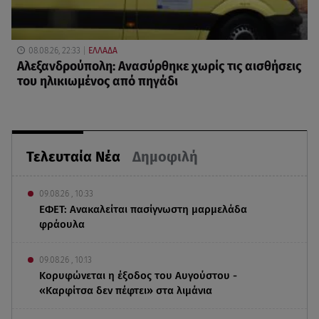
08.08.26, 22:33
ΕΛΛΑΔΑ
Αλεξανδρούπολη: Ανασύρθηκε χωρίς τις αισθήσεις
του ηλικιωμένος από πηγάδι
Τελευταία Νέα
Δημοφιλή
09.08.26 , 10:33
ΕΦΕΤ: Ανακαλείται πασίγνωστη μαρμελάδα
φράουλα
09.08.26 , 10:13
Κορυφώνεται η έξοδος του Αυγούστου -
«Καρφίτσα δεν πέφτει» στα λιμάνια