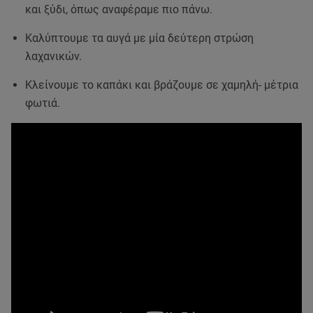
και ξύδι, όπως αναφέραμε πιο πάνω.
Καλύπτουμε τα αυγά με μία δεύτερη στρώση
λαχανικών.
Κλείνουμε το καπάκι και βράζουμε σε χαμηλή- μέτρια
φωτιά.