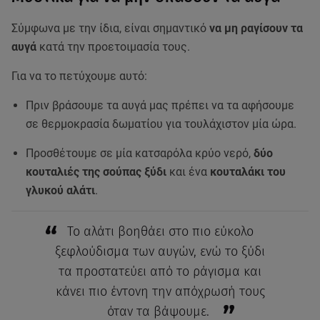
Σύμφωνα με την ίδια, είναι σημαντικό
να μη ραγίσουν τα
αυγά
κατά την προετοιμασία τους.
Για να το πετύχουμε αυτό:
Πριν βράσουμε τα αυγά μας πρέπει να τα αφήσουμε
σε θερμοκρασία δωματίου για τουλάχιστον μία ώρα.
Προσθέτουμε σε μία κατσαρόλα κρύο νερό,
δύο
κουταλιές της σούπας ξύδι
και ένα
κουταλάκι του
γλυκού αλάτι
.
Το αλάτι βοηθάει στο πιο εύκολο
ξεφλούδισμα των αυγών, ενώ το ξύδι
τα προστατεύει από το ράγισμα και
κάνει πιο έντονη την απόχρωσή τους
όταν τα βάψουμε.