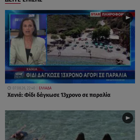
07.08.26, 22:40
ΕΛΛΑΔΑ
Χανιά: Φίδι δάγκωσε 13χρονο σε παραλία