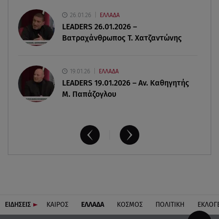
Παιδικοί σταθμοί: Πότε βγαίνουν τα προσωρινά
26.01.26
ΕΛΛΑΔΑ
αποτελέσματα
LEADERS 26.01.2026 –
Βατραχάνθρωπος Τ. Χατζαντώνης
19.01.26
ΕΛΛΑΔΑ
LEADERS 19.01.2026 – Αν. Καθηγητής
Μ. Παπάζογλου
ΕΙΔΗΣΕΙΣ
ΚΑΙΡΟΣ
ΕΛΛΑΔΑ
ΚΟΣΜΟΣ
ΠΟΛΙΤΙΚΗ
ΕΚΛΟΓ