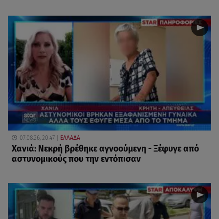
07.08.26, 20:47
ΕΛΛΑΔΑ
Χανιά: Νεκρή βρέθηκε αγνοούμενη - Ξέφυγε από
αστυνομικούς που την εντόπισαν