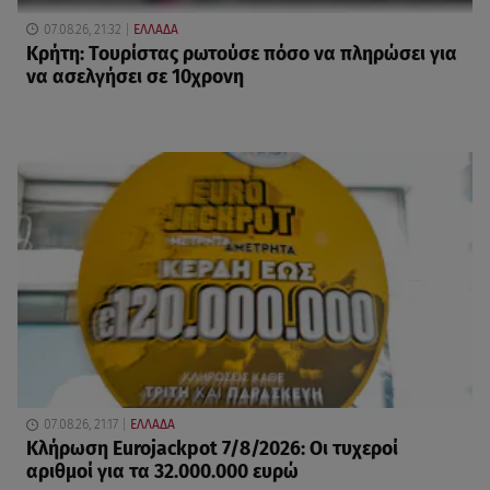
07.08.26, 21:32
ΕΛΛΑΔΑ
Κρήτη: Τουρίστας ρωτούσε πόσο να πληρώσει για
να ασελγήσει σε 10χρονη
07.08.26, 21:17
ΕΛΛΑΔΑ
Κλήρωση Eurojackpot 7/8/2026: Οι τυχεροί
αριθμοί για τα 32.000.000 ευρώ