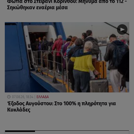
Φωτιά στο Στεφάνι Κορίνθου: Μήνυμα από το 112 -
Σηκώθηκαν εναέρια μέσα
07.08.26, 18:34
ΕΛΛΑΔΑ
Έξοδος Αυγούστου: Στο 100% η πληρότητα για
Κυκλάδες