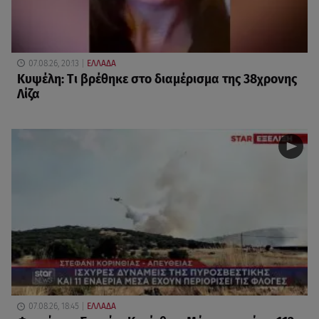
07.08.26, 20:13
ΕΛΛΑΔΑ
Κυψέλη: Tι βρέθηκε στο διαμέρισμα της 38χρονης
Λίζα
07.08.26, 18:45
ΕΛΛΑΔΑ