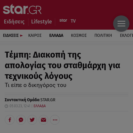
Ειδήσεις
Lifestyle
ΕΙΔΗΣΕΙΣ
ΚΑΙΡΟΣ
ΕΛΛΑΔΑ
ΚΟΣΜΟΣ
ΠΟΛΙΤΙΚΗ
ΕΚΛΟΓ
Τέμπη: Διακοπή της
απολογίας του σταθμάρχη για
τεχνικούς λόγους
Τι είπε ο δικηγόρος του
Συντακτική Ομάδα
STAR.GR
05.03.23, 12:41
ΕΛΛΑΔΑ