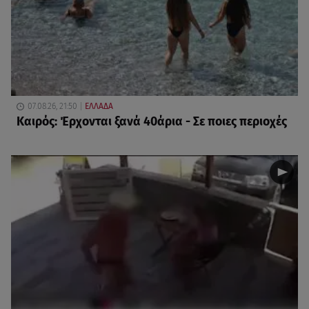
07.08.26, 21:50
ΕΛΛΑΔΑ
Καιρός: Έρχονται ξανά 40άρια - Σε ποιες περιοχές