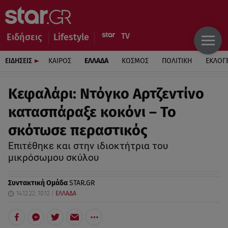
Ειδήσεις
Lifestyle
ΕΙΔΗΣΕΙΣ
ΚΑΙΡΟΣ
ΕΛΛΑΔΑ
ΚΟΣΜΟΣ
ΠΟΛΙΤΙΚΗ
ΕΚΛΟΓ
Κεφαλάρι: Ντόγκο Αρτζεντίνο
κατασπάραξε κοκόνι – Το
σκότωσε περαστικός
Επιτέθηκε και στην ιδιοκτήτρια του
μικρόσωμου σκύλου
Συντακτική Ομάδα
STAR.GR
14.12.22, 10:12
ΕΛΛΑΔΑ