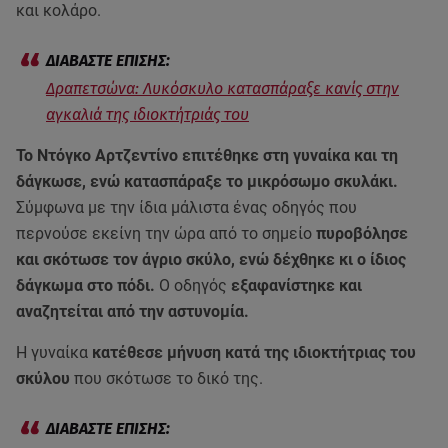
και κολάρο.
Δραπετσώνα: Λυκόσκυλο κατασπάραξε κανίς στην
αγκαλιά της ιδιοκτήτριάς του
Το Ντόγκο Αρτζεντίνο επιτέθηκε στη γυναίκα και τη
δάγκωσε, ενώ κατασπάραξε το μικρόσωμο σκυλάκι.
Σύμφωνα με την ίδια μάλιστα ένας οδηγός που
περνούσε εκείνη την ώρα από το σημείο
πυροβόλησε
και σκότωσε τον άγριο σκύλο, ενώ δέχθηκε κι ο ίδιος
δάγκωμα στο πόδι.
Ο οδηγός
εξαφανίστηκε και
αναζητείται από την αστυνομία.
Η γυναίκα
κατέθεσε μήνυση κατά της ιδιοκτήτριας του
σκύλου
που σκότωσε το δικό της.