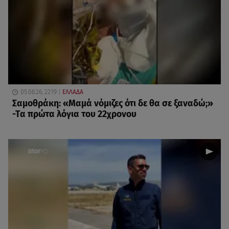
05.08.26, 22:19
ΕΛΛΑΔΑ
Σαμοθράκη: «Μαμά νόμιζες ότι δε θα σε ξαναδώ;»
-Τα πρώτα λόγια του 22χρονου