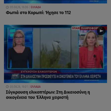
05.08.26, 16:06
ΕΛΛΑΔΑ
Φωτιά στο Κορωπί: Ήχησε το 112
05.08.26, 16:01
ΕΛΛΑΔΑ
Σύγκρουση ελικοπτέρων: Στη Δικαιοσύνη η
οικογένεια του Έλληνα χειριστή