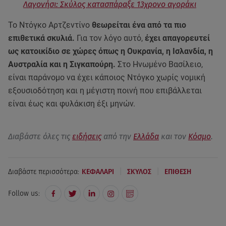
Λαγονήσι: Σκύλος κατασπάραξε 13χρονο αγοράκι
Το Ντόγκο Αρτζεντίνο
θεωρείται ένα από τα πιο
επιθετικά σκυλιά.
Για τον λόγο αυτό,
έχει απαγορευτεί
ως κατοικίδιο σε χώρες όπως η Ουκρανία, η Ισλανδία, η
Αυστραλία και η Σιγκαπούρη.
Στο Ηνωμένο Βασίλειο,
είναι παράνομο να έχει κάποιος Ντόγκο χωρίς νομική
εξουσιοδότηση και η μέγιστη ποινή που επιβάλλεται
είναι έως και φυλάκιση έξι μηνών.
Διαβάστε όλες τις
ειδήσεις
από την
Ελλάδα
και τον
Κόσμο
.
|
|
Διαβάστε περισσότερα:
ΚΕΦΑΛΑΡΙ
ΣΚΥΛΟΣ
ΕΠΙΘΕΣΗ
Follow us: