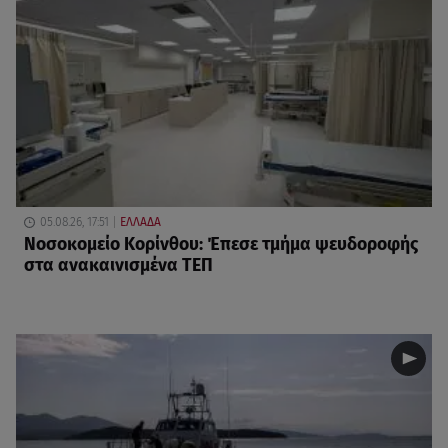
05.08.26, 17:51
ΕΛΛΑΔΑ
Νοσοκομείο Κορίνθου: Έπεσε τμήμα ψευδοροφής
στα ανακαινισμένα ΤΕΠ