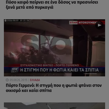
Πόσο καιρό παίρνει σε ένα δάσος να πρασινίσει
ξανά μετά από πυρκαγιά
05.08.26, 20:15
ΕΛΛΑΔΑ
Πόρτο Γερμενό: Η στιγμή που η φωτιά φτάνει στον
οικισμό και καίει σπίτια