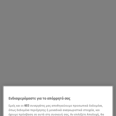
Ενδιαφερόμαστε για το απόρρητό σας
Εμείς και οι
603
συνεργάτες μας αποθηκεύουμε προσωπικά δεδομένα,
όπως δεδομένα περιήγησης ή μοναδικά αναγνωριστικά στοιχεία, και
έχουμε πρόσβαση σε αυτά στη συσκευή σας. Αν επιλέξετε Αποδοχή, θα