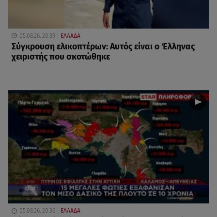
05.08.26, 20:39
ΕΛΛΑΔΑ
Σύγκρουση ελικοπτέρων: Αυτός είναι ο Έλληνας
χειριστής που σκοτώθηκε
05.08.26, 20:36
ΕΛΛΑΔΑ