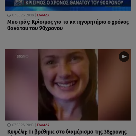
07.08.26, 20:18
ΕΛΛΑΔΑ
Μυστράς: Κρίσιμος για το κατηγορητήριο ο χρόνος
θανάτου του 90χρονου
07.08.26, 20:13
ΕΛΛΑΔΑ
Κυψέλη: Tι βρέθηκε στο διαμέρισμα της 38χρονης