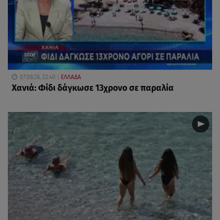
07.08.26, 22:40
ΕΛΛΑΔΑ
Χανιά: Φίδι δάγκωσε 13χρονο σε παραλία