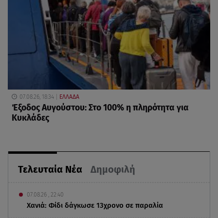
07.08.26, 18:34
ΕΛΛΑΔΑ
Έξοδος Αυγούστου: Στο 100% η πληρότητα για
Κυκλάδες
Τελευταία Νέα
Δημοφιλή
07.08.26 , 22:40
Χανιά: Φίδι δάγκωσε 13χρονο σε παραλία