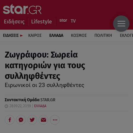
Ειδήσεις
Lifestyle
ΕΙΔΗΣΕΙΣ
ΚΑΙΡΟΣ
ΕΛΛΑΔΑ
ΚΟΣΜΟΣ
ΠΟΛΙΤΙΚΗ
ΕΚΛΟΓ
Ζωγράφου: Σωρεία
κατηγοριών για τους
συλληφθέντες
Ειρωνικοί οι 23 συλληφθέντες
Συντακτική Ομάδα
STAR.GR
28.09.22, 23:59
ΕΛΛΑΔΑ