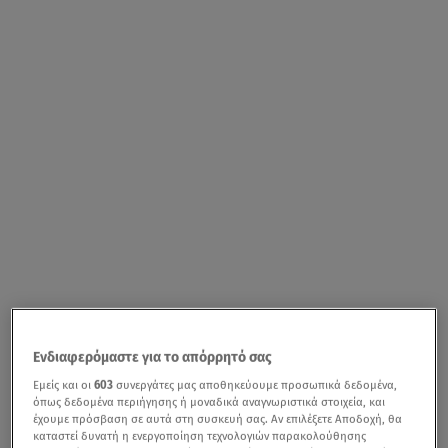
Ενδιαφερόμαστε για το απόρρητό σας
Εμείς και οι
603
συνεργάτες μας αποθηκεύουμε προσωπικά δεδομένα,
όπως δεδομένα περιήγησης ή μοναδικά αναγνωριστικά στοιχεία, και
έχουμε πρόσβαση σε αυτά στη συσκευή σας. Αν επιλέξετε Αποδοχή, θα
καταστεί δυνατή η ενεργοποίηση τεχνολογιών παρακολούθησης