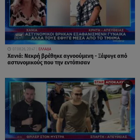
07.08.26, 20:47
ΕΛΛΑΔΑ
Χανιά: Νεκρή βρέθηκε αγνοούμενη - Ξέφυγε από
αστυνομικούς που την εντόπισαν