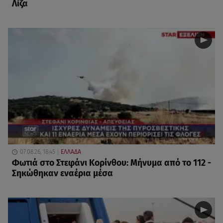
Λίζα
07.08.26, 18:45
ΕΛΛΑΔΑ
Φωτιά στο Στεφάνι Κορίνθου: Μήνυμα από το 112 -
Σηκώθηκαν εναέρια μέσα