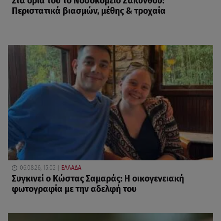
Στα όριά του το Νοσοκομείο Ζακύνθου:
Περιστατικά βιασμών, μέθης & τροχαία
06.08.26, 15:02
ΕΛΛΑΔΑ
Συγκινεί ο Κώστας Σαμαράς: Η οικογενειακή
φωτογραφία με την αδελφή του