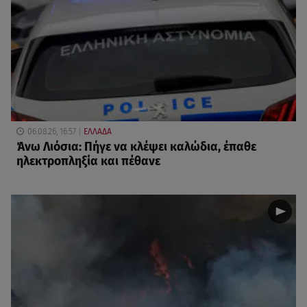
06.08.26, 16:57
ΕΛΛΑΔΑ
Άνω Λιόσια: Πήγε να κλέψει καλώδια, έπαθε
ηλεκτροπληξία και πέθανε