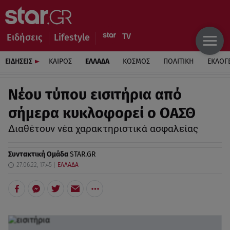
Ειδήσεις
Lifestyle
ΕΙΔΗΣΕΙΣ
ΚΑΙΡΟΣ
ΕΛΛΑΔΑ
ΚΟΣΜΟΣ
ΠΟΛΙΤΙΚΗ
ΕΚΛΟΓ
Νέου τύπου εισιτήρια από
σήμερα κυκλοφορεί ο ΟΑΣΘ
Διαθέτουν νέα χαρακτηριστικά ασφαλείας
Συντακτική Ομάδα
STAR.GR
27.06.22, 17:45
ΕΛΛΑΔΑ