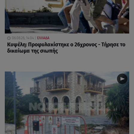
06.08.26, 14:04
ΕΛΛΑΔΑ
Κυψέλη: Προφυλακίστηκε ο 26χρονος - Τήρησε το
δικαίωμα της σιωπής