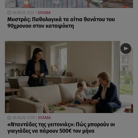
06.08.26, 13:32
ΕΛΛΑΔΑ
Μυστράς: Παθολογικά τα αίτια θανάτου του
90χρονου στον καταψύκτη
06.08.26, 12:05
ΕΛΛΑΔΑ
«Νταντάδες της γειτονιάς»: Πώς μπορούν οι
γιαγιάδες να πάρουν 500€ τον μήνα