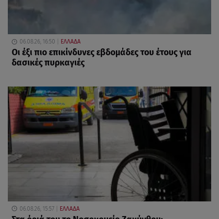
06.08.26, 16:50
ΕΛΛΑΔΑ
Οι έξι πιο επικίνδυνες εβδομάδες του έτους για
δασικές πυρκαγιές
06.08.26, 15:57
ΕΛΛΑΔΑ