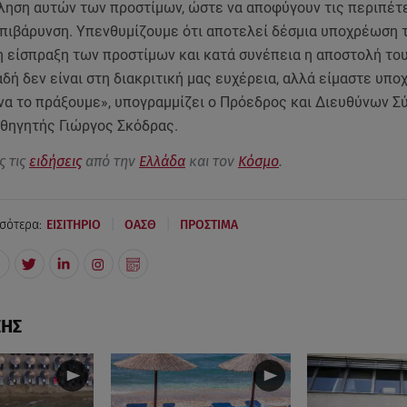
φληση αυτών των προστίμων, ώστε να αποφύγουν τις περιπέτε
πιβάρυνση. Υπενθυμίζουμε ότι αποτελεί δέσμια υποχρέωση 
η είσπραξη των προστίμων και κατά συνέπεια η αποστολή το
δή δεν είναι στη διακριτική μας ευχέρεια, αλλά είμαστε υπ
 να το πράξουμε», υπογραμμίζει ο Πρόεδρος και Διευθύνων 
αθηγητής Γιώργος Σκόδρας.
ς τις
ειδήσεις
από την
Ελλάδα
και τον
Κόσμο
.
|
|
σότερα:
ΕΙΣΙΤΗΡΙΟ
ΟΑΣΘ
ΠΡΟΣΤΙΜΑ
ΣΗΣ