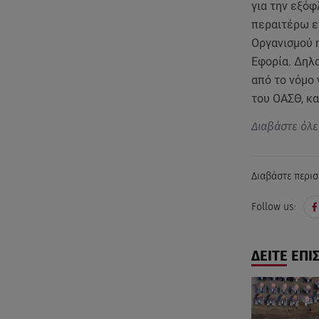
για την εξό
περαιτέρω ε
Οργανισμού 
Εφορία. Δηλα
από το νόμο
του ΟΑΣΘ, κ
Διαβάστε όλε
Διαβάστε περισ
Follow us:
ΔΕΙΤΕ ΕΠΙ