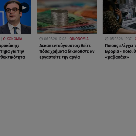
ΟΙΚΟΝΟΜΙΑ
06.08.26, 12:08
ΟΙΚΟΝΟΜΙΑ
05.08.26, 19:37
ρρακάκης:
Δεκαπενταύγουστος: Δείτε
Ποιους ελέγχει 
τημα για την
πόσα χρήματα δικαιούστε αν
Εφορία - Ποιοι 
νθεκτικότητα
εργαστείτε την αργία
«ραβασάκι»