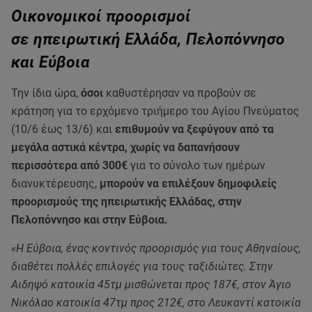
Οικονομικοί προορισμοί
σε ηπειρωτική Ελλάδα, Πελοπόννησο
και Εύβοια
Την ίδια ώρα,
όσοι
καθυστέρησαν να προβούν σε
κράτηση για το ερχόμενο τριήμερο του Αγίου Πνεύματος
(10/6 έως 13/6) και
επιθυμούν να ξεφύγουν από τα
μεγάλα αστικά κέντρα, χωρίς να δαπανήσουν
περισσότερα από 300€
για το σύνολο των ημέρων
διανυκτέρευσης,
μπορούν να επιλέξουν δημοφιλείς
προορισμούς της ηπειρωτικής Ελλάδας, στην
Πελοπόννησο και στην Εύβοια.
«Η Εύβοια, ένας κοντινός προορισμός για τους Αθηναίους,
διαθέτει πολλές επιλογές για τους ταξιδιώτες. Στην
Αιδηψό κατοικία 45τμ μισθώνεται προς 187€, στον Άγιο
Νικόλαο κατοικία 47τμ προς 212€, στο Λευκαντί κατοικία