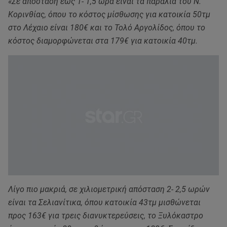
«Σε απόσταση έως 1- 1,5 ώρα είναι τα παράλια του Ν.
Κορινθίας, όπου το κόστος μίσθωσης για κατοικία 50τμ
στο Λέχαιο είναι 180€ και το Τολό Αργολίδος, όπου το
κόστος διαμορφώνεται στα 179€ για κατοικία 40τμ.
Λίγο πιο μακριά, σε χιλιομετρική απόσταση 2- 2,5 ωρών
είναι τα Σελιανίτικα, όπου κατοικία 43τμ μισθώνεται
προς 163€ για τρεις διανυκτερεύσεις, το Ξυλόκαστρο