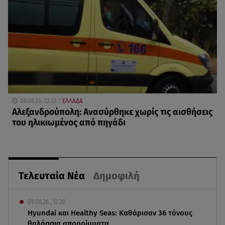
08.08.26, 22:33
ΕΛΛΑΔΑ
Αλεξανδρούπολη: Ανασύρθηκε χωρίς τις αισθήσεις
του ηλικιωμένος από πηγάδι
Τελευταία Νέα
Δημοφιλή
09.08.26 , 12:20
Hyundai και Healthy Seas: Καθάρισαν 36 τόνους
θαλάσσια απορρίμματα