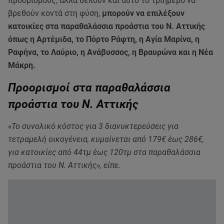
προορισμούς, αλλά θέλουν και αυτό το τριήμερο να
βρεθούν κοντά στη φύση,
μπορούν να επιλέξουν
κατοικίες στα παραθαλάσσια προάστια του Ν. Αττικής
όπως η Αρτέμιδα, το Πόρτο Ράφτη, η Αγία Μαρίνα, η
Ραφήνα, το Λαύριο, η Ανάβυσσος, η Βραυρώνα και η Νέα
Μάκρη.
Προορισμοί στα παραθαλάσσια
προάστια του Ν. Αττικής
«Το συνολικό κόστος για 3 διανυκτερεύσεις για
τετραμελή οικογένεια, κυμαίνεται από 179€ έως 286€,
για κατοικίες από 44τμ έως 120τμ στα παραθαλάσσια
προάστια του Ν. Αττικής», είπε.