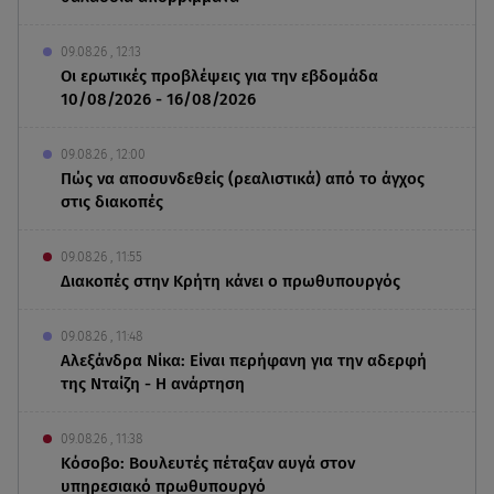
09.08.26 , 12:13
Οι ερωτικές προβλέψεις για την εβδομάδα
10/08/2026 - 16/08/2026
09.08.26 , 12:00
Πώς να αποσυνδεθείς (ρεαλιστικά) από το άγχος
στις διακοπές
09.08.26 , 11:55
Διακοπές στην Κρήτη κάνει ο πρωθυπουργός
09.08.26 , 11:48
Αλεξάνδρα Νίκα: Είναι περήφανη για την αδερφή
της Νταίζη - Η ανάρτηση
09.08.26 , 11:38
Κόσοβο: Βουλευτές πέταξαν αυγά στον
υπηρεσιακό πρωθυπουργό