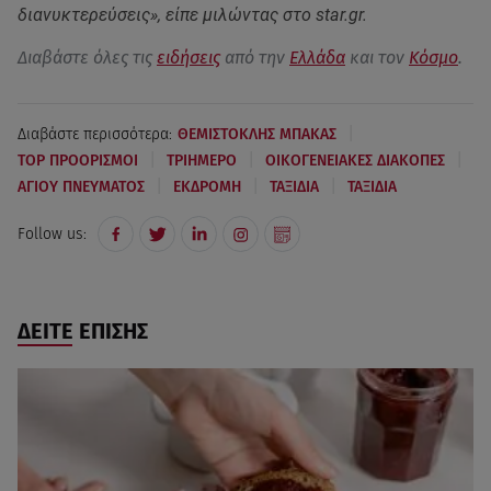
διανυκτερεύσεις», είπε μιλώντας στο star.gr.
Διαβάστε όλες τις
ειδήσεις
από την
Ελλάδα
και τον
Κόσμο
.
|
Διαβάστε περισσότερα:
ΘΕΜΙΣΤΟΚΛΗΣ ΜΠΑΚΑΣ
|
|
|
TOP ΠΡΟΟΡΙΣΜΟΙ
ΤΡΙΗΜΕΡΟ
ΟΙΚΟΓΕΝΕΙΑΚΕΣ ΔΙΑΚΟΠΕΣ
|
|
|
ΑΓΙΟΥ ΠΝΕΥΜΑΤΟΣ
ΕΚΔΡΟΜΗ
ΤΑΞΙΔΙΑ
ΤΑΞΙΔΙΑ
Follow us:
ΔΕΙΤΕ ΕΠΙΣΗΣ