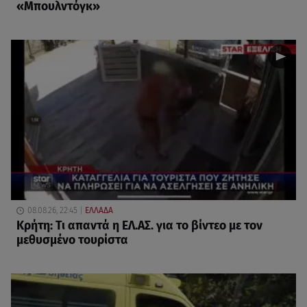
«Μπουλντόγκ»
08.08.26, 22:45
ΕΛΛΑΔΑ
Κρήτη: Τι απαντά η ΕΛ.ΑΣ. για το βίντεο με τον
μεθυσμένο τουρίστα