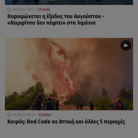
09.08.26, 10:13
ΕΛΛΑΔΑ
Κορυφώνεται η έξοδος του Αυγούστου -
«Καρφίτσα δεν πέφτει» στα λιμάνια
09.08.26, 09:49
ΕΛΛΑΔΑ
Καιρός: Red Code σε Αττική και άλλες 5 περιοχές