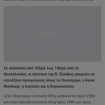
Σε απόσταση από 100χιλ έως 140χιλ από τη
Θεσσαλονίκη, οι κάτοικοι της Β. Ελλάδος μπορούν να
επιλέξουν προορισμούς όπως το Πευκοχώρι, ο Άγιος
Νικόλαος, η Ιερισσός και η Ουρανούπολη.
«Στο Πευκοχώρι κατοικία 55τμ μισθώνεται προς 258€
και στην Ιερισσό κατοικία 45τμ προς 194€ για τρεις