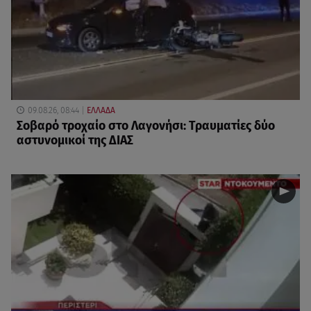
09.08.26, 08:44
ΕΛΛΑΔΑ
Σοβαρό τροχαίο στο Λαγονήσι: Τραυματίες δύο
αστυνομικοί της ΔΙΑΣ