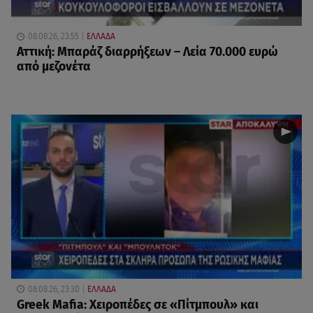
08.08.26, 23:55
ΕΛΛΑΔΑ
Αττική: Μπαράζ διαρρήξεων – Λεία 70.000 ευρώ
από μεζονέτα
08.08.26, 23:30
ΕΛΛΑΔΑ
Greek Mafia: Χειροπέδες σε «Πίτμπουλ» και