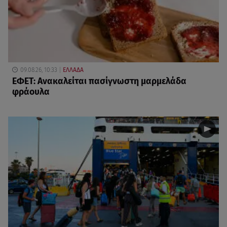
09.08.26, 10:33
ΕΛΛΑΔΑ
ΕΦΕΤ: Ανακαλείται πασίγνωστη μαρμελάδα
φράουλα