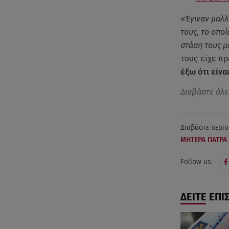
«Έγιναν μαλλ
τους, το οπο
στάση τους μ
τους είχε π
έξω ότι είνα
Διαβάστε όλε
Διαβάστε περισ
ΜΗΤΕΡΑ ΠΑΤΡΑ
Follow us:
ΔΕΙΤΕ ΕΠΙ