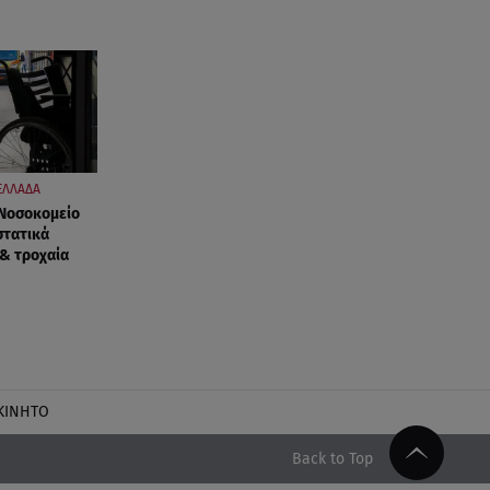
ΕΛΛΑΔΑ
 Νοσοκομείο
στατικά
 & τροχαία
ΚΙΝΗΤΟ
Back to Top