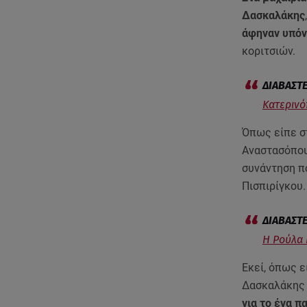
Δασκαλάκης
άφηναν υπόν
κοριτσιών.
Κατερινό
Όπως είπε σ
Αναστασόπο
συνάντηση πο
Πισπιρίγκου
Η Ρούλα 
Εκεί, όπως ε
Δασκαλάκη
για το ένα πα