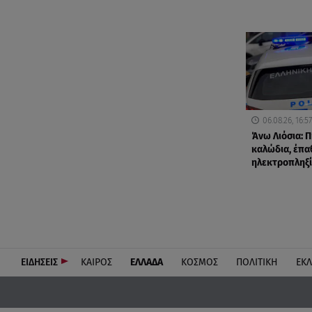
06.08.26, 16:57
Άνω Λιόσια: Π
καλώδια, έπα
ηλεκτροπληξί
ΕΙΔΗΣΕΙΣ
ΚΑΙΡΟΣ
ΕΛΛΑΔΑ
ΚΟΣΜΟΣ
ΠΟΛΙΤΙΚΗ
ΕΚ