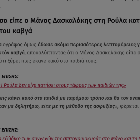
.
σα είπε ο Μάνος Δασκαλάκης στη Ρούλα κατ
 του καβγά
οσιογράφος όμως
έδωσε ακόμα περισσότερες λεπτομέρειες γ
υτόν καβγά
, αποκαλύπτοντας ότι ο Μάνος Δασκαλάκης είπε 
ότι ξέρει πως έκανε κακό στο παιδιά τους.
Η Ρούλα δεν είχε πατήσει στους τάφους των παιδιών της»
εις κάνει κακό στα παιδιά με παρόμοιο τρόπο και θα τον αν
ταν με δηλητήριο, είτε με τη μέθοδο της ασφυξίας»,
φέρεται 
ο εξώδικο των συγγενών της σπιτονοικοκυράς στο Μάνο και τη