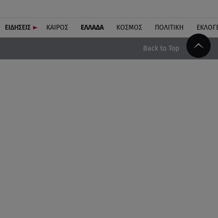
ΕΙΔΗΣΕΙΣ
ΚΑΙΡΟΣ
ΕΛΛΑΔΑ
ΚΟΣΜΟΣ
ΠΟΛΙΤΙΚΗ
ΕΚΛΟΓ
Back to Top