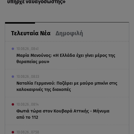
υπήρχε ναυαγοσώστης»
Τελευταία Νέα
Δημοφιλή
10.08.26 , 08:41
Μαρία Μενούνος: «Η Ελλάδα έχει γίνει μέρος της
θεραπείας μου»
10.08.26 , 08:33
Ναταλία Γερμανού: Ποζάρει με μαύρο μπικίνι στις
καλοκαιρινές της διακοπές
10.08.26 , 08:14
Φωτιά τώρα στον Κουβαρά Αττικής - Μήνυμα
από το 112
10.08.26 , 07:58