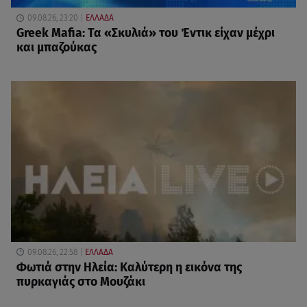
09.08.26, 23:20
ΕΛΛΑΔΑ
Greek Mafia: Τα «Σκυλιά» του Έντικ είχαν μέχρι
και μπαζούκας
09.08.26, 22:58
ΕΛΛΑΔΑ
Φωτιά στην Ηλεία: Καλύτερη η εικόνα της
πυρκαγιάς στο Μουζάκι