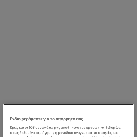
Ενδιαφερόμαστε για το απόρρητό σας
Εμείς και οι
603
συνεργάτες μας αποθηκεύουμε προσωπικά δεδομένα,
όπως δεδομένα περιήγησης ή μοναδικά αναγνωριστικά στοιχεία, και