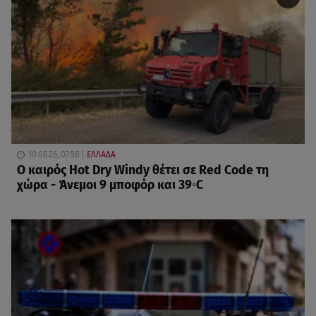
10.08.26, 07:58
ΕΛΛΑΔΑ
Ο καιρός Hot Dry Windy θέτει σε Red Code τη
χώρα - Άνεμοι 9 μποφόρ και 39◦C