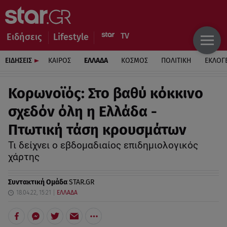
Ειδήσεις
Lifestyle
ΕΙΔΗΣΕΙΣ
ΚΑΙΡΟΣ
ΕΛΛΑΔΑ
ΚΟΣΜΟΣ
ΠΟΛΙΤΙΚΗ
ΕΚΛΟΓ
Κορωνοϊός: Στο βαθύ κόκκινο
σχεδόν όλη η Ελλάδα -
Πτωτική τάση κρουσμάτων
Τι δείχνει ο εβδομαδιαίος επιδημιολογικός
χάρτης
Συντακτική Ομάδα
STAR.GR
18.04.22, 15:21
ΕΛΛΑΔΑ