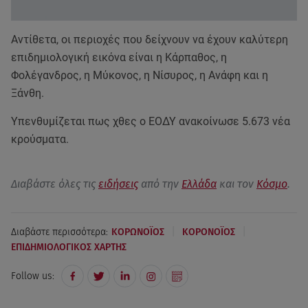
Αντίθετα, οι περιοχές που δείχνουν να έχουν καλύτερη
επιδημιολογική εικόνα είναι η Κάρπαθος, η
Φολέγανδρος, η Μύκονος, η Νίσυρος, η Ανάφη και η
Ξάνθη.
Υπενθυμίζεται πως χθες ο ΕΟΔΥ ανακοίνωσε 5.673 νέα
κρούσματα.
Διαβάστε όλες τις
ειδήσεις
από την
Ελλάδα
και τον
Κόσμο
.
|
|
Διαβάστε περισσότερα:
ΚΟΡΩΝΟΪΟΣ
ΚΟΡΟΝΟΪΟΣ
ΕΠΙΔΗΜΙΟΛΟΓΙΚΟΣ ΧΑΡΤΗΣ
Follow us: