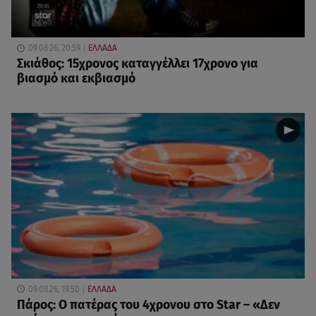
09.08.26, 20:59
ΕΛΛΑΔΑ
Σκιάθος: 15χρονος καταγγέλλει 17χρονο για
βιασμό και εκβιασμό
09.08.26, 19:50
ΕΛΛΑΔΑ
Πάρος: Ο πατέρας του 4χρονου στο Star – «Δεν