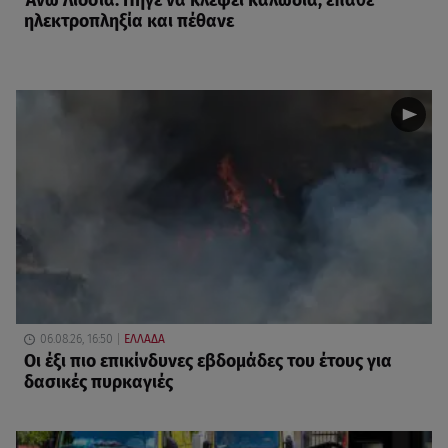
Άνω Λιόσια: Πήγε να κλέψει καλώδια, έπαθε
ηλεκτροπληξία και πέθανε
06.08.26, 16:50
ΕΛΛΑΔΑ
Οι έξι πιο επικίνδυνες εβδομάδες του έτους για
δασικές πυρκαγιές