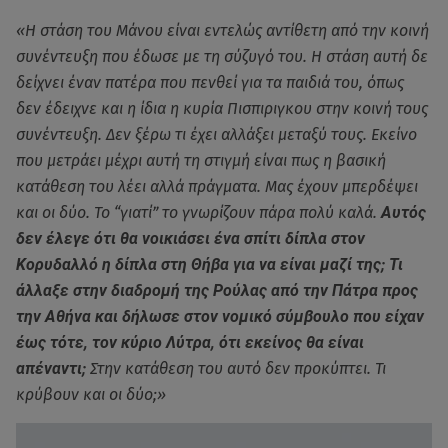
«Η στάση του Μάνου είναι εντελώς αντίθετη από την κοινή
συνέντευξη που έδωσε με τη σύζυγό του. Η στάση αυτή δε
δείχνει έναν πατέρα που πενθεί για τα παιδιά του, όπως
δεν έδειχνε και η ίδια η κυρία Πισπιριγκου στην κοινή τους
συνέντευξη. Δεν ξέρω τι έχει αλλάξει μεταξύ τους. Εκείνο
που μετράει μέχρι αυτή τη στιγμή είναι πως η βασική
κατάθεση του λέει αλλά πράγματα. Μας έχουν μπερδέψει
και οι δύο. Το “γιατί” το γνωρίζουν πάρα πολύ καλά.
Αυτός
δεν έλεγε ότι θα νοικιάσει ένα σπίτι δίπλα στον
Κορυδαλλό η δίπλα στη Θήβα για να είναι μαζί της; Τι
άλλαξε στην διαδρομή της Ρούλας από την Πάτρα προς
την Αθήνα και δήλωσε στον νομικό σύμβουλο που είχαν
έως τότε, τον κύριο Λύτρα, ότι εκείνος θα είναι
απέναντι;
Στην κατάθεση του αυτό δεν προκύπτει. Τι
κρύβουν και οι δύο;»