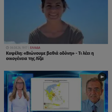
06.08.26, 19:17
ΕΛΛΑΔΑ
Κυψέλη: «Βιώνουμε βαθιά οδύνη» - Τι λέει η
οικογένεια της Λίζα