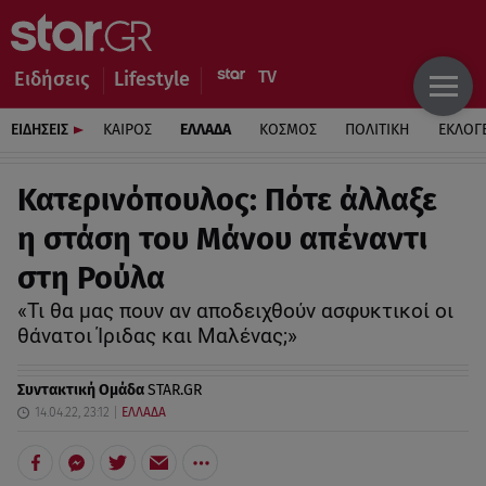
Ειδήσεις
Lifestyle
ΕΙΔΗΣΕΙΣ
ΚΑΙΡΟΣ
ΕΛΛΑΔΑ
ΚΟΣΜΟΣ
ΠΟΛΙΤΙΚΗ
ΕΚΛΟΓ
Κατερινόπουλος: Πότε άλλαξε
η στάση του Μάνου απέναντι
στη Ρούλα
«Τι θα μας πουν αν αποδειχθούν ασφυκτικοί οι
θάνατοι Ίριδας και Μαλένας;»
Συντακτική Ομάδα
STAR.GR
14.04.22, 23:12
ΕΛΛΑΔΑ