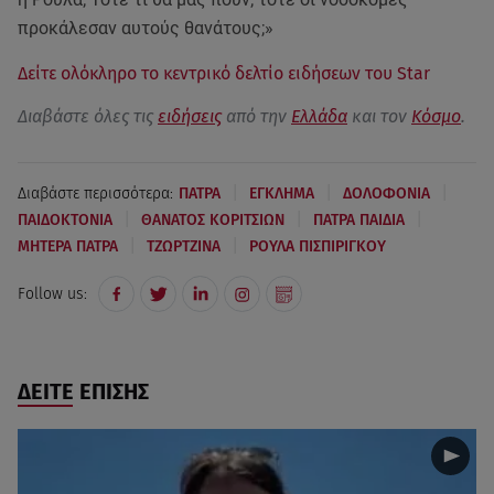
προκάλεσαν αυτούς θανάτους;»
Δείτε ολόκληρο το κεντρικό δελτίο ειδήσεων του Star
Διαβάστε όλες τις
ειδήσεις
από την
Ελλάδα
και τον
Κόσμο
.
|
|
|
Διαβάστε περισσότερα:
ΠΑΤΡΑ
ΕΓΚΛΗΜΑ
ΔΟΛΟΦΟΝΙΑ
|
|
|
ΠΑΙΔΟΚΤΟΝΙΑ
ΘΑΝΑΤΟΣ ΚΟΡΙΤΣΙΩΝ
ΠΑΤΡΑ ΠΑΙΔΙΑ
|
|
ΜΗΤΕΡΑ ΠΑΤΡΑ
ΤΖΩΡΤΖΙΝΑ
ΡΟΥΛΑ ΠΙΣΠΙΡΙΓΚΟΥ
Follow us:
ΔΕΙΤΕ ΕΠΙΣΗΣ