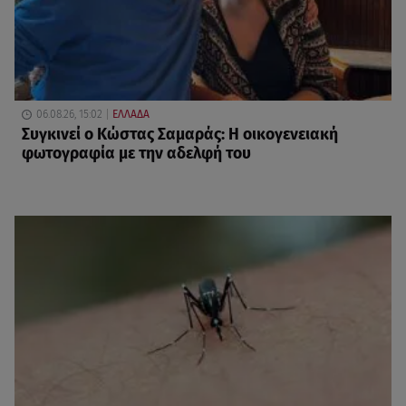
06.08.26, 15:02
ΕΛΛΑΔΑ
Συγκινεί ο Κώστας Σαμαράς: Η οικογενειακή
φωτογραφία με την αδελφή του