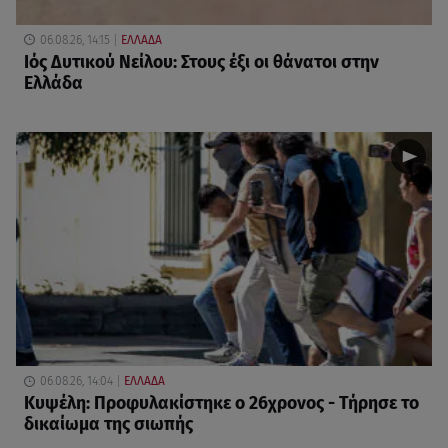
06.08.26, 14:15
ΕΛΛΑΔΑ
Ιός Δυτικού Νείλου: Στους έξι οι θάνατοι στην
Ελλάδα
06.08.26, 14:04
ΕΛΛΑΔΑ
Κυψέλη: Προφυλακίστηκε ο 26χρονος - Τήρησε το
δικαίωμα της σιωπής