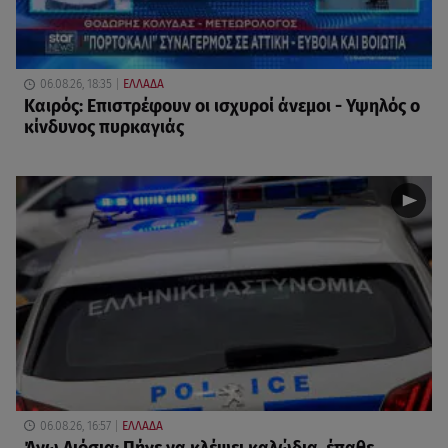
06.08.26, 18:35
ΕΛΛΑΔΑ
Καιρός: Επιστρέφουν οι ισχυροί άνεμοι - Υψηλός ο
κίνδυνος πυρκαγιάς
06.08.26, 16:57
ΕΛΛΑΔΑ