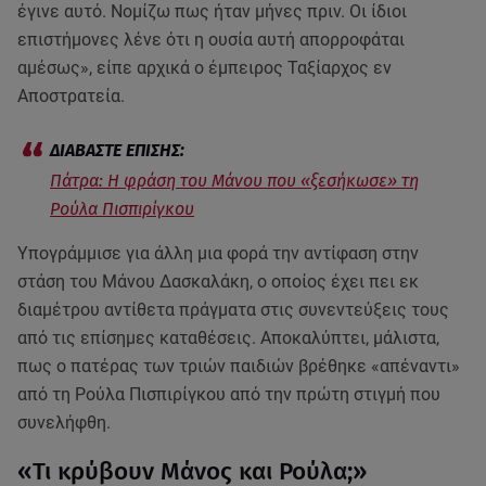
έγινε αυτό. Νομίζω πως ήταν μήνες πριν. Οι ίδιοι
επιστήμονες λένε ότι η ουσία αυτή απορροφάται
αμέσως», είπε αρχικά ο έμπειρος Ταξίαρχος εν
Αποστρατεία.
Πάτρα: Η φράση του Μάνου που «ξεσήκωσε» τη
Ρούλα Πισπιρίγκου
Υπογράμμισε για άλλη μια φορά την αντίφαση στην
στάση του Μάνου Δασκαλάκη, ο οποίος έχει πει εκ
διαμέτρου αντίθετα πράγματα στις συνεντεύξεις τους
από τις επίσημες καταθέσεις. Αποκαλύπτει, μάλιστα,
πως ο πατέρας των τριών παιδιών βρέθηκε «απέναντι»
από τη Ρούλα Πισπιρίγκου από την πρώτη στιγμή που
συνελήφθη.
«Τι κρύβουν Μάνος και Ρούλα;»