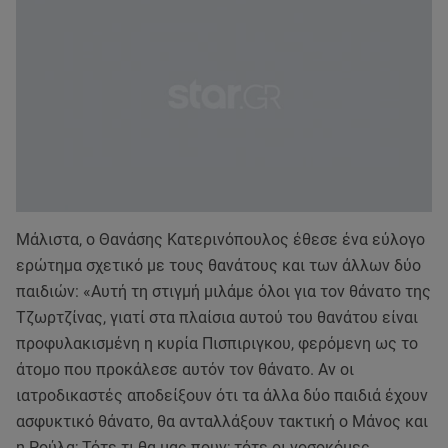
Μάλιστα, ο Θανάσης Κατερινόπουλος έθεσε ένα εύλογο
ερώτημα σχετικό με τους θανάτους και των άλλων δύο
παιδιών: «Αυτή τη στιγμή μιλάμε όλοι για τον θάνατο της
Τζωρτζίνας, γιατί στα πλαίσια αυτού του θανάτου είναι
προφυλακισμένη η κυρία Πισπιριγκου, φερόμενη ως το
άτομο που προκάλεσε αυτόν τον θάνατο. Αν οι
ιατροδικαστές αποδείξουν ότι τα άλλα δύο παιδιά έχουν
ασφυκτικό θάνατο, θα ανταλλάξουν τακτική ο Μάνος και
η Ρούλα; Τότε τι θα μας πουν; τότε οι νοσοκόμες