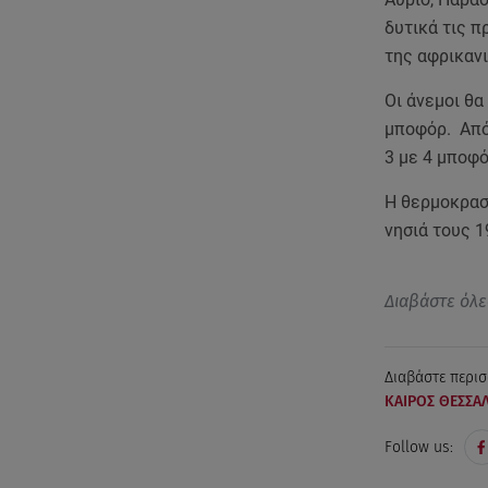
δυτικά τις π
της αφρικαν
Οι άνεμοι θα
μποφόρ. Από 
3 με 4 μποφό
Η θερμοκρασί
νησιά τους 1
Διαβάστε όλε
Διαβάστε περισ
ΚΑΙΡΟΣ ΘΕΣΣΑ
Follow us: