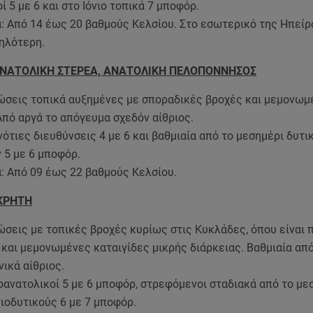
ί 5 με 6 και στο Ιόνιο τοπικά 7 μποφόρ.
: Από 14 έως 20 βαθμούς Κελσίου. Στο εσωτερικό της Ηπείρο
ηλότερη.
ΑΝΑΤΟΛΙΚΗ ΣΤΕΡΕΑ, ΑΝΑΤΟΛΙΚΗ ΠΕΛΟΠΟΝΝΗΣΟΣ
ώσεις τοπικά αυξημένες με σποραδικές βροχές και μεμονωμ
Από αργά το απόγευμα σχεδόν αίθριος.
νότιες διευθύνσεις 4 με 6 και βαθμιαία από το μεσημέρι δυτ
 5 με 6 μποφόρ.
: Από 09 έως 22 βαθμούς Κελσίου.
ΚΡΗΤΗ
σεις με τοπικές βροχές κυρίως στις Κυκλάδες, όπου είναι 
και μεμονωμένες καταιγίδες μικρής διάρκειας. Βαθμιαία από
ικά αίθριος.
οανατολικοί 5 με 6 μποφόρ, στρεφόμενοι σταδιακά από το με
ιοδυτικούς 6 με 7 μποφόρ.