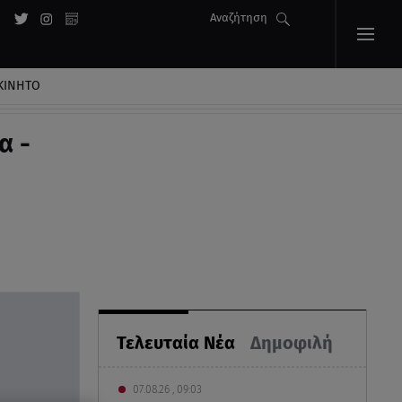
Αναζήτηση
ΚΙΝΗΤΟ
α -
Τελευταία Νέα
Δημοφιλή
07.08.26 , 09:03