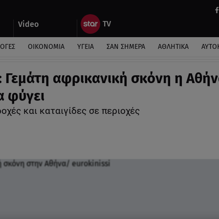
Video
ΛΟΓΕΣ
ΟΙΚΟΝΟΜΙΑ
ΥΓΕΙΑ
ΣΑΝ ΣΗΜΕΡΑ
ΑΘΛΗΤΙΚΑ
ΑΥΤΟ
: Γεμάτη αφρικανική σκόνη η Αθήν
α φύγει
οχές και καταιγίδες σε περιοχές