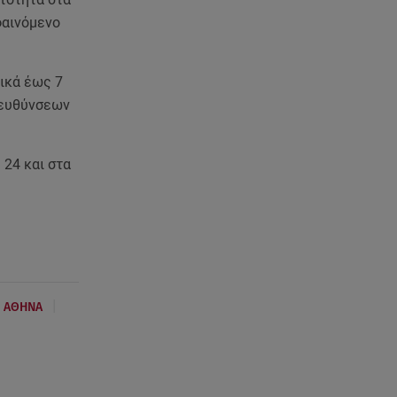
φαινόμενο
πικά έως 7
διευθύνσεων
 24 και στα
|
Σ ΑΘΗΝΑ