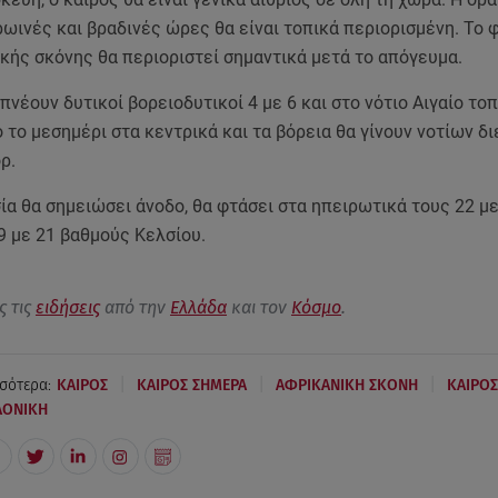
ρωινές και βραδινές ώρες θα είναι τοπικά περιορισμένη. Το 
ικής σκόνης θα περιοριστεί σημαντικά μετά το απόγευμα.
 πνέουν δυτικοί βορειοδυτικοί 4 με 6 και στο νότιο Αιγαίο το
το μεσημέρι στα κεντρικά και τα βόρεια θα γίνουν νοτίων 
ρ.
α θα σημειώσει άνοδο, θα φτάσει στα ηπειρωτικά τους 22 με
9 με 21 βαθμούς Κελσίου.
ς τις
ειδήσεις
από την
Ελλάδα
και τον
Κόσμο
.
|
|
|
σότερα:
ΚΑΙΡΟΣ
ΚΑΙΡΟΣ ΣΗΜΕΡΑ
ΑΦΡΙΚΑΝΙΚΗ ΣΚΟΝΗ
ΚΑΙΡΟ
ΛΟΝΙΚΗ