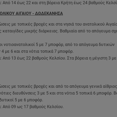
: Από 14 έως 22 και στη βόρεια Κρήτη έως 24 βαθμούς Κελσί
ΟΛΙΚΟΥ ΑΙΓΑΙΟΥ - ΔΩΔΕΚΑΝΗΣΑ
σεις με τοπικές βροχές και στα νησιά του ανατολικού Αιγαί
 καταιγίδες μικρής διάρκειας. Βαθμιαία από το απόγευμα σχ
οι νοτιοανατολικοί 5 με 7 μποφόρ, από το απόγευμα δυτικών
4 με 6 και στα νότια τοπικά 7 μποφόρ.
 Από 13 έως 22 βαθμούς Κελσίου. Στα βόρεια η μέγιστη 3 με
σεις με τοπικές βροχές και από το απόγευμα γενικά αίθριος
νότιες διευθύνσεις 3 με 5 και στα νότια 5 τοπικά 6 μποφόρ. 
δυτικοί 5 με 6 μποφόρ.
: Από 09 ως 17 βαθμούς Κελσίου.