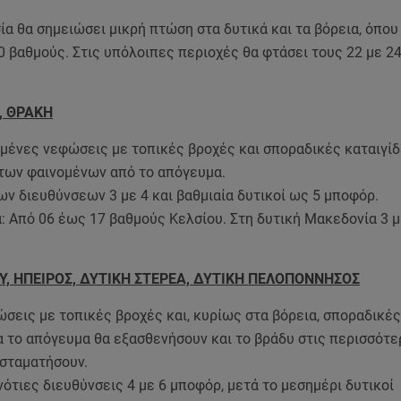
α θα σημειώσει μικρή πτώση στα δυτικά και τα βόρεια, όπου
0 βαθμούς. Στις υπόλοιπες περιοχές θα φτάσει τους 22 με 2
, ΘΡΑΚΗ
ημένες νεφώσεις με τοπικές βροχές και σποραδικές καταιγίδ
των φαινομένων από το απόγευμα.
ων διευθύνσεων 3 με 4 και βαθμιαία δυτικοί ως 5 μποφόρ.
: Από 06 έως 17 βαθμούς Κελσίου. Στη δυτική Μακεδονία 3 
ΟΥ, ΗΠΕΙΡΟΣ, ΔΥΤΙΚΗ ΣΤΕΡΕΑ, ΔΥΤΙΚΗ ΠΕΛΟΠΟΝΝΗΣΟΣ
σεις με τοπικές βροχές και, κυρίως στα βόρεια, σποραδικές
α το απόγευμα θα εξασθενήσουν και το βράδυ στις περισσότ
 σταματήσουν.
νότιες διευθύνσεις 4 με 6 μποφόρ, μετά το μεσημέρι δυτικοί