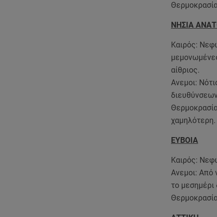
Θερμοκρασία
ΝΗΣΙΑ ΑΝΑΤ
Καιρός: Νεφώ
μεμονωμένες
αίθριος.
Ανεμοι: Νότι
διευθύνσεων 
Θερμοκρασία:
χαμηλότερη.
ΕΥΒΟΙΑ
Καιρός: Νεφώ
Ανεμοι: Από 
το μεσημέρι 
Θερμοκρασία