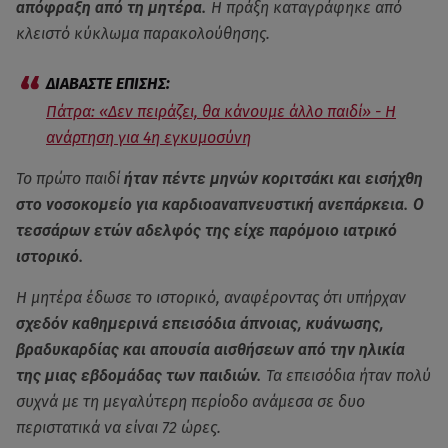
απόφραξη από τη μητέρα.
Η πράξη καταγράφηκε από
κλειστό κύκλωμα παρακολούθησης.
Πάτρα: «Δεν πειράζει, θα κάνουμε άλλο παιδί» - Η
ανάρτηση για 4η εγκυμοσύνη
Το πρώτο παιδί
ήταν πέντε μηνών κοριτσάκι και εισήχθη
στο νοσοκομείο για καρδιοαναπνευστική ανεπάρκεια. Ο
τεσσάρων ετών αδελφός της είχε παρόμοιο ιατρικό
ιστορικό.
Η μητέρα έδωσε το ιστορικό, αναφέροντας ότι υπήρχαν
σχεδόν καθημερινά επεισόδια άπνοιας, κυάνωσης,
βραδυκαρδίας και απουσία αισθήσεων από την ηλικία
της μιας εβδομάδας των παιδιών.
Τα επεισόδια ήταν πολύ
συχνά με τη μεγαλύτερη περίοδο ανάμεσα σε δυο
περιστατικά να είναι 72 ώρες.