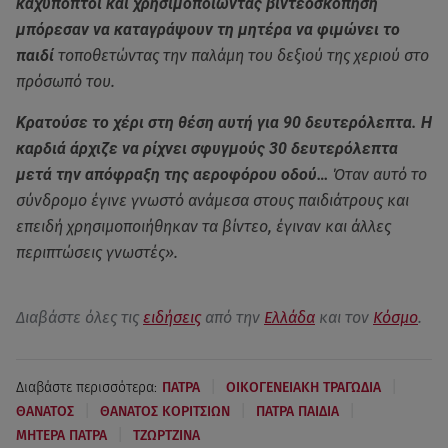
καχύποπτοι και χρησιμοποιώντας βιντεοσκόπηση
μπόρεσαν να καταγράψουν τη μητέρα να φιμώνει το
παιδί
τοποθετώντας την παλάμη του δεξιού της χεριού στο
πρόσωπό του.
Κρατούσε το χέρι στη θέση αυτή για 90 δευτερόλεπτα. Η
καρδιά άρχιζε να ρίχνει σφυγμούς 30 δευτερόλεπτα
μετά την απόφραξη της αεροφόρου οδού…
Όταν αυτό το
σύνδρομο έγινε γνωστό ανάμεσα στους παιδιάτρους και
επειδή χρησιμοποιήθηκαν τα βίντεο, έγιναν και άλλες
περιπτώσεις γνωστές».
Διαβάστε όλες τις
ειδήσεις
από την
Ελλάδα
και τον
Κόσμο
.
|
|
Διαβάστε περισσότερα:
ΠΑΤΡΑ
ΟΙΚΟΓΕΝΕΙΑΚΗ ΤΡΑΓΩΔΙΑ
|
|
|
ΘΑΝΑΤΟΣ
ΘΑΝΑΤΟΣ ΚΟΡΙΤΣΙΩΝ
ΠΑΤΡΑ ΠΑΙΔΙΑ
|
ΜΗΤΕΡΑ ΠΑΤΡΑ
ΤΖΩΡΤΖΙΝΑ