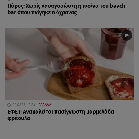
Πάρος: Χωρίς ναυαγοσώστη η πισίνα του beach
bar όπου πνίγηκε ο 4χρονος
09.08.26, 10:33
ΕΛΛΑΔΑ
ΕΦΕΤ: Ανακαλείται πασίγνωστη μαρμελάδα
φράουλα