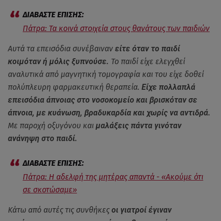
Πάτρα: Τα κοινά στοιχεία στους θανάτους των παιδιών
Αυτά τα επεισόδια συνέβαιναν
είτε όταν το παιδί
κοιμόταν ή μόλις ξυπνούσε.
Το παιδί είχε ελεγχθεί
αναλυτικά από μαγνητική τομογραφία και του είχε δοθεί
πολύπλευρη φαρμακευτική θεραπεία.
Είχε πολλαπλά
επεισόδια άπνοιας στο νοσοκομείο και βρισκόταν σε
άπνοια, με κυάνωση, βραδυκαρδία και χωρίς να αντιδρά.
Με παροχή οξυγόνου και
μαλάξεις πάντα γινόταν
ανάνηψη στο παιδί.
Πάτρα: Η αδελφή της μητέρας απαντά - «Ακούμε ότι
σε σκοτώσαμε»
Κάτω από αυτές τις συνθήκες
οι γιατροί έγιναν