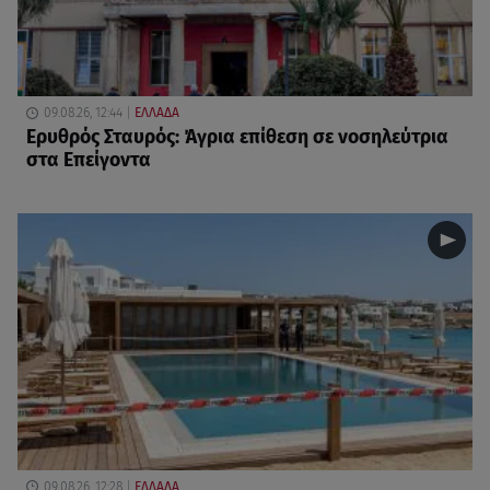
09.08.26, 12:44
ΕΛΛΑΔΑ
Ερυθρός Σταυρός: Άγρια επίθεση σε νοσηλεύτρια
στα Επείγοντα
09.08.26, 12:28
ΕΛΛΑΔΑ