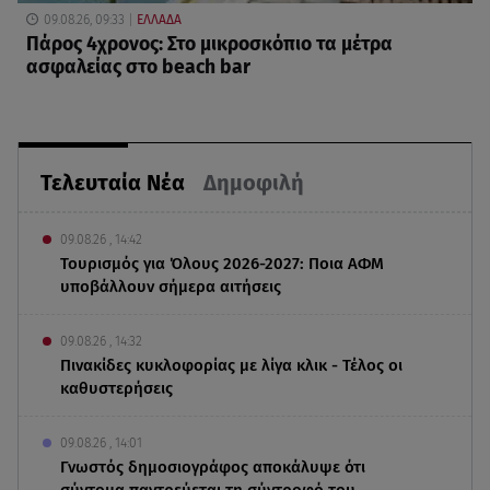
09.08.26, 09:33
ΕΛΛΑΔΑ
Πάρος 4χρονος: Στο μικροσκόπιο τα μέτρα
ασφαλείας στο beach bar
Τελευταία Νέα
Δημοφιλή
09.08.26 , 14:42
Τουρισμός για Όλους 2026-2027: Ποια ΑΦΜ
υποβάλλουν σήμερα αιτήσεις
09.08.26 , 14:32
Πινακίδες κυκλοφορίας με λίγα κλικ - Τέλος οι
καθυστερήσεις
09.08.26 , 14:01
Γνωστός δημοσιογράφος αποκάλυψε ότι
σύντομα παντρεύεται τη σύντροφό του