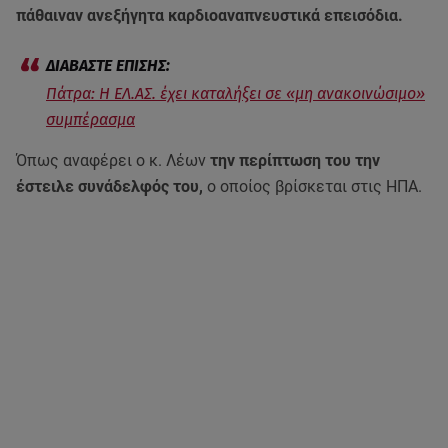
πάθαιναν ανεξήγητα καρδιοαναπνευστικά επεισόδια.
Πάτρα: Η ΕΛ.ΑΣ. έχει καταλήξει σε «μη ανακοινώσιμο»
συμπέρασμα
Όπως αναφέρει ο κ. Λέων
την περίπτωση του την
έστειλε συνάδελφός του,
ο οποίος βρίσκεται στις ΗΠΑ.