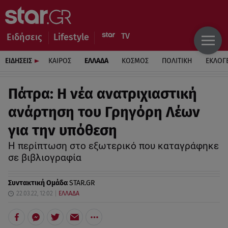
Ειδήσεις
Lifestyle
ΕΙΔΗΣΕΙΣ
ΚΑΙΡΟΣ
ΕΛΛΑΔΑ
ΚΟΣΜΟΣ
ΠΟΛΙΤΙΚΗ
ΕΚΛΟΓ
Πάτρα: Η νέα ανατριχιαστική
ανάρτηση του Γρηγόρη Λέων
για την υπόθεση
Η περίπτωση στο εξωτερικό που καταγράφηκε
σε βιβλιογραφία
Συντακτική Ομάδα
STAR.GR
22.03.22, 12:02
ΕΛΛΑΔΑ