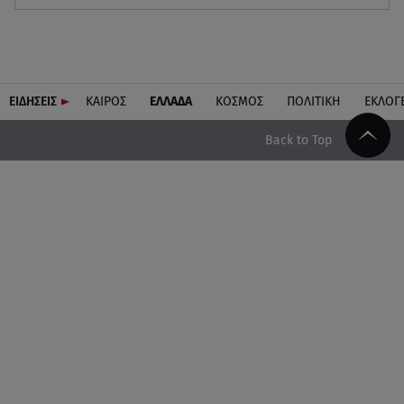
ΕΙΔΗΣΕΙΣ
ΚΑΙΡΟΣ
ΕΛΛΑΔΑ
ΚΟΣΜΟΣ
ΠΟΛΙΤΙΚΗ
ΕΚΛΟΓ
Back to Top