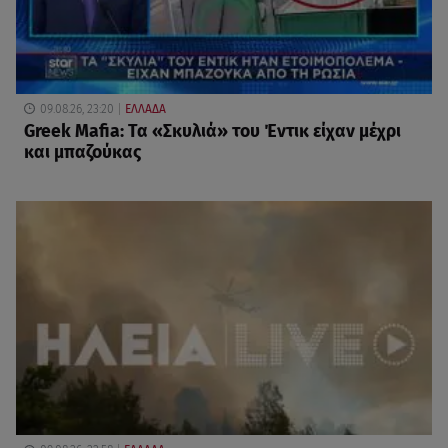
09.08.26, 23:20
ΕΛΛΑΔΑ
Greek Mafia: Τα «Σκυλιά» του Έντικ είχαν μέχρι
και μπαζούκας