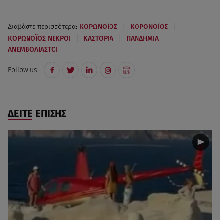
|
|
Διαβάστε περισσότερα:
ΚΟΡΩΝΟΪΟΣ
ΚΟΡΟΝΟΪΟΣ
|
|
|
ΚΟΡΩΝΟΪΟΣ ΝΕΚΡΟΙ
ΚΑΣΤΟΡΙΑ
ΠΑΝΔΗΜΙΑ
ΑΝΕΜΒΟΛΙΑΣΤΟΙ
Follow us:
ΔΕΙΤΕ ΕΠΙΣΗΣ