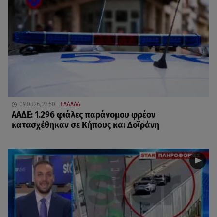
09.08.26, 23:50
ΕΛΛΑΔΑ
ΑΑΔΕ: 1.296 φιάλες παράνομου φρέον
κατασχέθηκαν σε Κήπους και Δοϊράνη