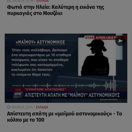
09.08.26, 22:58
ΕΛΛΑΔΑ
Φωτιά στην Ηλεία: Καλύτερη η εικόνα της
πυρκαγιάς στο Μουζάκι
09.08.26, 22:14
ΕΛΛΑΔΑ
Απίστευτη απάτη με «μαϊμού αστυνομικούς» - Το
κόλπο με το 100