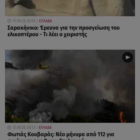
10.08.26, 09:05
ΕΛΛΑΔΑ
Σαρακήνικο: Έρευνα για την προσγείωση του
ελικοπτέρου - Τι λέει ο χειριστής
10.08.26, 08:53
ΕΛΛΑΔΑ
Φωτιάς Κουβαράς: Νέο μήνυμα από 112 για