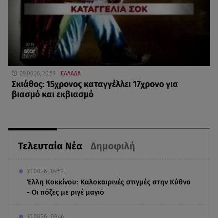
09.08.26, 20:59
ΕΛΛΑΔΑ
Σκιάθος: 15χρονος καταγγέλλει 17χρονο για
βιασμό και εκβιασμό
Τελευταία Νέα
Δημοφιλή
10.08.26 , 09:52
Έλλη Κοκκίνου: Καλοκαιρινές στιγμές στην Κύθνο
- Οι πόζες με ριγέ μαγιό
10.08.26 , 09:46