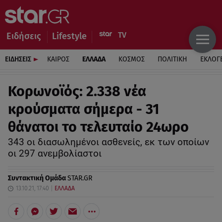
Ειδήσεις
Lifestyle
ΕΙΔΗΣΕΙΣ
ΚΑΙΡΟΣ
ΕΛΛΑΔΑ
ΚΟΣΜΟΣ
ΠΟΛΙΤΙΚΗ
ΕΚΛΟΓ
Κορωνοϊός: 2.338 νέα
κρούσματα σήμερα - 31
θάνατοι το τελευταίο 24ωρο
343 οι διασωλημένοι ασθενείς, εκ των οποίων
οι 297 ανεμβολίαστοι
Συντακτική Ομάδα
STAR.GR
13.10.21, 17:40
ΕΛΛΑΔΑ