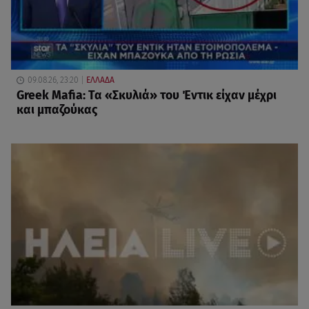
09.08.26, 23:20
ΕΛΛΑΔΑ
Greek Mafia: Τα «Σκυλιά» του Έντικ είχαν μέχρι
και μπαζούκας