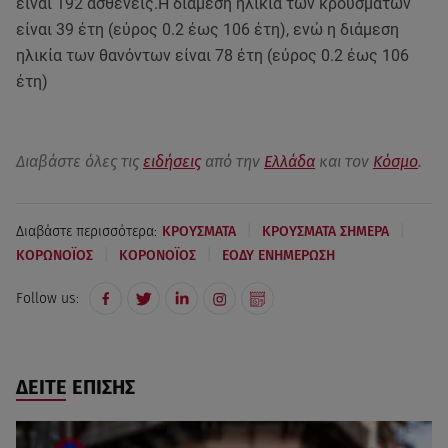
είναι 192 ασθενείς.Η διάμεση ηλικία των κρουσμάτων
είναι 39 έτη (εύρος 0.2 έως 106 έτη), ενώ η διάμεση
ηλικία των θανόντων είναι 78 έτη (εύρος 0.2 έως 106
έτη)
Διαβάστε όλες τις
ειδήσεις
από την
Ελλάδα
και τον
Κόσμο
.
|
|
Διαβάστε περισσότερα:
ΚΡΟΥΣΜΑΤΑ
ΚΡΟΥΣΜΑΤΑ ΣΗΜΕΡΑ
|
|
ΚΟΡΩΝΟΪΟΣ
ΚΟΡΟΝΟΪΟΣ
ΕΟΔΥ ΕΝΗΜΕΡΩΣΗ
Follow us:
ΔΕΙΤΕ ΕΠΙΣΗΣ