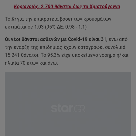
Κορωνοϊός: 2.700 θάνατοι έως τα Χριστούγεννα
To 𝑅𝑡 για την επικράτεια βάσει των κρουσμάτων
εκτιμάται σε 1.03 (95% ΔΕ: 0.98 - 1.1)
Οι νέοι θάνατοι ασθενών με Covid-19 είναι 31,
ενώ από
την έναρξη της επιδημίας έχουν καταγραφεί συνολικά
15.241 θάνατοι. Το 95,3% είχε υποκείμενο νόσημα ή/και
ηλικία 70 ετών και άνω.