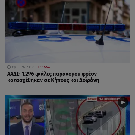
09.08.26, 23:50
ΕΛΛΑΔΑ
ΑΑΔΕ: 1.296 φιάλες παράνομου φρέον
κατασχέθηκαν σε Κήπους και Δοϊράνη