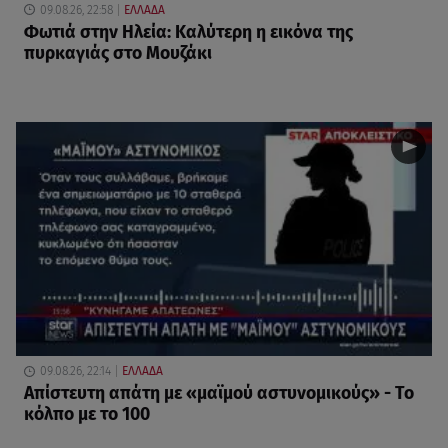
09.08.26, 22:58
ΕΛΛΑΔΑ
Φωτιά στην Ηλεία: Καλύτερη η εικόνα της
πυρκαγιάς στο Μουζάκι
09.08.26, 22:14
ΕΛΛΑΔΑ
Απίστευτη απάτη με «μαϊμού αστυνομικούς» - Το
κόλπο με το 100