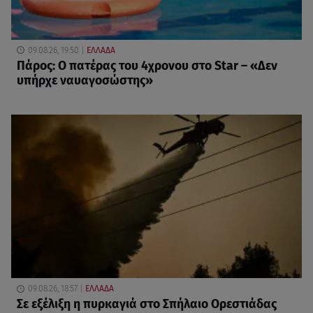
09.08.26, 19:50
ΕΛΛΑΔΑ
Πάρος: Ο πατέρας του 4χρονου στο Star – «Δεν
υπήρχε ναυαγοσώστης»
09.08.26, 18:57
ΕΛΛΑΔΑ
Σε εξέλιξη η πυρκαγιά στο Σπήλαιο Ορεστιάδας