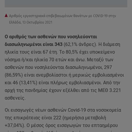
Aριθμός εργαστηριακά επιβεβαιωμένων θανάτων με COVID-19 στην
Ελλάδα, 13 Οκτωβρίου 2021
Ο αριθμός των ασθενών που νοσηλεύονται
διασωληνωμένοι είναι 343
(62,1% άνδρες). Η διάμεση
ηλικία τους είναι 67 έτη. To 80,5% έχει υποκείμενο
νόσημα ή/και ηλικία 70 ετών και άνω. Μεταξύ των
ασθενών που νοσηλεύονται διασωληνωμένοι, 297
(86,59%) είναι ανεμβολίαστοι ή μερικώς εμβολιασμένοι
και 46 (13,41%) είναι πλήρως εμβολιασμένοι. Από την
αρχή της πανδημίας έχουν εξέλθει από τις ΜΕΘ 3.221
ασθενείς.
Οι εισαγωγές νέων ασθενών Covid-19 στα νοσοκομεία
της επικράτειας είναι 222 (ημερήσια μεταβολή
+37,04%). Ο μέσος όρος εισαγωγών του επταημέρου